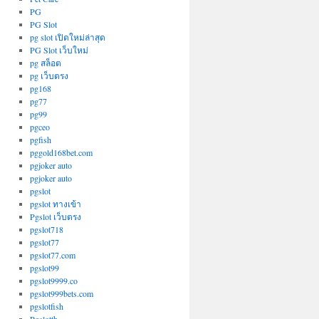
PG
PG Slot
pg slot เปิดใหม่ล่าสุด
PG Slot เว็บใหม่
pg สล็อต
pg เว็บตรง
pg168
pg77
pg99
pgceo
pgfish
pggold168bet.com
pgjoker auto
pgjoker auto
pgslot
pgslot ทางเข้า
Pgslot เว็บตรง
pgslot718
pgslot77
pgslot77.com
pgslot99
pgslot9999.co
pgslot999bets.com
pgslotfish