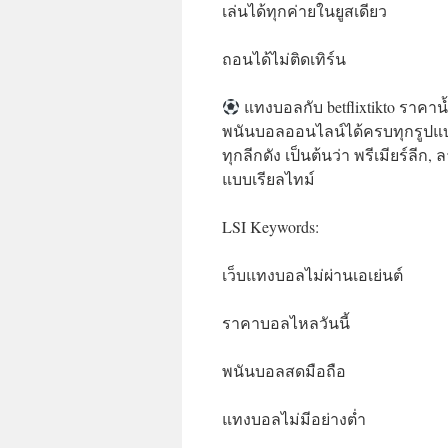
เล่นได้ทุกค่ายในยูสเดียว
ถอนได้ไม่ติดเทิร์น
แทงบอลกับ betflixtikto ราคาน้ำ
พนันบอลออนไลน์ได้ครบทุกรูปแบบที
ทุกลีกดัง เป็นต้นว่า พรีเมียร์ลี
แบบเรียลไทม์
LSI Keywords:
เว็บแทงบอลไม่ผ่านเอเย่นต์
ราคาบอลไหลวันนี้
พนันบอลสดมือถือ
แทงบอลไม่มีอย่างต่ำ