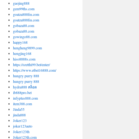
gaojing888
gem99ths.com
goatza888fin.com
goatza888fin.com
gobaza88.com
gobaza88.com
gowingo88.com
happy168
hengheng9899.com
hengjing168
hiso8888s.com
https://sretthi99.bet/enter/
https://www.etbet16888.com/
hungry purry 888
hungry purry 888
hydra888 สล็อต
ib888pro.bet
infyplus888.com
item388.com
Jinda55
jinda888
Joker123
joker123auto
Joker123th
Joker123th.com