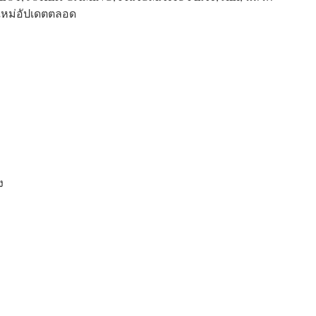
มใหม่อัปเดตตลอด
ง