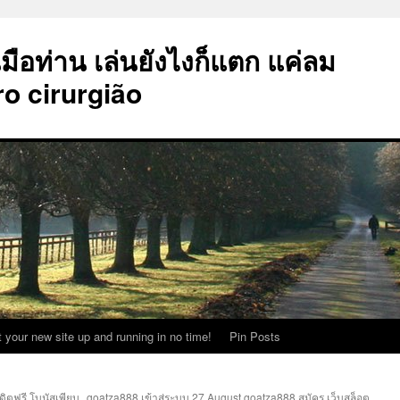
ือท่าน เล่นยังไงก็แตก แค่ลม
ro cirurgião
t your new site up and running in no time!
Pin Posts
ิตฟรี โบนัสเพียบ
goatza888 เข้าสู่ระบบ 27 August goatza888 สมัคร เว็บสล็อต