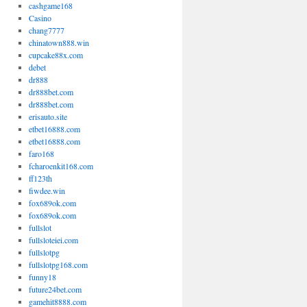
cashgame168
Casino
chang7777
chinatown888.win
cupcake88x.com
debet
dr888
dr888bet.com
dr888bet.com
erisauto.site
etbet16888.com
etbet16888.com
faro168
fcharoenkit168.com
ff123th
fiwdee.win
fox689ok.com
fox689ok.com
fullslot
fullsloteiei.com
fullslotpg
fullslotpg168.com
funny18
future24bet.com
gamehit8888.com