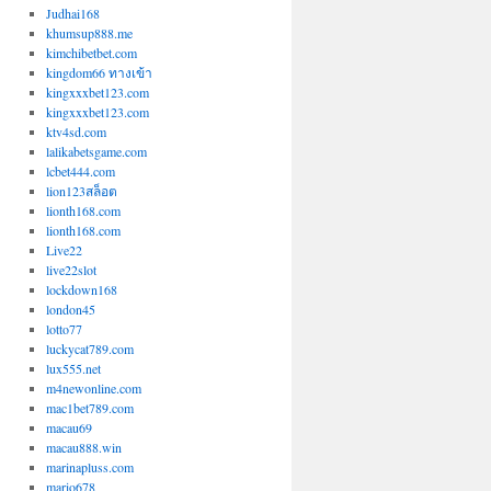
Judhai168
khumsup888.me
kimchibetbet.com
kingdom66 ทางเข้า
kingxxxbet123.com
kingxxxbet123.com
ktv4sd.com
lalikabetsgame.com
lcbet444.com
lion123สล็อต
lionth168.com
lionth168.com
Live22
live22slot
lockdown168
london45
lotto77
luckycat789.com
lux555.net
m4newonline.com
mac1bet789.com
macau69
macau888.win
marinapluss.com
mario678