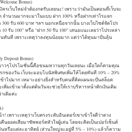
(Welcome Bonus)
งสมัครเว็บใหม่จำต้องกดรับเลยนะ! เพราะว่ามันเป็นตอนที่เว็บจะ
ี่สุด จำนวนมากจะมาในแบบ ฝาก 100% หรือฝากเท่าไรแจก
ฝาก 300 รับ 600 บาท ฯลฯ นอกเหนือจากนั้น บางเว็บไซต์จัดโปร
 10 รับ 100” หรือ “ฝาก 50 รับ 100” เสนอแนะเลยว่าโปรเหล่า
ส่ในทันที เพราะเหตุว่าลงทุนน้อยมาก แต่ว่าได้ทุนมาปั่นลุ้น
y Deposit Bonus)
ิมยาวๆโปรโมชั่นนี้คือขนมหวานทุกวันเลยนะ เมื่อใดก็ตามคุณ
นแรกของวัน เว็บจะมอบโบนัสพิเศษเพิ่มให้โดยทันที 10% – 20%
ิมเข้าไปมาก เหมาะอย่างยิ่งสำหรับคนที่คิดแผนจะปั่นสล็อต
พิ่มเข้ามาตั้งแต่ต้นวันจะช่วยให้เราบริหารหน้าตักเงินเดิม
่าเดิมค่ะ
k)
า! เพราะเหตุว่าเว็บตรงระดับอินเตอร์เขาเข้าใจดีว่าดวง
่นคืนยอดเสียมาซัพพอร์ตหัวใจผู้เล่น โดยจะคิดเป็นเปอร์เซ็นต์
นหรือแต่ละอาทิตย์ (ส่วนใหญ่จะอยู่ที่ 5% – 10%) แล้วก็ความ