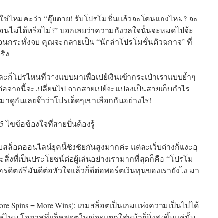
ใช่ไหมคะว่า “อุ๊ยตาย! รับโปรโมชั่นแล้วจะโดนแกงไหม? จะ
ถอนไม่ได้หรือไม่?” บอกเลยว่าความกังวลใจนั้นจะหมดไปจ้ะ
ี้จนกระทั่งจบ คุณจะกลายเป็น “นักล่าโปรโมชั่นตัวฉกาจ” ที่
ริง
ละก็โปรไหนที่วางแบบมาเพื่อเปย์เงินเข้ากระเป๋าเราแบบย้ำๆ
จากนี้จะเปลี่ยนไป จากสายเปย์จะแปลงเป็นสายเก็บกำไร
มาดูกันเลยจ๊าว่าโปรเด็ดๆเขาเลือกกันอย่างไร!
ไขข้อข้องใจที่สายปั่นต้องรู้
็อตออนไลน์ยุคนี้ชิงชัยกันสูงมากค่ะ แต่ละเว็บต่างก็แงะอุ
สิ่งที่เป็นประโยชน์ต่อผู้เล่นอย่างเรามากที่สุดก็คือ “โปรโม
เครดิตฟรีมันดีต่อหัวใจแล้วก็ดีต่อพอร์ตเงินทุนของเรายังไง มา
re Spins = More Wins): เกมสล็อตเป็นเกมแห่งความเป็นไปได้
หน โอกาสที่แจ็คพอตใหญ่จะแตกใส่หน้าก็ยิ่งสูงขึ้นแค่นั้น