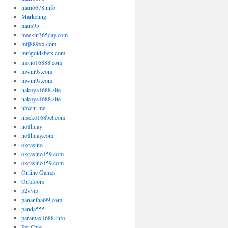
mario678.info
Marketing
mars95
meekin365day.com
mfj889xx.com
mmgoldsbets.com
mono16888.com
mwin9s.com
mwin9s.com
nakoya1688.site
nakoya1688.site
nbwin.me
niseko168bet.com
no1huay
no1huay.com
okcasino
okcasino159.com
okcasino159.com
Online Games
Outdoors
p2vvip
pananthai99.com
panda555
paramax1688.info
Pet Care