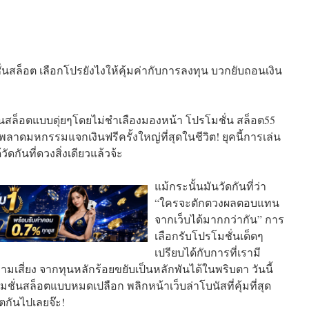
่นสล็อต เลือกโปรยังไงให้คุ้มค่ากับการลงทุน บวกยับถอนเงิน
เล่นสล็อตแบบดุ่ยๆโดยไม่ชำเลืองมองหน้า โปรโมชั่น สล็อต55
ลาดมหกรรมแจกเงินฟรีครั้งใหญ่ที่สุดในชีวิต! ยุคนี้การเล่น
ัดกันที่ดวงสิ่งเดียวแล้วจ้ะ
แม้กระนั้นมันวัดกันที่ว่า
“ใครจะตักตวงผลตอบแทน
จากเว็บได้มากกว่ากัน” การ
เลือกรับโปรโมชั่นเด็ดๆ
เปรียบได้กับการที่เรามี
มเสี่ยง จากทุนหลักร้อยขยับเป็นหลักพันได้ในพริบตา วันนี้
่นสล็อตแบบหมดเปลือก พลิกหน้าเว็บล่าโบนัสที่คุ้มที่สุด
ิตกันไปเลยจ๊ะ!