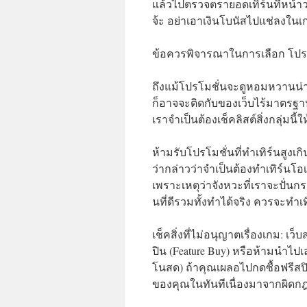
แล้วไปตรวจตรายอดเทิร์นที่หน้าว
จ้ะ อย่าเอาเงินโบนัสไปแช่ลงใน
ข้อควรพิจารณาในการเลือก โปรโม
ถึงแม้โปรโมชั่นจะดูหอมหวานน่าส
ก็อาจจะติดกับของเว็บไร้มาตรฐาน
เราจำเป็นต้องเช็คลิสต์สิ่งกลุ่มนี้
ห้ามรับโปรโมชั่นที่ทำเทิร์นสูง
ว่ากล่าวว่าจำเป็นต้องทำเทิร์นโอเ
เพราะเหตุว่าจังหวะที่เราจะปั่นกร
นที่ดีรวมทั้งทำได้จริง ควรจะทำเทิร
เช็คสิ่งที่ไม่อนุญาตเรื่องเกม: เว
ปิน (Feature Buy) หรือห้ามนำไปเล
โนสด) ถ้าคุณเผลอไปกดซื้อฟรีสป
ของคุณในทันทีเนื่องมาจากผิดกฎ