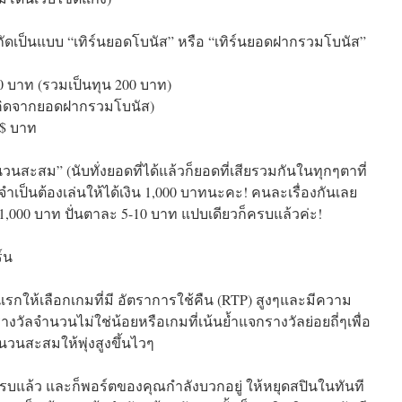
กัดเป็นแบบ “เทิร์นยอดโบนัส” หรือ “เทิร์นยอดฝากรวมโบนัส”
0 บาท (รวมเป็นทุน 200 บาท)
 (คิดจากยอดฝากรวมโบนัส)
0$ บาท
นวนสะสม” (นับทั่งยอดที่ได้แล้วก็ยอดที่เสียรวมกันในทุกๆตาที่
จำเป็นต้องเล่นให้ได้เงิน 1,000 บาทนะคะ! คนละเรื่องกันเลย
,000 บาท ปั่นตาละ 5-10 บาท แปบเดียวก็ครบแล้วค่ะ!
์น
แรกให้เลือกเกมที่มี อัตราการใช้คืน (RTP) สูงๆและมีความ
งวัลจำนวนไม่ใช่น้อยหรือเกมที่เน้นย้ำแจกรางวัลย่อยถี่ๆเพื่อ
นวนสะสมให้พุ่งสูงขึ้นไวๆ
ะครบแล้ว และก็พอร์ตของคุณกำลังบวกอยู่ ให้หยุดสปินในทันที