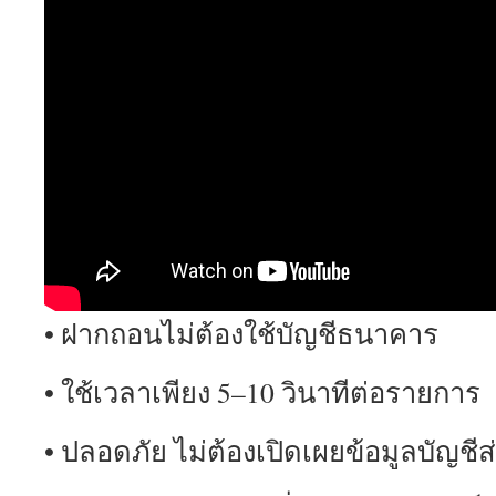
• ฝากถอนไม่ต้องใช้บัญชีธนาคาร
• ใช้เวลาเพียง 5–10 วินาทีต่อรายการ
• ปลอดภัย ไม่ต้องเปิดเผยข้อมูลบัญชีส