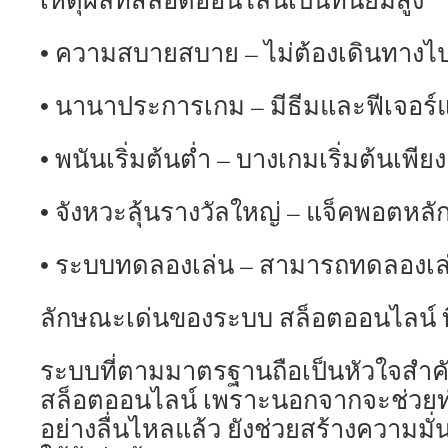
• ความสบายสบาย – ไม่ต้องเดินทางไ
• นานาประการเกม – มีธีมและฟีเจอร์
• พนันเริ่มต้นต่ำ – บางเกมเริ่มต้นเพีย
• จังหวะลุ้นรางวัลใหญ่ – แจ็คพอตหลั
• ระบบทดลองเล่น – สามารถทดลองเล่
ลักษณะเด่นของระบบ สล็อตออนไลน์ ท
ระบบที่ตามมาตรฐานถือเป็นหัวใจสำค
สล็อตออนไลน์ เพราะนอกจากจะช่วยทำ
อย่างลื่นไหลแล้ว ยังช่วยสร้างความมั่