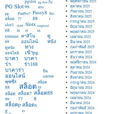
pgslot
พฤศจิกายน 2025
pg slot เว็บ
เว็บไซต์
PG Slot
99
ตุลาคม 2025
ตรง
ตรง
กันยายน 2025
Pussy8
pg
PunPro7
Slo
เว็บ
สิงหาคม 2025
88
สล็อต
77
t
สล็อต
กรกฎาคม 2025
Slotx
slot1
อันดับ
slot8
tangtem1
มิถุนายน 2025
o
68
1
88
68
พฤษภาคม 2025
ของ
ดู
คาสิโน
temmax
เมษายน 2025
ไทย
หนัง
ออนไลน์
69
มีนาคม 2025
9
ทาง
กุมภาพันธ์ 2025
ดูหนัง
มิ
เข้าpg
มกราคม 2025
ออนไลน์
ถุนา
บาคา
บาคา
ธันวาคม 2024
25
พฤศจิกายน 2024
ร่า
ร่า168
คา
ตุลาคม 2024
บาคาร่า
สิ
ปั่น
กันยายน 2024
ออนไลน์
โน
แตก66
สิงหาคม 2024
ออนไลน์
พุซซี่8
สล็อต
กรกฎาคม 2024
สล็อต
88
55
มิถุนายน 2024
สล็อต88
สล็อต7
พฤษภาคม 2024
สล็อต
8
เมษายน 2024
77
99
มีนาคม 2024
สล็อตp
สล็อตx
กุมภาพันธ์ 2024
g
o
มกราคม 2024