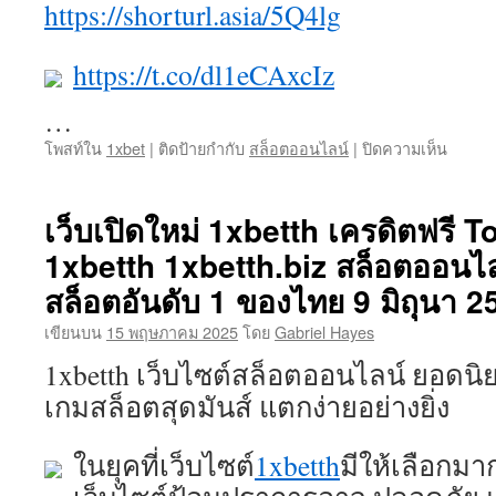
https://shorturl.asia/5Q4lg
https://t.co/dl1eCAxcIz
…
บน
โพสท์ใน
1xbet
|
ติดป้ายกำกับ
สล็อตออนไลน์
|
ปิดความเห็น
1xbet
1xbetth
8
เว็บเปิดใหม่ 1xbetth เครดิตฟรี 
ก.ย.
1xbetth 1xbetth.biz สล็อตออนไลน
68
1xbett
สล็อตอันดับ 1 ของไทย 9 มิถุนา 
เว็บ
เดียว
เขียนบน
15 พฤษภาคม 2025
โดย
Gabriel Hayes
ครบ
1xbetth เว็บไซต์สล็อตออนไลน์ ยอดนิ
ทุก
การ
เกมสล็อตสุดมันส์ แตกง่ายอย่างยิ่ง
เดิม
พัน!
ให้
ในยุคที่เว็บไซต์
1xbetth
มีให้เลือกม
ค่า