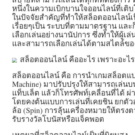
หนึ่งในความเบิกบานใจออนไลน์ที่เติบโตเ
ในปัจจัยสำคัญที่ทำให้สล็อตออนไลน์เป็
เรื่อยๆเป็น ระบบที่ตามมาตรฐาน และก็ 
เลือกเล่นอย่างนานัปการ ซึ่งทำให้ผู้เล
และสามารถเลือกเล่นได้ตามสไตล์ข
สล็อตออนไลน์ คืออะไร เพราะอะไรถึ
สล็อตออนไลน์ คือ การนำเกมสล็อตแบบ
Machine) มาปรับปรุงให้สามารถเล่นบ
แท็บเล็ต แล้วก็โทรศัพท์เคลื่อนที่ได้ 
โดยคงต้นแบบการเล่นที่เคยชิน ยกตัว
ล้อ (Spin) การลุ้นเครื่องหมายให้ตรง
รับรางวัลโบนัสหรือแจ็คพอต
เหตุผลที่สล็อตออนไลน์เป็นที่นิยมสูง