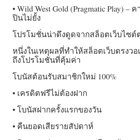
• Wild West Gold (Pragmatic Play) –
ปินไม่ยั้ง
โปรโมชั่นน่าดึงดูดจากสล็อตเว็บไซต
หนึ่งในเหตุผลที่ทำให้สล็อตเว็บตรงวอ
ถึงโปรโมชั่นที่คุ้มค่า
โบนัสต้อนรับสมาชิกใหม่ 100%
• เครดิตฟรีไม่ต้องฝาก
• โบนัสฝากครั้งแรกของวัน
• คืนยอดเสียรายสัปดาห์