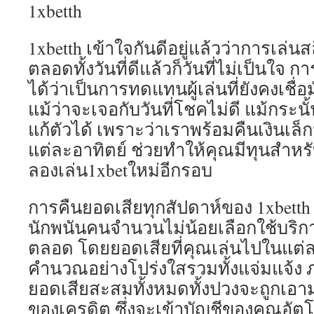
1xbetth
1xbetth เข้าใจกันดีอยู่แล้วว่าการเล่
ตลอดทั้งวันที่ดีแล้วก็วันที่ไม่เป็นใจ 
ได้ว่าเป็นการทดแทนผู้เล่นที่ยังคงเชื่
แม้ว่าจะเจอกับวันที่โชคไม่ดี แม้กระน
แก้ตัวได้ เพราะว่าเราพร้อมคืนเงินเล็
แต่ละอาทิตย์ ช่วยทำให้คุณมีทุนสำหร
ลองเล่น1xbetใหม่อีกรอบ
การคืนยอดเสียทุกสัปดาห์ของ 1xbetth ถ
นักพนันคนจำนวนไม่น้อยเลือกใช้บริ
ตลอด โดยยอดเสียที่คุณเล่นไปในแต่ล
คำนวณอย่างโปร่งใสรวมทั้งแจ่มแจ้ง ภ
ยอดเสียสะสมทั้งหมดทั้งปวงจะถูกเอา
ของเครดิต ซึ่งจะเข้าบัญชีของคุณอัตโน