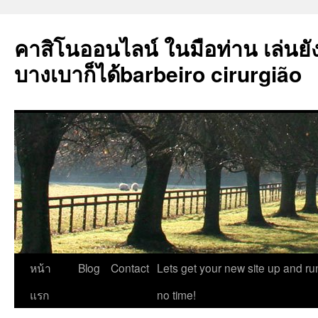
คาสิโนออนไลน์ ในมือท่าน เล่นยั
บางเบาก็ได้barbeiro cirurgião
ข้าม
หน้า
Blog
Contact
Lets get your new site up and ru
ไป
แรก
no time!