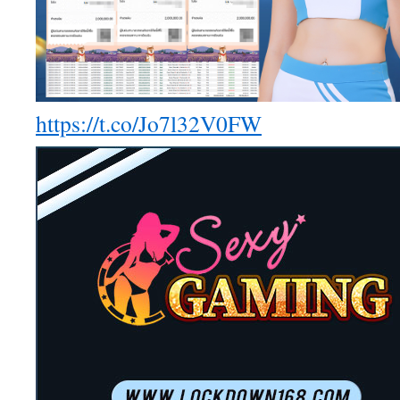
https://t.co/Jo7l32V0FW