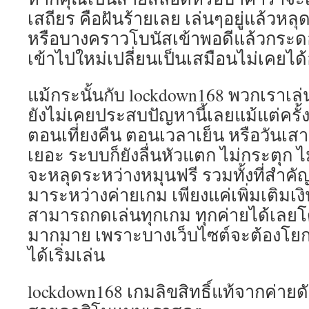
เสถียร คือฝันร้ายเลย เล่นๆอยู่แล้วหลุ
หรือบางคราวโบนัสเข้าพอดีแล้วกระด
เข้าไปใหม่เปลี่ยนเป็นเสมือนไม่เคยได
แม้กระนั้นกับ lockdown168 พวกเราเล่
ยังไม่เคยประสบปัญหานี้เลยแม้แต่ครั้ง
ตอนเที่ยงคืน ตอนเวลาเย็น หรือวันเสาร
เยอะ ระบบก็ยังลื่นหัวแตก ไม่กระตุก ไม
จะหลุดระหว่างหมุนฟรี รวมทั้งที่สำคั
มาระหว่างค่ายเกม เพียงแค่เพิ่มเติมเงิ
สามารถกดเล่นทุกเกม ทุกค่ายได้เลยโดย
มากมาย เพราะบางเว็บไซต์จะต้องโยกเ
ได้เริ่มเล่น
lockdown168 เกมลิขสิทธิ์แท้จากค่าย