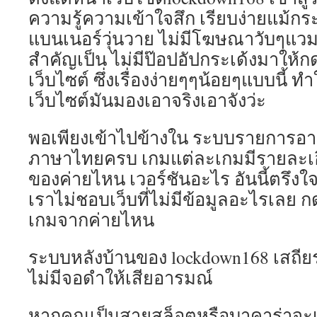
ความรู้ความเข้าใจสึก เรียบง่ายแม้กระน
แบนเนอร์วุ่นวาย ไม่มีโฆษณาวับๆแวม
สำคัญเป็น ไม่มีป๊อปอัปกระเด้งมาให้ก
เว็บไซต์ ซึ่งเรื่องง่ายๆๆน้อยๆแบบนี้ ท
เว็บไซต์มันมองเอาจริงเอาจังว่ะ
พอเพียงเข้าไปข้างใน ระบบรายการอา
ภาษาไทยครบ เกมแต่ละเกมมีรายละเอ
ของค่ายไหน เวอร์ชันอะไร อันนี้ตรึงใ
เราไม่ชอบเว็บที่ไม่มีข้อมูลอะไรเลย กด
เกมจากค่ายไหน
ระบบหลังบ้านของ lockdown168 เสถียร
ไม่มีจอดำให้เสียอารมณ์
หากคุณเป็นสายสล็อตหรือบาคาร่าจะเข้