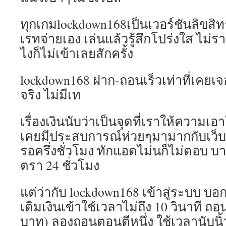
ทุกเกมlockdown168เป็นเวอร์ชันลิขสิทธิ
เรทจ่ายเอง เล่นแล้วรู้สึกโปร่งใส ไม่รา
ไงก็ไม่เข้าเลยสักครั้ง
lockdown168 ฝาก-ถอนเร็วเท่าที่เคยเ
จริง ไม่มีเท
เรื่องเงินนับว่าเป็นจุดที่เราให้ความเอ
เคยมีประสบการณ์ห่วยๆมามากกับเว็บอ
รอครึ่งชั่วโมง ทักแอดไม่นก็ไม่ตอบ 
ตรา 24 ชั่วโมง
แต่ว่ากับ lockdown168 เข้าสู่ระบบ บ
เติมเงินเข้าใช้เวลาไม่ถึง 10 วินาที ถ
บาท) ลองถอนตอนตีหนึ่ง ใช้เวลานับนิ้ว