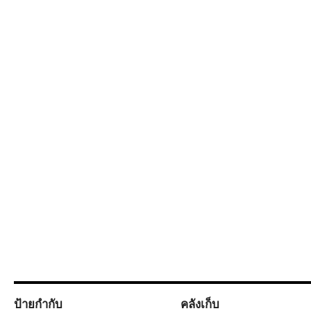
ป้ายกำกับ
คลังเก็บ