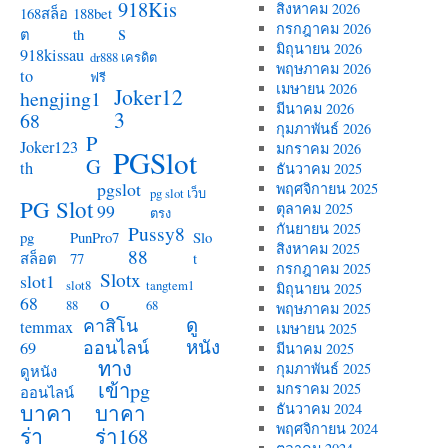
918Kis
สิงหาคม 2026
168สล็อ
188bet
s
กรกฎาคม 2026
ต
th
มิถุนายน 2026
918kissau
dr888 เครดิต
พฤษภาคม 2026
to
ฟรี
เมษายน 2026
Joker12
hengjing1
มีนาคม 2026
3
68
กุมภาพันธ์ 2026
P
Joker123
มกราคม 2026
PGSlot
G
th
ธันวาคม 2025
pgslot
พฤศจิกายน 2025
pg slot เว็บ
PG Slot
99
ตุลาคม 2025
ตรง
กันยายน 2025
Pussy8
pg
PunPro7
Slo
สิงหาคม 2025
88
สล็อต
77
t
กรกฎาคม 2025
Slotx
slot1
slot8
tangtem1
มิถุนายน 2025
o
68
88
68
พฤษภาคม 2025
ดู
คาสิโน
temmax
เมษายน 2025
หนัง
ออนไลน์
69
มีนาคม 2025
ทาง
กุมภาพันธ์ 2025
ดูหนัง
เข้าpg
มกราคม 2025
ออนไลน์
บาคา
บาคา
ธันวาคม 2024
พฤศจิกายน 2024
ร่า
ร่า168