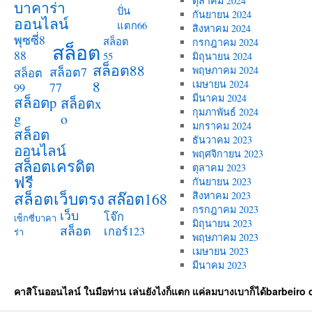
ตุลาคม 2024
บาคาร่า
ปั่น
กันยายน 2024
ออนไลน์
แตก66
สิงหาคม 2024
พุซซี่8
สล็อต
กรกฎาคม 2024
สล็อต
88
55
มิถุนายน 2024
สล็อต88
สล็อต7
พฤษภาคม 2024
สล็อต
8
เมษายน 2024
77
99
มีนาคม 2024
สล็อตp
สล็อตx
กุมภาพันธ์ 2024
g
o
มกราคม 2024
สล็อต
ธันวาคม 2023
ออนไลน์
พฤศจิกายน 2023
สล็อตเครดิต
ตุลาคม 2023
ฟรี
กันยายน 2023
สล็อตเว็บตรง
สล๊อต168
สิงหาคม 2023
กรกฎาคม 2023
เว็บ
โจ๊ก
เซ็กซี่บาคา
มิถุนายน 2023
สล็อต
เกอร์123
ร่า
พฤษภาคม 2023
เมษายน 2023
มีนาคม 2023
คาสิโนออนไลน์ ในมือท่าน เล่นยังไงก็แตก แค่ลมบางเบาก็ได้barbeiro 