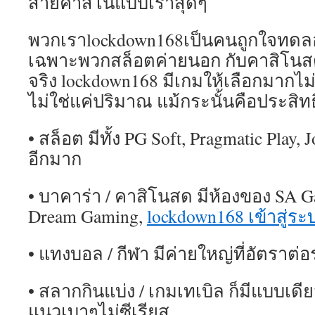
สายคาสิโนแบบเราสุดๆ
พวกเราlockdown168เป็นคนถูกใจทดล
เฉพาะพวกสล็อตค่ายนอก กับคาสิโนสด
จริง lockdown168 มีเกมให้เลือกมากไม
ไม่ใช่แค่ปริมาณ แม้กระนั้นคือประสิ
• สล็อต มีทั้ง PG Soft, Pragmatic Play, J
อีกมาก
• บาคาร่า / คาสิโนสด มีห้องของ SA G
Dream Gaming,
lockdown168 เข้าสู่ระ
• แทงบอล / กีฬา มีค่ายใหญ่ที่อัตราต่อ
• สลากกินแบ่ง / เกมเทเบิล ก็มีแบบเด
แนวเบาๆไม่ซีเรียส