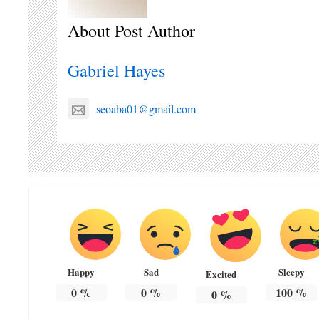
About Post Author
Gabriel Hayes
seoaba01@gmail.com
Happy
Sad
Sleepy
Excited
0
%
0
%
100
%
0
%