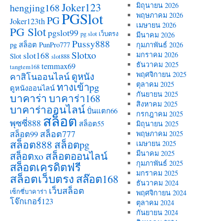
Joker123
มิถุนายน 2026
hengjing168
PGSlot
พฤษภาคม 2026
PG
Joker123th
เมษายน 2026
PG Slot
pgslot99
pg slot เว็บตรง
มีนาคม 2026
Pussy888
pg สล็อต
PunPro777
กุมภาพันธ์ 2026
Slotxo
slot168
มกราคม 2026
Slot
slot888
ธันวาคม 2025
temmax69
tangtem168
พฤศจิกายน 2025
ดูหนัง
คาสิโนออนไลน์
ตุลาคม 2025
ทางเข้าpg
ดูหนังออนไลน์
กันยายน 2025
บาคาร่า
บาคาร่า168
สิงหาคม 2025
บาคาร่าออนไลน์
ปั่นแตก66
กรกฎาคม 2025
สล็อต
พุซซี่888
สล็อต55
มิถุนายน 2025
สล็อต777
สล็อต99
พฤษภาคม 2025
สล็อต888
สล็อตpg
เมษายน 2025
มีนาคม 2025
สล็อตออนไลน์
สล็อตxo
กุมภาพันธ์ 2025
สล็อตเครดิตฟรี
มกราคม 2025
สล็อตเว็บตรง
สล๊อต168
ธันวาคม 2024
เว็บสล็อต
เซ็กซี่บาคาร่า
พฤศจิกายน 2024
โจ๊กเกอร์123
ตุลาคม 2024
กันยายน 2024