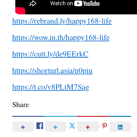
https://rebrand.ly/happy168-life
https://wow.in.th/happy168-life
https://cutt.ly/de9EErkC
https://shorturl.asia/n0piu
https://t.co/v8PLtM7Sag
Share