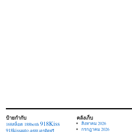
ป้ายกำกับ
คลังเก็บ
918Kiss
สิงหาคม 2026
168สล็อต
188betth
กรกฎาคม 2026
918kissauto
dr888 เครดิตฟรี