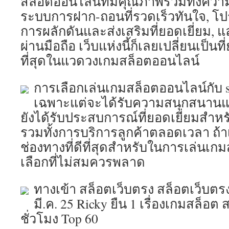
สล็อตออนไลน์ที่มีคุณภาพรวมทั้งความ
ระบบการฝาก-ถอนที่รวดเร็วทันใจ, โปร
การผลักดันและส่งเสริมที่ยอดเยี่ยม, 
ผ่านมือถือ เว็บแห่งนี้ก็เลยเปลี่ยนเป็น
ที่สุดในแวดวงเกมสล็อตออนไลน์
การเลือกเล่นเกมสล็อตออนไลน์กับ sl
เฉพาะแต่จะได้รับความสนุกสนานแล
ยังได้รับประสบการณ์ที่ยอดเยี่ยมสำ
รวมทั้งการบริการลูกค้าตลอดเวลา ถ้
ช่องทางที่ดีที่สุดสำหรับในการเล่นเกม
เลือกที่ไม่สมควรพลาด
ทางเข้า สล็อตเว็บตรง สล็อตเว็บตรง
มี.ค. 25 Ricky ยืน 1 เรื่องเกมสล็อ
ชั่วโมง Top 60