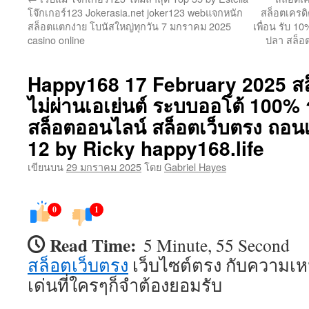
ยัง
โจ๊กเกอร์123 Jokerasia.net joker123 webแจกหนัก
สล็อตเครดิ
สล็อตแตกง่าย โบนัสใหญ่ทุกวัน 7 มกราคม 2025
เพื่อน รับ 1
เนื้อหา
casino online
ปลา สล็อต
Happy168 17 February 2025 สล็
ไม่ผ่านเอเย่นต์ ระบบออโต้ 100% ร
สล็อตออนไลน์ สล็อตเว็บตรง ถอนเ
12 by Ricky happy168.life
เขียนบน
29 มกราคม 2025
โดย
Gabriel Hayes
0
1
Read Time:
5 Minute, 55 Second
สล็อตเว็บตรง
เว็บไซต์ตรง กับความเห
เด่นที่ใครๆก็จำต้องยอมรับ