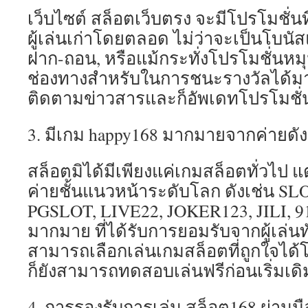
เว็บไซต์ สล็อตเว็บตรง จะมีโปรโมชั่นที่
ผู้เล่นเก่าโดยตลอด ไม่ว่าจะเป็นโบนัส
ฝาก-ถอน, หรือแม้กระทั่งโปรโมชั่นหมุน
ช่องทางสำหรับในการชนะรางวัลได้มาก
ติดตามข่าวสารและก็อัพเดทโปรโมชั่
3. มีเกม happy168 มากมายจากค่ายดัง
สล็อตมิได้มีเพียงแค่เกมสล็อตทั่วไป แ
ค่ายชั้นแนวหน้าระดับโลก ดังเช่น S
PGSLOT, LIVE22, JOKER123, JILI, 918
มากมาย ที่ได้รับการยอมรับจากผู้เล่นทั่ว
สามารถเลือกเล่นเกมสล็อตที่ถูกใจได้
ก็ยังสามารถทดสอบเล่นฟรีก่อนเริ่มเดิ
4. การรองรับการเล่น สล็อต168 ผ่านมื