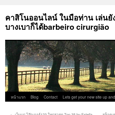
คาสิโนออนไลน์ ในมือท่าน เล่นยั
บางเบาก็ได้barbeiro cirurgião
ข้าม
หน้าแรก
Blog
Contact
Lets get your new site up and
ไป
←
เว็บแม่ โจ๊กเกอร์123 ใหม่ล่าสุด Top 35 by Estella
สล็อตเค