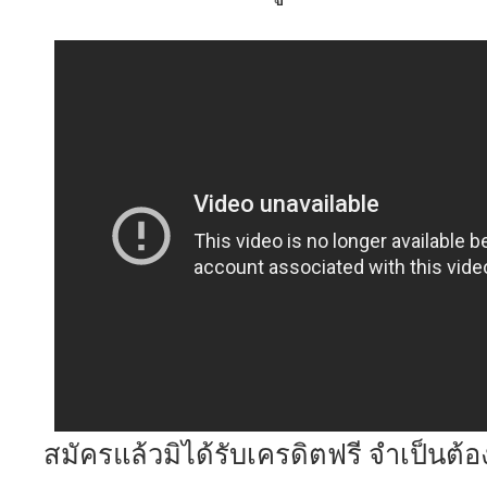
สมัครแล้วมิได้รับเครดิตฟรี จำเป็นต้