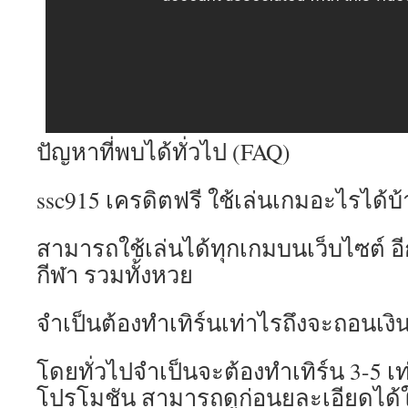
ปัญหาที่พบได้ทั่วไป (FAQ)
ssc915 เครดิตฟรี ใช้เล่นเกมอะไรได้บ้
สามารถใช้เล่นได้ทุกเกมบนเว็บไซต์ อี
กีฬา รวมทั้งหวย
จำเป็นต้องทำเทิร์นเท่าไรถึงจะถอนเงิ
โดยทั่วไปจำเป็นจะต้องทำเทิร์น 3-5 เท
โปรโมชัน สามารถดูก่อนยละเอียดได้