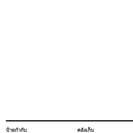
ป้ายกำกับ
คลังเก็บ