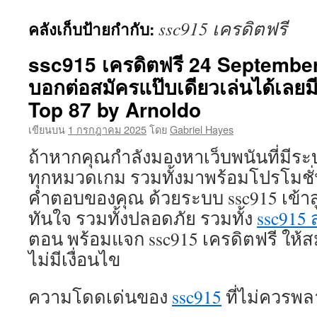
ยัง
ssc915 เครดิตฟรี
คลังเก็บป้ายกำกับ:
เนื้อหา
ssc915 เครดิตฟรี 24 September
บอกต่อสมัครแป๊บเดียวเล่นได้เลยม
Top 87 by Arnoldo
เขียนบน
1 กรกฎาคม 2025
โดย
Gabriel Hayes
ถ้าหากคุณกำลังมองหาเว็บพนันที่มีระ
ทุกหมวดเกม รวมทั้งมาพร้อมโปรโมชั่นส
คำตอบของคุณ ด้วยระบบ ssc915 เข้าสู่ร
ทันใจ รวมทั้งปลอดภัย รวมทั้ง
ssc915 
ตอน พร้อมแจก ssc915 เครดิตฟรี ให้ส
ไม่มีเงื่อนไข
ความโดดเด่นของ
ssc915
ที่ไม่ควรพ