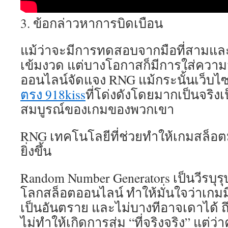
3. ข้อกล่าวหาการบิดเบือน
แม้ว่าจะมีการทดสอบจากมือที่สามแล
เข้มงวด แต่บางโอกาสก็มีการใส่ควา
ออนไลน์จัดแจง RNG แม้กระนั้นเว็บไ
ตรง 918kiss
ที่โด่งดังโดยมากเป็นจริงเ
สมบูรณ์ของเกมของพวกเขา
RNG เทคโนโลยีที่ช่วยทำให้เกมสล็อ
ยิ่งขึ้น
Random Number Generators เป็นวีรบุรุษ
โลกสล็อตออนไลน์ ทำให้มั่นใจว่าเก
เป็นอันตราย และไม่บางทีอาจเดาได้ 
ไม่ทำให้เกิดการสุ่ม “ที่จริงจริง” แต่