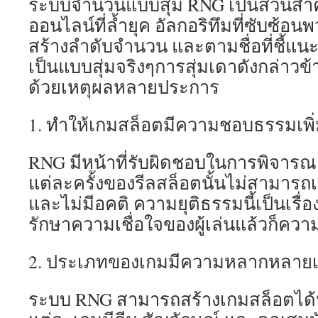
ระบบจำนวนแบบสุ่ม RNG เป็นส่วนสำ
ออนไลน์ที่ล้ำยุค อัลกอริทึมที่ซับซ้อน
สร้างลำดับจำนวน และตามชื่อที่ชี้แน
เป็นแบบสุ่มจริงๆการสุ่มเดาดังกล่าวข
ด้วยเหตุผลหลายประการ
1. ทำให้เกมสล็อตมีความชอบธรรมเพิ่มข
RNG มีหน้าที่รับผิดชอบในการพิจารณ
แต่ละครั้งของรีลสล็อตนั้นไม่สามารถ
และไม่มีอคติ ความยุติธรรมนี้เป็นเรื
รักษาความเชื่อใจของผู้เล่นแล้วก็คว
2. ประเภทของเกมมีความหลากหลายเพิ่
ระบบ RNG สามารถสร้างเกมสล็อตได้