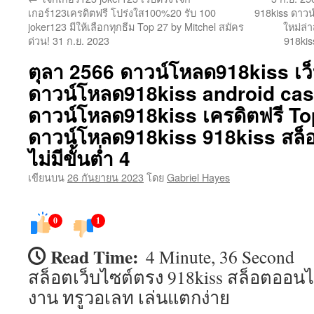
ยัง
เกอร์123เครดิตฟรี โปร่งใส100%20 รับ 100
918kiss ดาวน
joker123 มีให้เลือกทุกธีม Top 27 by Mitchel สมัคร
ใหม่ล่
เนื้อหา
ด่วน! 31 ก.ย. 2023
918kis
ตุลา 2566 ดาวน์โหลด918kiss เว็
ดาวน์โหลด918kiss android cas
ดาวน์โหลด918kiss เครดิตฟรี To
ดาวน์โหลด918kiss 918kiss สล็
ไม่มีขั้นต่ำ 4
เขียนบน
26 กันยายน 2023
โดย
Gabriel Hayes
0
1
Read Time:
4 Minute, 36 Second
สล็อตเว็บไซต์ตรง 918kiss สล็อตออนไล
งาน ทรูวอเลท เล่นแตกง่าย