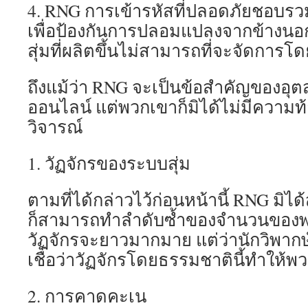
4. RNG การเข้ารหัสที่ปลอดภัยชอบรวม
เพื่อป้องกันการปลอมแปลงจากข้างนอก 
สุ่มที่ผลิตขึ้นไม่สามารถที่จะจัดการโด
ถึงแม้ว่า RNG จะเป็นข้อสำคัญของอ
ออนไลน์ แต่พวกเขาก็มิได้ไม่มีความท้
วิจารณ์
1. วัฏจักรของระบบสุ่ม
ตามที่ได้กล่าวไว้ก่อนหน้านี้ RNG มิได้
ก็สามารถทําลําดับซ้ำของจำนวนของพ
วัฏจักรจะยาวมากมาย แต่ว่านักวิพาก
เชื่อว่าวัฏจักรโดยธรรมชาตินี้ทําให้พ
2. การคาดคะเน