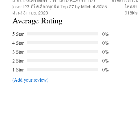
เกอร์123เครดิตฟรี โปร่งใส100%20 รับ 100
918kiss ดาวน
joker123 มีให้เลือกทุกธีม Top 27 by Mitchel สมัคร
ใหม่ล่
ด่วน! 31 ก.ย. 2023
918kis
Average Rating
5 Star
0%
4 Star
0%
3 Star
0%
2 Star
0%
1 Star
0%
(Add your review)