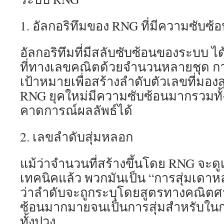
1. อัลกอริทึมของ RNG ที่มีความซับซ้
อัลกอริทึมที่มีสลับซับซ้อนของระบบ 
ที่ทางเลขคณิตด้วยจำนวนหลายชุด การป
เป้าหมายเพื่อสร้างลำดับตัวเลขที่มองสุ่
RNG ยุคใหม่มีความซับซ้อนมากรวมทั
คาดการณ์ผลลัพธ์ได้
2. เลขลำดับสุ่มหลอก
แม้ว่าจำนวนที่สร้างขึ้นโดย RNG จะดู
เทคนิคแล้ว พวกมันเป็น “การสุ่มเดาห
ว่าลำดับจะถูกระบุโดยสูตรทางคณิตศา
ซ้อนมากมายจนเป็นการสุ่มสำหรับในก
ทั้งปวง