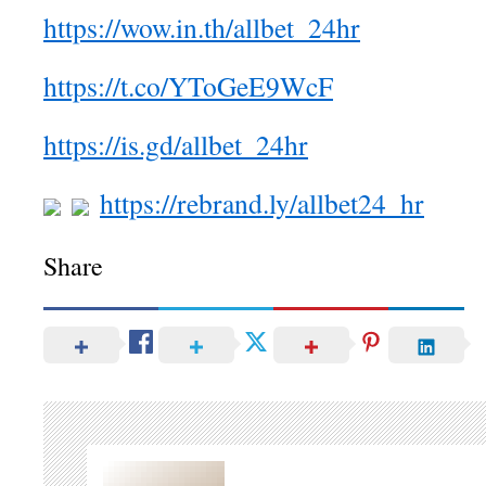
https://wow.in.th/allbet_24hr
https://t.co/YToGeE9WcF
https://is.gd/allbet_24hr
https://rebrand.ly/allbet24_hr
Share