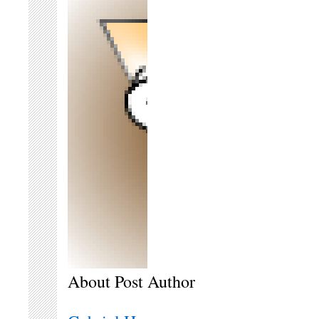
About Post Author