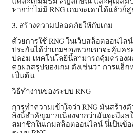
แต่ละเกมมีธีม สัญลักษณ์ และคุณสมบัต
หากว่าไม่มี RNG เกมจะเดาได้แล้วก็
3. สร้างความปลอดภัยให้กับเกม
ด้วยการใช้ RNG ในเว็บสล็อตออนไลน
ประกันได้ว่าเกมของพวกเขาจะคุ้มคร
ปลอม เทคโนโลยีนี้สามารถคุ้มครองผ
ต่อผลสรุปของเกม ดังเช่นว่า การแฮ็
เป็นต้น
วิธีทำงานของระบบ RNG
การทำความเข้าใจว่า RNG มันสร้างตั
สิ่งนี้สำคัญมากเนื่องจากว่ามันจะมีผลให้
สมาชิกในเกมสล็อตออนไลน์ นี่เป็นข
ระบบ RNG