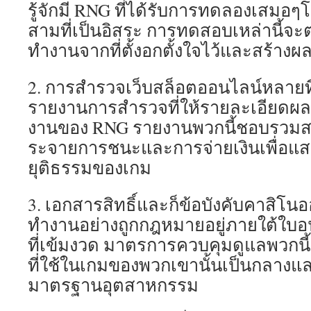
รู้จักมี RNG ที่ได้รับการทดลองเสมอๆ
สามที่เป็นอิสระ การทดสอบเหล่านี้จ
ทำงานจากที่ตั้งอกตั้งใจไว้และสร้างผ
2. การสำรวจเว็บสล็อตออนไลน์หลายที่
รายงานการสำรวจที่ให้รายละเอียดผลท
งานของ RNG รายงานพวกนี้ชอบรวมสถิต
ระจายการชนะและการจ่ายเงินเพื่อแส
ยุติธรรมของเกม
3. เอกสารสิทธิ์และก็ข้อบังคับคาสิโน
ทำงานอย่างถูกกฎหมายอยู่ภายใต้ใบอน
ที่เข้มงวด มาตรการควบคุมดูแลพวกนี้ช
ที่ใช้ในเกมของพวกเขานั้นเป็นกลางแ
มาตรฐานอุตสาหกรรม