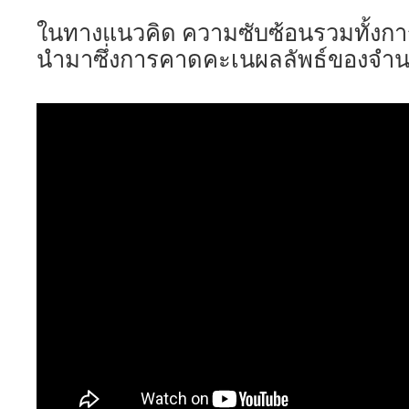
ในทางแนวคิด ความซับซ้อนรวมทั้งการ
นำมาซึ่งการคาดคะเนผลลัพธ์ของจำน