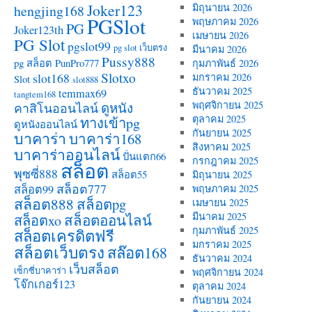
Joker123
มิถุนายน 2026
hengjing168
PGSlot
พฤษภาคม 2026
PG
Joker123th
เมษายน 2026
PG Slot
pgslot99
pg slot เว็บตรง
มีนาคม 2026
Pussy888
pg สล็อต
PunPro777
กุมภาพันธ์ 2026
Slotxo
slot168
มกราคม 2026
Slot
slot888
ธันวาคม 2025
temmax69
tangtem168
พฤศจิกายน 2025
ดูหนัง
คาสิโนออนไลน์
ตุลาคม 2025
ทางเข้าpg
ดูหนังออนไลน์
กันยายน 2025
บาคาร่า
บาคาร่า168
สิงหาคม 2025
บาคาร่าออนไลน์
ปั่นแตก66
กรกฎาคม 2025
สล็อต
พุซซี่888
สล็อต55
มิถุนายน 2025
สล็อต777
สล็อต99
พฤษภาคม 2025
สล็อต888
สล็อตpg
เมษายน 2025
มีนาคม 2025
สล็อตออนไลน์
สล็อตxo
กุมภาพันธ์ 2025
สล็อตเครดิตฟรี
มกราคม 2025
สล็อตเว็บตรง
สล๊อต168
ธันวาคม 2024
เว็บสล็อต
เซ็กซี่บาคาร่า
พฤศจิกายน 2024
โจ๊กเกอร์123
ตุลาคม 2024
กันยายน 2024