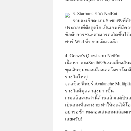
3. Starburst จาก NetEnt
รายละเอียด: เกมSretthi99ที่
ประกอบที่ดึงดูดใจ เป็นเกมที่มี
ข้อดี: การชนะสามารถเกิดขึ้นได้ทั
พบร์ Wild ที่ขยายเต็มวงล้อ
4. Gonzo’s Quest จาก NetEnt
เนื้อหา: เกมSretthi99แนวเสี่ยง
ขุมเงินขุมทองเมืองเอลโดราโด มี
รางวัลใหญ่
จุดแข็ง: ฟีพบร์ Avalanche Multip
รางวัลมีมูลค่าสูงมากขึ้น
เกมสล็อตเหล่านี้ล้วนแล้วแต่เป็น
เป็นเกมที่แตกง่าย ทำให้คุณได้โอก
อย่ารอช้า ทดลองเล่นเกมสล็อตเห
เลยครับ!