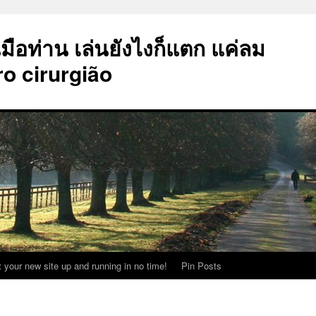
ือท่าน เล่นยังไงก็แตก แค่ลม
ro cirurgião
t your new site up and running in no time!
Pin Posts