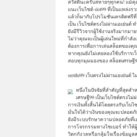
สวัสดีนะครับสหายๆทุกคน! แม้คุณ
แนะเว็บไซต์ slot99 ที่เป็นแหล่
แล้วก็มากับโปรโมชั่นเครดิตฟรีที
เป็น เว็บไซต์ตรงไม่ผ่านเอเย่นต์ 
ยังมีรีวิวจากผู้ใช้งานจริงมากมาย
ไม่ว่าคุณจะเป็นผู้เล่นใหม่ที่กำลังเ
ต้องการเพื่อการเล่นสล็อตของค
หากคุณยังไม่เคยลองใช้บริการเว
สอบทุกมุมมองของ สล็อตเศรษฐี9
sretthi99 เว็บตรงไม่ผ่านเอเย่นต์
หนึ่งในปัจจัยที่สำคัญที่สุด
เศรษฐี99 เป็นเว็บไซต์ตรงไม
การเงินทั้งสิ้นได้โดยตรงกับเว็บไ
มั่นใจได้ว่าเงินของคุณจะปลอดภัย
ยังมีระบบรักษาความปลอดภัยที่เอ
การโจรกรรมทางไซเบอร์ ทำให้ผู้เ
วิตกกังวลหรือกลุ้มใจเรื่องข้อมูล