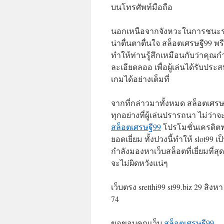
บนโทรศัพท์มือถือ
นอกเหนือจากจังหวะในการชนะรางวั
น่าตื่นตาตื่นใจ สล็อตเศรษฐี99 พร
ทำให้ท่านรู้สึกเหมือนกับว่าคุ
ละเอียดลออ เพื่อผู้เล่นได้รับประ
เกมได้อย่างเต็มที่
จากที่กล่าวมาทั้งหมด สล็อตเศรษฐ
ทุกอย่างที่ผู้เล่นปรารถนา ไม่ว่า
สล็อตเศรษฐี99
โปรโมชั่นเครดิตฟร
ยอดเยี่ยม ทั้งปวงนี้ทำให้ slot99 
กำลังมองหาเว็บสล็อตที่เยี่ยมที่ส
จะไม่ผิดหวังแน่ๆ
เว็บตรง sretthi99 st99.biz 29 ส
74
ขอขอบคุณเว็บ
สล็อตเศรษฐี99