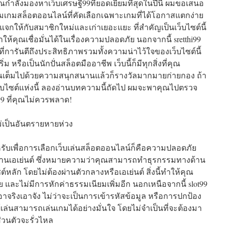
กำลังมองหาเว็บเศรษฐี99ที่ยอดเยี่ยมที่สุดในปีนี้ ผมขอเสนอ
งรวมเกมสล็อตออนไลน์ที่คัดเลือกเฉพาะเกมที่ได้โอกาสแตกง่าย
่แจกให้กับสมาชิกใหม่และเก่าเยอะแยะ ที่สำคัญเป็นเว็บไซต์นี้
ทำให้คุณเชื่อมั่นได้ในเรื่องความปลอดภัย นอกจากนี้ sretthi99
ที่การันตีถึงประสิทธิภาพรวมทั้งความน่าไว้ใจของเว็บไซต์นี้
ริ่ม หรือเป็นนักปั่นสล็อตมืออาชีพ เว็บนี้ก็มีทุกสิ่งที่คุณ
ุณเต็มไปด้วยความสนุกสนานแล้วก็รางวัลมากมายก่ายกอง ถ้า
็บไซต์แห่งนี้ ลองอ่านบทความนี้ถัดไป ผมจะพาคุณไปตรวจ
9 ที่คุณไม่ควรพลาด!
 ไม่เป็นอันตรายหายห่วง
สำหรับเพื่อการเลือกเว็บเล่นสล็อตออนไลน์ก็คือความปลอดภัย
่ผ่านเอเย่นต์ ซึ่งหมายความว่าคุณสามารถทำธุรกรรมทางด้าน
ซต์หลัก โดยไม่ต้องผ่านตัวกลางหรือเอเย่นต์ สิ่งนี้ทำให้คุณ
 และไม่มีการหักค่าธรรมเนียมเพิ่มอีก นอกเหนือจากนี้ slot99
าจริงเอาจัง ไม่ว่าจะเป็นการเข้ารหัสข้อมูล หรือการปกป้อง
ล่นสามารถเล่นเกมได้อย่างมั่นใจ โดยไม่จำเป็นที่จะต้องมา
ส่วนตัวจะรั่วไหล