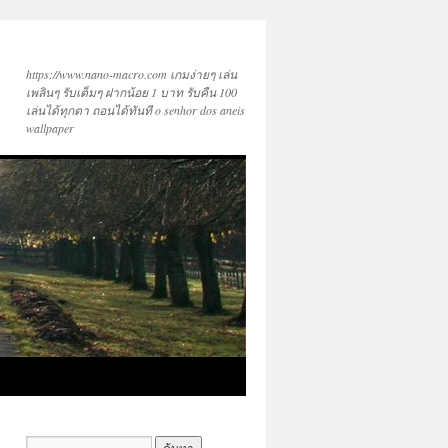
https://www.nano-macro.com เกมง่ายๆ เล่น
เพลินๆ รับเต็มๆ ฝากน้อย 1 บาท รับคืน 100
เล่นได้ทุกตา ถอนได้ทันที o senhor dos aneis
wallpaper