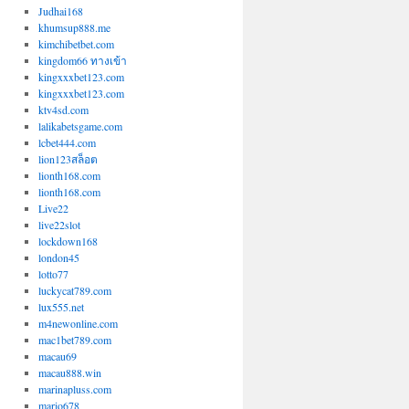
Judhai168
khumsup888.me
kimchibetbet.com
kingdom66 ทางเข้า
kingxxxbet123.com
kingxxxbet123.com
ktv4sd.com
lalikabetsgame.com
lcbet444.com
lion123สล็อต
lionth168.com
lionth168.com
Live22
live22slot
lockdown168
london45
lotto77
luckycat789.com
lux555.net
m4newonline.com
mac1bet789.com
macau69
macau888.win
marinapluss.com
mario678