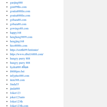
gaojing888
gem99ths.com
goatza888fin.com
goatza888fin.com
gobaza88.com
gobaza88.com
gowingo88.com
happy168
hengheng9899.com
hengjing168
hiso8888s.com
https://sretthi99.bet/enter/
https://www.etbet16888.com/
hungry purry 888
hungry purry 888
hydra888 สล็อต
ib888pro.bet
infyplus888.com
item388.com
Jinda55
jinda888
Joker123
joker123auto
Joker123th
Joker123th.com