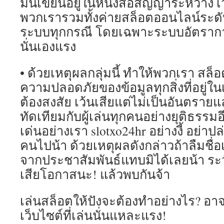
มันเขียนอยู่ในหนังสือสัญญาระหว่าง 
พวกเรารวมทั้งค่ายสล็อตออนไลน์ระดับ
ระบบทุกกรณี โดยเฉพาะระบบอัตรากา
นั่นเองแรง
• ด้วยเหตุผลกลุ่มนี้ ทำให้พวกเรา สล็อ
ความปลอดภัยของข้อมูลทุกสิ่งที่อยู่ใน
ต้องสงสัย เว้นเสียแต่ไม่เป็นอันตรายแ
ทัดเทียมกับผู้เล่นทุกคนอย่างยุติธรรมอ
เด่นอย่างเรา slotxo24hr อย่างงี้ อย่าป
คนไปน้า ด้วยเหตุผลดังกล่าวถ้าลืมชื
จากประชาสัมพันธ์แทบมิได้เลยน้า ระ
เสียโอกาสนะ! แล้วพบกันจ้า
เล่นสล็อตให้ปังจะต้องทำอย่างไร? อา
เว็บไซต์ที่เล่นนั่นแหละแรง!