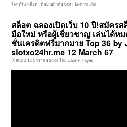
บน
โพสท์ใน
สล็อต
|
ติดป้ายกำกับ
Slot
|
ปิดความเห็น
Pgslot
funny18.in
27
สล็อต ฉลองเปิดเว็บ 10 ปี!สมัครสล
กุมภาพันธ์
มือใหม่ หรือผู้เชี่ยวชาญ เล่นได้ห
2567
เว็บ
ชั่นเครดิตฟรีมากมาย Top 36 by
ตรง
เปิด
slotxo24hr.me 12 March 67
ใหม่
เขียนบน
12 มกราคม 2024
โดย
Gabriel Hayes
ดาวน์โหลด
ง่าย
ลิขสิทธิ์
แท้
100%
คุ้ม
สุด
ใน
บรรดา
เว็บ
พนัน
หวย