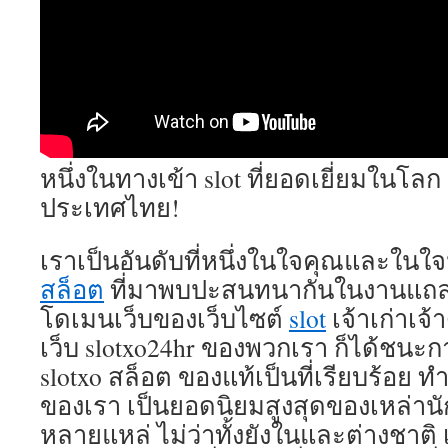
บา
คา
ร่า
ยิง
ปลา
แทง
บอล
ป็
อก
หนึ่งในทางเข้า slot ที่ยอดเยี่ยมในโลก
เด้ง
ประเทศไทย!
เว็บ
ตรง
เปิด
เราเป็นอันดับที่หนึ่งในใจคุณและในใ
ใหม่
สล็อต
ที่มาพบปะสนทนากันในงานแถลง
ทาง
เข้า
โดเมนเว็บของเว็บไซต์
slot
เจ้าเก่าเจ้
Top
เว็บ slotxo24hr ของพวกเรา ก็ได้ชน
53
by
slotxo สล็อต ของแท้เป็นที่เรียบร้อย ทำ
Ezequiel
ของเรา เป็นยอดนิยมสูงสุดของเหล่านัก
หลายแหล่ ไม่ว่าทั้งยังในและต่างชาติ