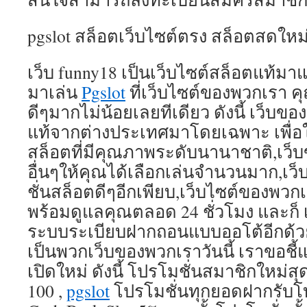
pgslot สล็อตเว็บไซต์ตรง สล็อตสดใหม่มาแ
เว็บ funny18 เป็นเว็บไซต์สล็อตแท้มาแร
มาเล่น
Pgslot
ที่เว็บไซต์ของพวกเรา คุ
ดีๆมากไม่น้อยเลยทีเดียว ดังนี้ เว็บขอ
แท้จากต่างประเทศมาโดยเฉพาะ เพื่อให
สล็อตที่มีคุณภาพระดับนานาชาติ,เว็บ
อื่นๆให้คุณได้เลือกเล่นจำนวนมาก,เว
ชั่นสล็อตดีๆอีกเพียบ,เว็บไซต์ของพวกเ
พร้อมดูแลคุณตลอด 24 ชั่วโมง และก็ 
ระบบระเบียบฝากถอนแบบออโต้อีกด้
เป็นพวกเว็บของพวกเราวันนี้ เราขอชี
เปิดใหม่ ดังนี้ โปรโมชั่นสมาชิกใหม่สุด
100 ,
pgslot
โปรโมชั่นทุกยอดฝากรับโบ