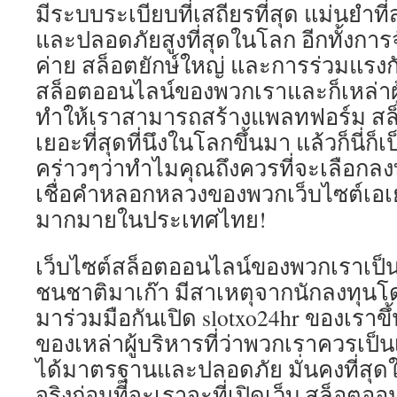
มีระบบระเบียบที่เสถียรที่สุด แม่นยำที่
และปลอดภัยสูงที่สุดในโลก อีกทั้งกา
ค่าย สล็อตยักษ์ใหญ่ และการร่วมแรงกั
สล็อตออนไลน์ของพวกเราและก็เหล่าผู
ทำให้เราสามารถสร้างแพลทฟอร์ม สล็อ
เยอะที่สุดที่นึงในโลกขึ้นมา แล้วก็นี่ก็
คร่าวๆว่าทำไมคุณถึงควรที่จะเลือกลง
เชื่อคำหลอกหลวงของพวกเว็บไซต์เอเย่
มากมายในประเทศไทย!
เว็บไซต์สล็อตออนไลน์ของพวกเราเป็น
ชนชาติมาเก๊า มีสาเหตุจากนักลงทุน
มาร่วมมือกันเปิด slotxo24hr ของเราขึ
ของเหล่าผู้บริหารที่ว่าพวกเราควรเป็น
ได้มาตรฐานและปลอดภัย มั่นคงที่สุด
จริงก่อนที่จะเราจะที่เปิดเว็บ สล็อตอ