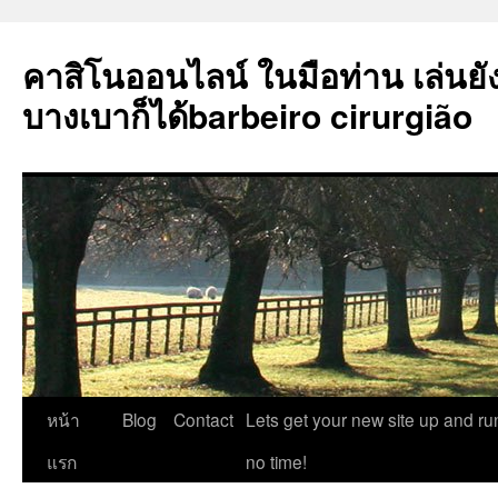
คาสิโนออนไลน์ ในมือท่าน เล่นยั
บางเบาก็ได้barbeiro cirurgião
ข้าม
หน้า
Blog
Contact
Lets get your new site up and ru
ไป
แรก
no time!