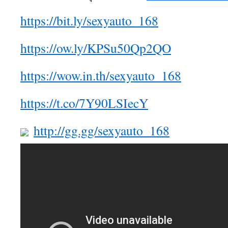
https://bit.ly/sexyauto_168
https://ow.ly/KPSu50Qp2QO
https://wow.in.th/sexyauto_168
https://t.co/7Y90LSIecY
http://gg.gg/sexyauto_168