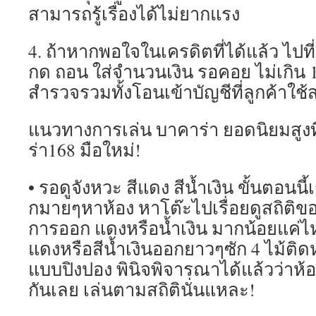
สามารถรู้เรื่องได้ไม่ยากแรง
4. ถ้าหากพอใจในเครดิตที่ได้แล้ว ไปที
กด ถอน ใส่จำนวนเงิน รอคอย ไม่เกิน
สำรวจรวมทั้งโอนเข้าบัญชีที่ลูกค้าใช
แนวทางการเล่น บาคาร่า ยอดนิยมสูง
ร่า168 มือใหม่!
• รอดูจังหวะ สีแดง สีน้ำเงิน ขั้นตอนน
กมายๆหาห้อง หาโต๊ะไปเรื่อยดูสถิติขอ
การออก แดงหรือน้ำเงิน มากน้อยแค่ไห
แดงหรือสีน้ำเงินออกยาวๆซัก 4 ไม้ติดห
แบบปิงปอง พินิจพิจารณาได้แล้วว่าห้อง
กันเลย เล่นตามสถิตินั่นแหละ!