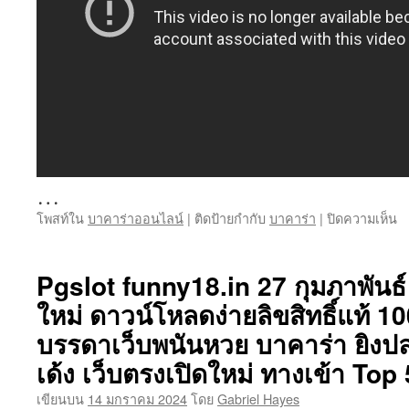
…
บ
โพสท์ใน
บาคาร่าออนไลน์
|
ติดป้ายกำกับ
บาคาร่า
|
ปิดความเห็น
บ
ค
ร่
Pgslot funny18.in 27 กุมภาพันธ์
คั
ใหม่ ดาวน์โหลดง่ายลิขสิทธิ์แท้ 1
ม
แล
บรรดาเว็บพนันหวย บาคาร่า ยิงป
บ
ค
เด้ง เว็บตรงเปิดใหม่ ทางเข้า Top
ร่
เขียนบน
14 มกราคม 2024
โดย
Gabriel Hayes
วิธ