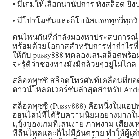
• มีเกมให้เลือกนานัปการ ทั้งสล็อต ย
• มีโปรโมชั่นและก็โบนัสแจกทุกวี่ทุกว
คนไหนกันที่กำลังมองหาประสบการณ์เ
พร้อมด้วยโอกาสสำหรับการทำกำไรที่
ให้กับ pussy888 ทดลองเล่นสล็อตพร้อม
จะรู้ดีว่าช่องทางมั่งมีกล้วยๆอยู่ไม่ไกล
สล็อตพุซซี่ สล็อตโทรศัพท์เคลื่อนที่
ดาวน์โหลดเวอร์ชันล่าสุดสำหรับ Android
สล็อตพุซซี่ (Pussy888) คือหนึ่งในแอ
ออนไลน์ที่ได้รับความนิยมอย่างมากใ
แข็งของเกมที่เล่นง่าย ภาพงาม เสียง
ที่ลื่นไหลและก็ไม่มีอันตราย ทำให้ผู้