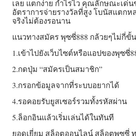
เลย แตกง่าย กำไรไว คุณลักษณะเด่นขอ
อัตราการจ่ายรางวัลที่สูง โบนัสแตกหล
จริงไม่ต้องรอนาน
แนวทางสมัคร พุซซี่888 กล้วยๆไม่กี่ขั
1.เข้าไปยังเว็บไซต์หรือแอปของพุซซี่8
2.กดปุ่ม “สมัครเป็นสมาชิก”
3.กรอกข้อมูลจากที่ระบบอยากได้
4.รอคอยรับยูสเซอร์รวมทั้งรหัสผ่าน
5.ล็อกอินแล้วเริ่มเล่นได้ในทันที
ยอดเยี่ยม สล็อตออนไลน์ สล็อตพุซซี่