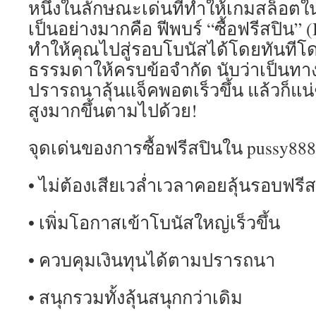
หนึ่งในลักษณะเด่นที่ทำให้เกมสล็อตใน 
เป็นอย่างมากคือ ฟีพบร์ “ซื้อฟรีสปิน” (B
ทำให้คุณไปสู่รอบโบนัสได้โดยทันทีโ
ธรรมดาให้ครบข้อจำกัด นับว่าเป็นทางลั
ปรารถนาลุ้นแจ็คพอตเร็วขึ้น แล้วก็แน
สูงมากขึ้นตามไปด้วย!
จุดเด่นของการซื้อฟรีสปินใน pussy888
• ไม่ต้องเสียเวล่ำเวลาคอยลุ้นรอบฟรีส
• เพิ่มโอกาสเข้าโบนัสใหญ่เร็วขึ้น
• ควบคุมเงินทุนได้ตามปรารถนา
• สนุกรวมทั้งลุ้นสนุกกว่าเดิม