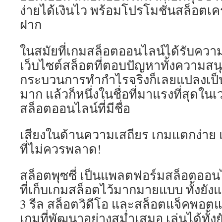
ง่ายได้เงินไว พร้อมโปรโมชั่นสล็อตเคร
ฝาก
ในสมัยที่เกมสล็อตออนไลน์ได้รับควา
เว็บไซต์สล็อตที่ตอบปัญหาทั้งความสน
กระบวนการทำกำไรจริงก็เลยแปลงเป็น
มาก แล้วก็หนึ่งในชื่อที่มาแรงที่สุดในเวล
สล็อตออนไลน์ที่มีชื่อ
เสียงในด้านความเสถียร เกมแตกง่าย แล
ที่ไม่ควรพลาด!
สล็อตพุซซี่ เป็นแพลตฟอร์มสล็อตออนไ
ที่เก็บเกมสล็อตไว้มากมายแบบ ทั้งยั
3 รีล สล็อตวิดีโอ และสล็อตแจ็คพอต
เกมที่พัฒนาอย่างสม่ำเสมอ เล่นได้ทั้ง