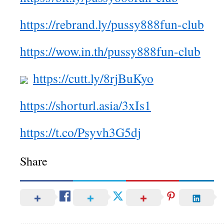
https://rebrand.ly/pussy888fun-club
https://wow.in.th/pussy888fun-club
https://cutt.ly/8rjBuKyo
https://shorturl.asia/3xIs1
https://t.co/Psyvh3G5dj
Share