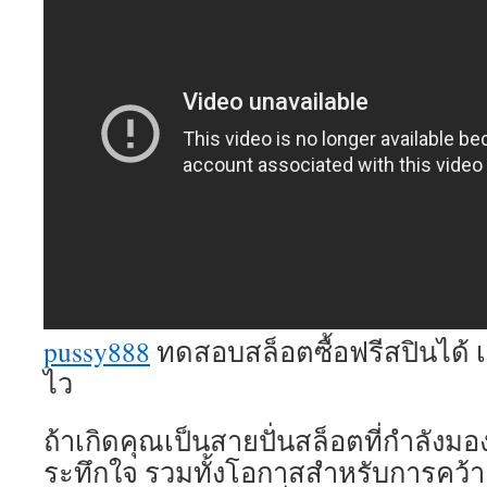
pussy888
ทดสอบสล็อตซื้อฟรีสปินได้ 
ไว
ถ้าเกิดคุณเป็นสายปั่นสล็อตที่กำลังม
ระทึกใจ รวมทั้งโอกาสสำหรับการคว้