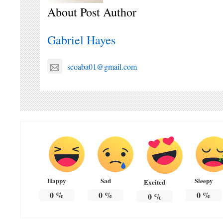
About Post Author
Gabriel Hayes
seoaba01@gmail.com
Happy
Sad
Sleepy
Excited
0
%
0
%
0
%
0
%