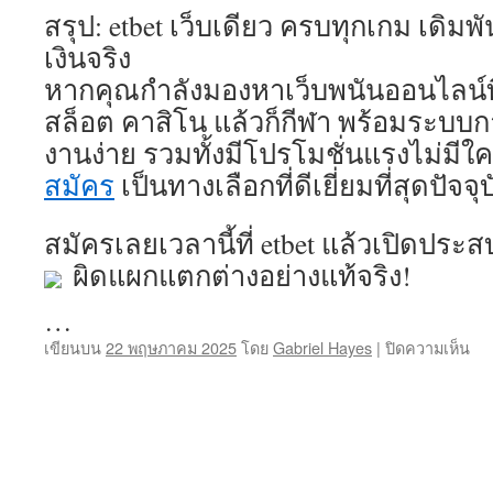
สรุป: etbet เว็บเดียว ครบทุกเกม เดิมพ
เงินจริง
หากคุณกำลังมองหาเว็บพนันออนไลน์ที่
สล็อต คาสิโน แล้วก็กีฬา พร้อมระบบการ
งานง่าย รวมทั้งมีโปรโมชั่นแรงไม่มีใ
สมัคร
เป็นทางเลือกที่ดีเยี่ยมที่สุดปัจจุบั
สมัครเลยเวลานี้ที่ etbet แล้วเปิดประส
ผิดแผกแตกต่างอย่างแท้จริง!
…
บน
เขียนบน
22 พฤษภาคม 2025
โดย
Gabriel Hayes
|
ปิดความเห็น
etb
เข้
สู่
ระ
31
พฤ