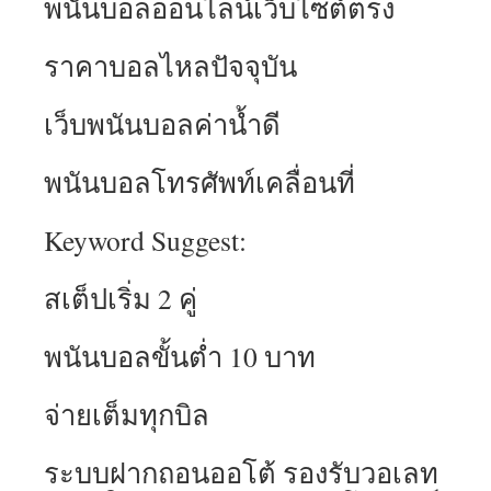
พนันบอลออนไลน์เว็บไซต์ตรง
ราคาบอลไหลปัจจุบัน
เว็บพนันบอลค่าน้ำดี
พนันบอลโทรศัพท์เคลื่อนที่
Keyword Suggest:
สเต็ปเริ่ม 2 คู่
พนันบอลขั้นต่ำ 10 บาท
จ่ายเต็มทุกบิล
ระบบฝากถอนออโต้ รองรับวอเลท