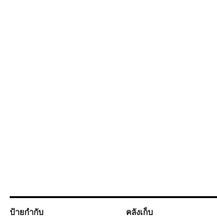
ป้ายกำกับ
คลังเก็บ