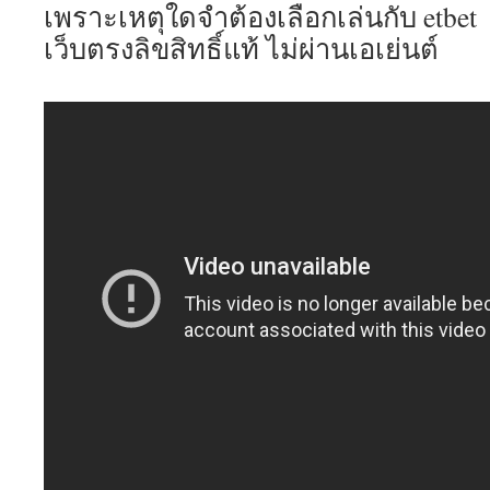
เพราะเหตุใดจำต้องเลือกเล่นกับ etbet
เว็บตรงลิขสิทธิ์แท้ ไม่ผ่านเอเย่นต์