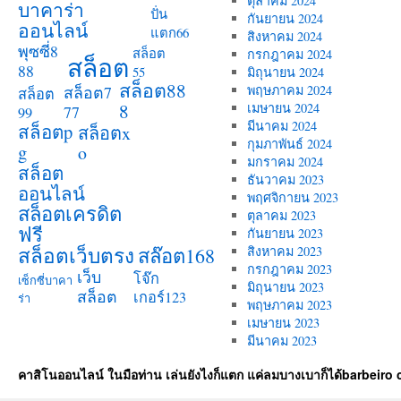
ตุลาคม 2024
บาคาร่า
ปั่น
กันยายน 2024
ออนไลน์
แตก66
สิงหาคม 2024
พุซซี่8
สล็อต
กรกฎาคม 2024
สล็อต
88
55
มิถุนายน 2024
สล็อต88
สล็อต7
พฤษภาคม 2024
สล็อต
8
เมษายน 2024
77
99
มีนาคม 2024
สล็อตp
สล็อตx
กุมภาพันธ์ 2024
g
o
มกราคม 2024
สล็อต
ธันวาคม 2023
ออนไลน์
พฤศจิกายน 2023
สล็อตเครดิต
ตุลาคม 2023
ฟรี
กันยายน 2023
สล็อตเว็บตรง
สล๊อต168
สิงหาคม 2023
กรกฎาคม 2023
เว็บ
โจ๊ก
เซ็กซี่บาคา
มิถุนายน 2023
สล็อต
เกอร์123
ร่า
พฤษภาคม 2023
เมษายน 2023
มีนาคม 2023
คาสิโนออนไลน์ ในมือท่าน เล่นยังไงก็แตก แค่ลมบางเบาก็ได้barbeiro 