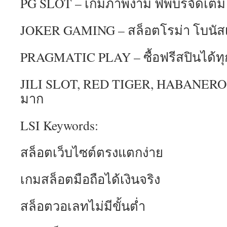
PG SLOT – เกมภาพงาม ฟีพบร์จัดเต็ม
JOKER GAMING – สล็อตโรม่า โบนัสเ
PRAGMATIC PLAY – ซื้อฟรีสปินได้ท
JILI SLOT, RED TIGER, HABANERO,
มาก
LSI Keywords:
สล็อตเว็บไซต์ตรงแตกง่าย
เกมสล็อตมือถือได้เงินจริง
สล็อตวอเลทไม่มีขั้นต่ำ