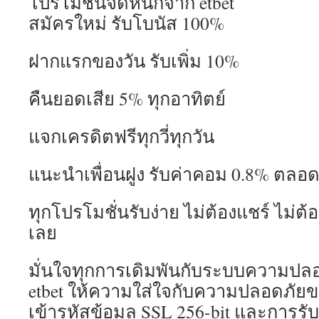
โปรโมชั่นจัดหนักจาก etbet
สมัครใหม่ รับโบนัส 100%
ฝากแรกของวัน รับเพิ่ม 10%
คืนยอดเสีย 5% ทุกอาทิตย์
แจกเครดิตฟรีทุกวี่ทุกวัน
แนะนำเพื่อนฝูง รับค่าคอม 0.8% ตลอด
ทุกโปรโมชั่นรับง่าย ไม่ต้องแชร์ ไม่ต
เลย
มั่นใจทุกการเดิมพันกับระบบความปลอ
etbet ให้ความใส่ใจกับความปลอดภัย
เข้ารหัสข้อมูล SSL 256-bit และการ