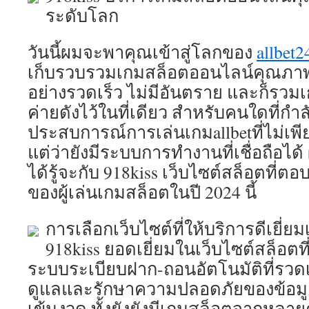
คา
ระดับโลก
สิ
โน
ออนไลน์
วันนี้ผมจะพาคุณเข้าสู่โลกของ
allbet2
เว็บ
เก็บรวบรวมเกมสล็อตออนไลน์คุณภาพ 
ตรง
อย่างรวดเร็ว ไม่มีอันตราย และก็ร
918kiss
ดาวน์โห
ค่ายดังไว้ในที่เดียว สำหรับคนใดที่กำ
ดาวน์โห
ประสบการณ์การเล่นเกมallbetที่ไม่เพ
918kiss
เวอร์ชั่น
แต่ว่ายังมีระบบการทำงานที่เชื่อถือได
ล่าสุด
ได้รู้จะกับ 918kiss เว็บไซต์สล็อตที่ตอบ
แจก
เครดิต
ของผู้เล่นเกมสล็อตในปี 2024 นี้
ฟรี
เพียบ
การเลือกเว็บไซต์ที่ให้บริการดีเยี่ย
สล็อต
918kiss
918kiss ยอดเยี่ยมในเว็บไซต์สล็อตที
เว็บ
ระบบระเบียบฝาก-ถอนอัตโนมัติที่รวดเ
จริง
ซื่อสัตย์
ดูแลและรักษาความปลอดภัยของข้อมูลส
ไม่มี
เข้มงวด ทั้งยังยังมีเกมสล็อตจากหลายค
โกง