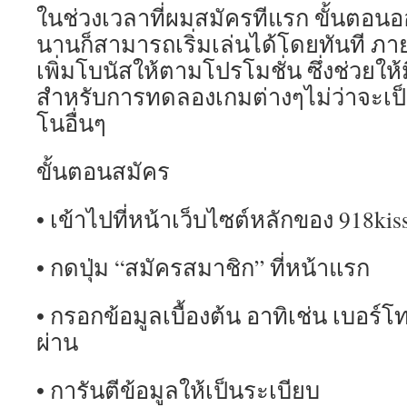
ในช่วงเวลาที่ผมสมัครทีแรก ขั้นตอนอ
นานก็สามารถเริ่มเล่นได้โดยทันที ภาย
เพิ่มโบนัสให้ตามโปรโมชั่น ซึ่งช่วยให้มี
สำหรับการทดลองเกมต่างๆไม่ว่าจะเป
โนอื่นๆ
ขั้นตอนสมัคร
• เข้าไปที่หน้าเว็บไซต์หลักของ 918kis
• กดปุ่ม “สมัครสมาชิก” ที่หน้าแรก
• กรอกข้อมูลเบื้องต้น อาทิเช่น เบอร์โท
ผ่าน
• การันตีข้อมูลให้เป็นระเบียบ