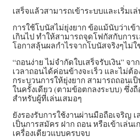
เสร็จแล้วสามารถเข้าระบบและเริ่มเล่
การใช้โบนัสไม่ยุ่งยาก ข้อแม้นับว่าเข้
เกินไป ทำให้สามารถจุดโฟกัสกับการเล่น
โอกาสลุ้นผลกำไรจากโบนัสจริงๆไม่ใช่
“ถอนง่าย ไม่จำกัดใบเสร็จรับเงิน” จา
เวลาถอนได้ค่อนข้างจะเร็ว และไม่ต
กระบวนการให้ยุ่งยาก สามารถถอนเป็
ในครั้งเดียว (ตามข้อตกลงระบบ) ซึ่ง
สำหรับผู้ที่เล่นเสมอๆ
ยังรองรับการใช้งานผ่านมือถือเจริญ เล
เป็นการสมัคร ฝาก ถอน หรือเข้าเล่นเ
เครื่องเดียวแบบครบจบ