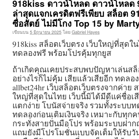
918kiss ดาวน์โหลด ดาวน์โหลด 91
ทาง
สร้าง
ล่าสุดแจกเครดิตฟรีเพียบ สล็อต 91
ราย
ซื่อสัตย์ ไม่มีโกง Top 15 by Mart
ได้
กำ
เขียนบน
5 มิถุนายน 2025
โดย
Gabriel Hayes
ไร
เน้นๆ
918kiss สล็อตเว็บตรง เว็บใหญ่ที่สุ
ทุก
ทดลองฟรี พร้อมโปรคุ้มทุกยูส
ยอด
ฝาก
10%
ถ้าเกิดคุณเคยประสบพบปัญหาเล่นสล็
สมจริง
อย่างไรก็ไม่คุ้ม เสียแล้วเสียอีก ทดลอง
เสียง
ดี
allbet24hr เว็บสล็อตเว็บตรงจากค่าย สล
กราฟ
ใหญ่ที่สุดในไทย เว็บนี้มิได้มีดีแค่ชื่
ฟิค
3D
แตกง่าย โบนัสจ่ายจริง รวมทั้งระบบท
ยอด
ทดลองก่อนเติมเงินจริง เหมาะกับทุกคน
เล็ก
กระทั่งสายปั่นมือโปร พร้อมระบบฝากถอน
ยอด
ใหญ่
แถมยังมีโปรโมชั่นแบบจัดเต็มให้รับวัน
โอน