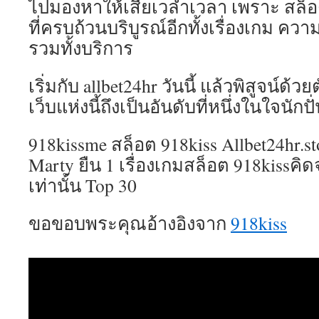
ไปมองหาให้เสียเวล่ำเวลา เพราะ สล็
ที่ครบถ้วนบริบูรณ์อีกทั้งเรื่องเกม ค
รวมทั้งบริการ
เริ่มกับ allbet24hr วันนี้ แล้วพิสูจน์ด้
เว็บแห่งนี้ถึงเป็นอันดับที่หนึ่งในใจนักป
918kissme สล็อต 918kiss Allbet24hr.s
Marty ยืน 1 เรื่องเกมสล็อต 918kissคิดจะ
เท่านั้น Top 30
ขอขอบพระคุณอ้างอิงจาก
918kiss