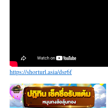
https://shorturl.asia/dsr6f