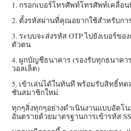
1. กรอกเบอร์โทรศัพท์โทรศัพท์เคลื่อน
2. ตั้งรหัสผ่านที่คุณอยากใช้สำหรับกา
3. ระบบจะส่งรหัส OTP ไปยังเบอร์ของค
ตัวตน
4. ผูกบัญชีธนาคาร (รองรับทุกธนาคา
วอลเล็ต)
5. เข้าเล่นได้ในทันที พร้อมรับสิทธิ์
ชั่นสมาชิกใหม่
ทุกๆสิ่งทุกๆอย่างดำเนินงานแบบอัตโนม
อันตรายด้วยมาตรฐานการเข้ารหัส SSL