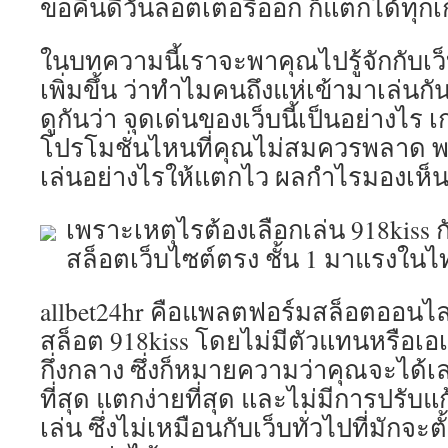
ขอคืนดีวันลอตเตอรี่ออก ก็แตกได้ทุก
ทันที
allbet24
ระบบ
ในบทความนี้เราจะพาคุณไปรู้จักกับเว็บ
ดี
เพิ่มขึ้น ว่าทำไมคนถึงแห่เข้ามาเล่นกั
รางวัล
ไม่
ดูกันว่า จุดเด่นของเว็บนี้เป็นอย่างไร
อั้น
โปรโมชั่นไหนที่คุณไม่สมควรพลาด พร
Top
95
เล่นอย่างไรให้แตกไว ผลกำไรมองเห็น
by
Hermine
เพราะเหตุไรต้องเลือกเล่น 918kiss กั
allbet24h
สล็อตเว็บไซต์ตรง ชั้น 1 มาแรงในไท
allbet24hr คือแพลตฟอร์มสล็อตออนไลน
สล็อต 918kiss โดยไม่มีตัวแทนหรือเอเ
กึ่งกลาง ซึ่งก็หมายความว่าคุณจะได้เ
ที่สุด แตกง่ายที่สุด และไม่มีการปรับแก
เล่น ซึ่งไม่เหมือนกับเว็บทั่วไปที่มักจะตั้