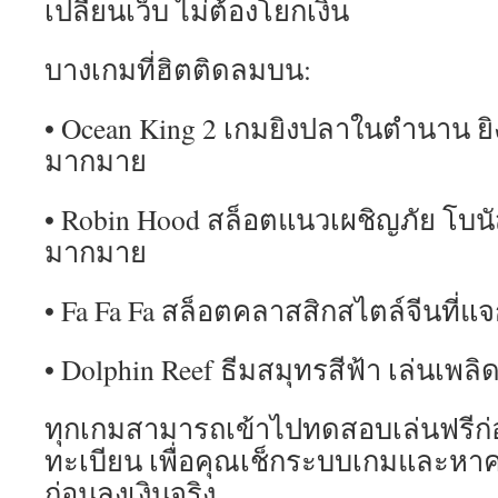
เปลี่ยนเว็บ ไม่ต้องโยกเงิน
บางเกมที่ฮิตติดลมบน:
• Ocean King 2 เกมยิงปลาในตำนาน 
มากมาย
• Robin Hood สล็อตแนวเผชิญภัย โบนั
มากมาย
• Fa Fa Fa สล็อตคลาสสิกสไตล์จีนที่แจ
• Dolphin Reef ธีมสมุทรสีฟ้า เล่นเพ
ทุกเกมสามารถเข้าไปทดสอบเล่นฟรีก่
ทะเบียน เพื่อคุณเช็กระบบเกมและห
ก่อนลงเงินจริง