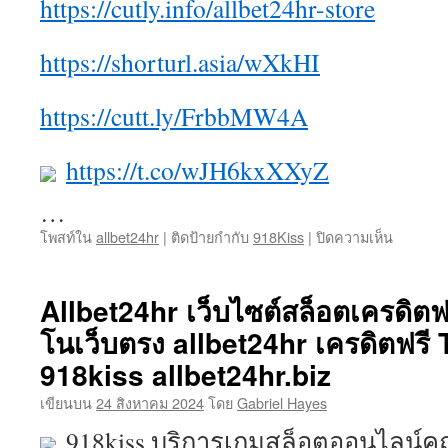
https://cutly.info/allbet24hr-store
https://shorturl.asia/wXkHI
https://cutt.ly/FrbbMW4A
https://t.co/wJH6kxXXyZ
…
บน
โพสท์ใน
allbet24hr
|
ติดป้ายกำกับ
918Kiss
|
ปิดความเห็น
Allbet24
Allbet24
26
Allbet24hr เว็บไซต์สล็อตเครดิตฟ
JUL
โนเว็บตรง allbet24hr เครดิตฟรี 
2568
สล็อต
918kiss allbet24hr.biz
918kiss
ต้น
เขียนบน
24 สิงหาคม 2024
โดย
Gabriel Hayes
ตำรับ
918kiss บริการเกมสล็อตออนไลน์
เกม