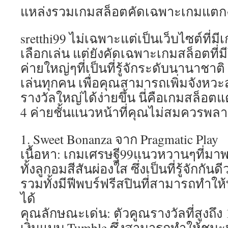
แหล่งรวมเกมสล็อตคัดเฉพาะเกมแตกง่าย
sretthi99 ไม่เฉพาะแต่เป็นเว็บไซต์ที่
เลือกเล่น แต่ยังคัดเฉพาะเกมสล็อตที
ค่ายใหญ่ๆที่เป็นที่รู้จักระดับนานาชาต
เล่นทุกคน เพื่อคุณสามารถเพิ่มจังหว
รางวัลใหญ่ได้ง่ายขึ้น นี่คือเกมสล็อ
4 ค่ายชั้นแนวหน้าที่คุณไม่สมควรพล
1. Sweet Bonanza จาก Pragmatic Play
เนื้อหา: เกมเศรษฐี99แนวหวานๆที่มา
ทั้งลูกอมสีสันผ่องใส ซึ่งเป็นที่รู้จักกั
รวมทั้งมีฟีพบร์ฟรีสปินที่สามารถทำใ
ได้
คุณลักษณะเด่น: ตัวคูณรางวัลที่สูงถึ
เงินแบบ Tumble ซึ่งสามารถทำให้ชนะบ