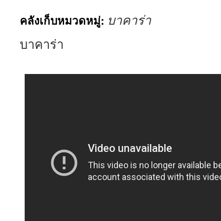
ยัง
บาคาร่า
คลังเก็บหมวดหมู่:
เนื้อหา
บาคาร่า