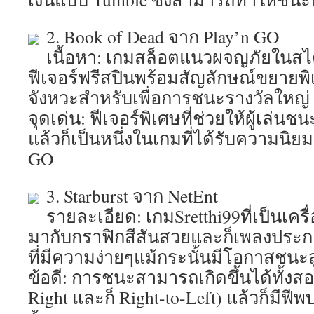
2. Book of Dead จาก Play’n GO
เนื้อหา: เกมสล็อตแนวผจญภัยในสไตล
ฟีเจอร์ฟรีสปินพร้อมสัญลักษณ์ขยายพิเศ
จังหวะสำหรับเพื่อการชนะรางวัลใหญ่
จุดเด่น: ฟีเจอร์พิเศษที่ช่วยให้ผู้เล่
แล้วก็เป็นหนึ่งในเกมที่ได้รับความนิยม
GO
3. Starburst จาก NetEnt
รายละเอียด: เกมSretthi99ที่เป็นเค
มากับกราฟิกสีสันสวยและก็เพลงประกอบ
ที่มีความง่ายๆแม้กระนั้นมีโอกาสชนะส
ข้อดี: การชนะสามารถเกิดขึ้นได้ทั้งส
Right และก็ Right-to-Left) แล้วก็มีฟีพ