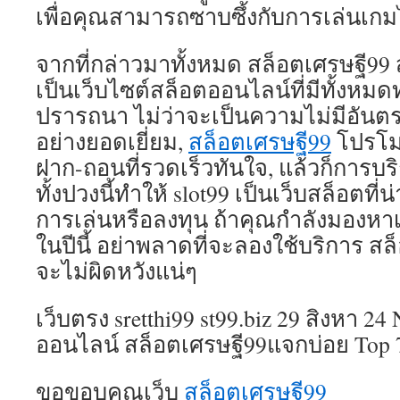
เพื่อคุณสามารถซาบซึ้งกับการเล่นเกมได
จากที่กล่าวมาทั้งหมด สล็อตเศรษฐี99
เป็นเว็บไซต์สล็อตออนไลน์ที่มีทั้งหมดทุก
ปรารถนา ไม่ว่าจะเป็นความไม่มีอันตร
อย่างยอดเยี่ยม,
สล็อตเศรษฐี99
โปรโมช
ฝาก-ถอนที่รวดเร็วทันใจ, แล้วก็การบริ
ทั้งปวงนี้ทำให้ slot99 เป็นเว็บสล็อตที่น
การเล่นหรือลงทุน ถ้าคุณกำลังมองหาเว็บ
ในปีนี้ อย่าพลาดที่จะลองใช้บริการ ส
จะไม่ผิดหวังแน่ๆ
เว็บตรง sretthi99 st99.biz 29 สิงหา 24
ออนไลน์ สล็อตเศรษฐี99แจกบ่อย Top 
ขอขอบคุณเว็บ
สล็อตเศรษฐี99