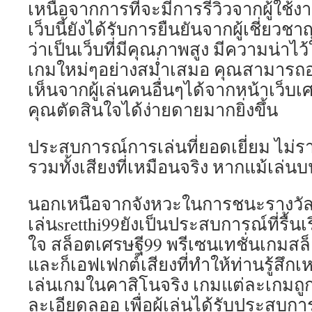
เหนือจากการที่จะมีการรีวิวจากผู้ใช้งา
เว็บนี้ยังได้รับการยืนยันจากผู้เชี่
ว่าเป็นเว็บที่มีคุณภาพสูง มีความน่าไว
เกมใหม่ๆอย่างสม่ำเสมอ คุณสามารถอ่
เห็นจากผู้เล่นคนอื่นๆได้จากหน้าเว็บเศ
คุณตัดสินใจได้ง่ายดายมากยิ่งขึ้น
ประสบการณ์การเล่นที่ยอดเยี่ยม ไม่ราว
รวมทั้งเสียงที่เหมือนจริง หากแม้เล่น
นอกเหนือจากจังหวะในการชนะรางวัล
เล่นsretthi99ยังเป็นประสบการณ์ที่รื้นเ
ใจ สล็อตเศรษฐี99 พรีเซนเทชั่นเกมสล็
และก็เอฟเฟกต์เสียงที่ทำให้ท่านรู้สึกเ
เล่นเกมในคาสิโนจริง เกมแต่ละเกมถ
ละเอียดลออ เพื่อผู้เล่นได้รับประสบการณ