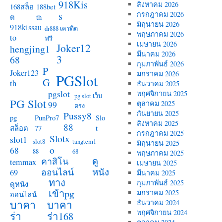
918Kis
สิงหาคม 2026
168สล็อ
188bet
s
กรกฎาคม 2026
ต
th
มิถุนายน 2026
918kissau
dr888 เครดิต
พฤษภาคม 2026
to
ฟรี
เมษายน 2026
Joker12
hengjing1
มีนาคม 2026
3
68
กุมภาพันธ์ 2026
P
Joker123
มกราคม 2026
PGSlot
G
th
ธันวาคม 2025
pgslot
พฤศจิกายน 2025
pg slot เว็บ
PG Slot
99
ตุลาคม 2025
ตรง
กันยายน 2025
Pussy8
pg
PunPro7
Slo
สิงหาคม 2025
88
สล็อต
77
t
กรกฎาคม 2025
Slotx
slot1
slot8
tangtem1
มิถุนายน 2025
o
68
88
68
พฤษภาคม 2025
ดู
คาสิโน
temmax
เมษายน 2025
หนัง
ออนไลน์
69
มีนาคม 2025
ทาง
กุมภาพันธ์ 2025
ดูหนัง
เข้าpg
มกราคม 2025
ออนไลน์
บาคา
บาคา
ธันวาคม 2024
พฤศจิกายน 2024
ร่า
ร่า168