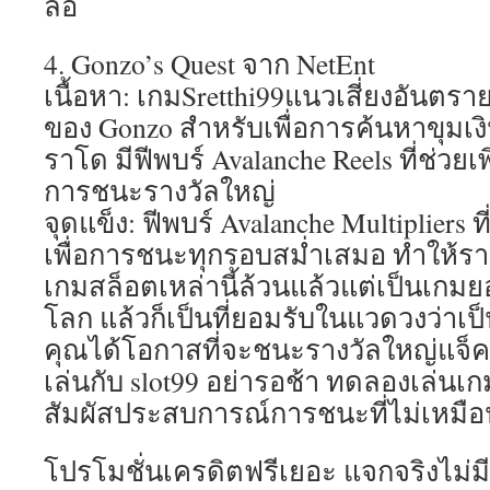
ล้อ
4. Gonzo’s Quest จาก NetEnt
เนื้อหา: เกมSretthi99แนวเสี่ยงอันตร
ของ Gonzo สำหรับเพื่อการค้นหาขุมเง
ราโด มีฟีพบร์ Avalanche Reels ที่ช่วย
การชนะรางวัลใหญ่
จุดแข็ง: ฟีพบร์ Avalanche Multipliers ท
เพื่อการชนะทุกรอบสม่ำเสมอ ทำให้รางว
เกมสล็อตเหล่านี้ล้วนแล้วแต่เป็นเกมยอ
โลก แล้วก็เป็นที่ยอมรับในแวดวงว่าเป็
คุณได้โอกาสที่จะชนะรางวัลใหญ่แจ็คพ็
เล่นกับ slot99 อย่ารอช้า ทดลองเล่นเก
สัมผัสประสบการณ์การชนะที่ไม่เหมือ
โปรโมชั่นเครดิตฟรีเยอะ แจกจริงไม่มี