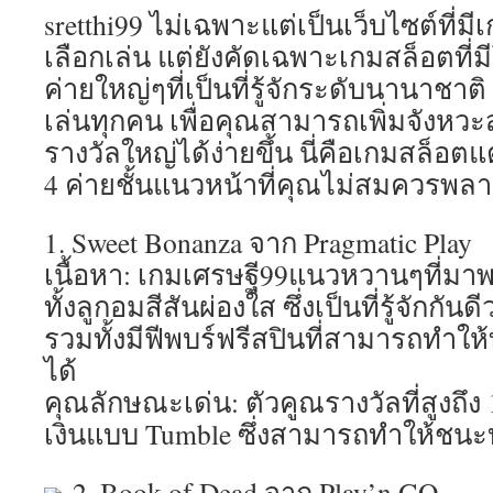
sretthi99 ไม่เฉพาะแต่เป็นเว็บไซต์ที่
เลือกเล่น แต่ยังคัดเฉพาะเกมสล็อตที
ค่ายใหญ่ๆที่เป็นที่รู้จักระดับนานาชาต
เล่นทุกคน เพื่อคุณสามารถเพิ่มจังหว
รางวัลใหญ่ได้ง่ายขึ้น นี่คือเกมสล็อ
4 ค่ายชั้นแนวหน้าที่คุณไม่สมควรพล
1. Sweet Bonanza จาก Pragmatic Play
เนื้อหา: เกมเศรษฐี99แนวหวานๆที่มา
ทั้งลูกอมสีสันผ่องใส ซึ่งเป็นที่รู้จักกั
รวมทั้งมีฟีพบร์ฟรีสปินที่สามารถทำใ
ได้
คุณลักษณะเด่น: ตัวคูณรางวัลที่สูงถึ
เงินแบบ Tumble ซึ่งสามารถทำให้ชนะบ
2. Book of Dead จาก Play’n GO