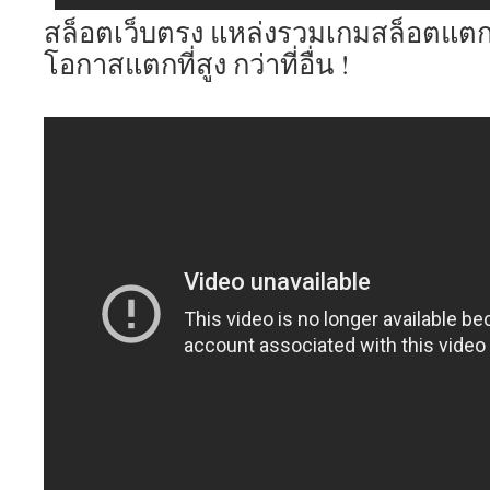
สล็อตเว็บตรง แหล่งรวมเกมสล็อตแตกง่
โอกาสแตกที่สูง กว่าที่อื่น !