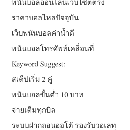
พนันบอลออนไลน์เว็บไซต์ตรง
ราคาบอลไหลปัจจุบัน
เว็บพนันบอลค่าน้ำดี
พนันบอลโทรศัพท์เคลื่อนที่
Keyword Suggest:
สเต็ปเริ่ม 2 คู่
พนันบอลขั้นต่ำ 10 บาท
จ่ายเต็มทุกบิล
ระบบฝากถอนออโต้ รองรับวอเลท