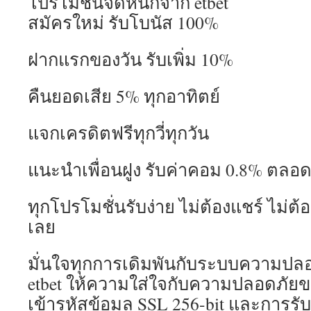
โปรโมชั่นจัดหนักจาก etbet
สมัครใหม่ รับโบนัส 100%
ฝากแรกของวัน รับเพิ่ม 10%
คืนยอดเสีย 5% ทุกอาทิตย์
แจกเครดิตฟรีทุกวี่ทุกวัน
แนะนำเพื่อนฝูง รับค่าคอม 0.8% ตลอด
ทุกโปรโมชั่นรับง่าย ไม่ต้องแชร์ ไม่ต
เลย
มั่นใจทุกการเดิมพันกับระบบความปลอ
etbet ให้ความใส่ใจกับความปลอดภัย
เข้ารหัสข้อมูล SSL 256-bit และการ