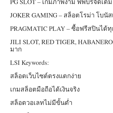
PG SLOT – เกมภาพงาม ฟีพบร์จัดเต็ม
JOKER GAMING – สล็อตโรม่า โบนัสเ
PRAGMATIC PLAY – ซื้อฟรีสปินได้ท
JILI SLOT, RED TIGER, HABANERO,
มาก
LSI Keywords:
สล็อตเว็บไซต์ตรงแตกง่าย
เกมสล็อตมือถือได้เงินจริง
สล็อตวอเลทไม่มีขั้นต่ำ