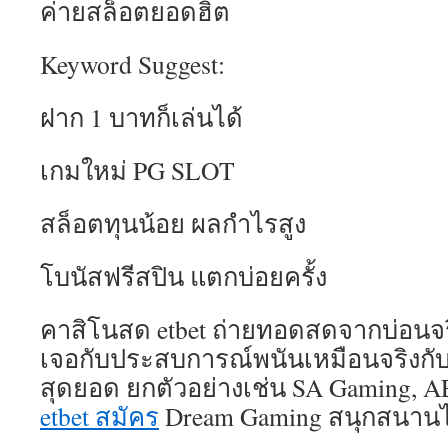
ค่ายสล็อตยอดฮิต
Keyword Suggest:
ฝาก 1 บาทก็เล่นได้
เกมใหม่ PG SLOT
สล็อตทุนน้อย ผลกำไรสูง
โบนัสฟรีสปิน แตกบ่อยครั้ง
คาสิโนสด etbet ถ่ายทอดสดจากบ่อนจร
เจอกับประสบการณ์พนันเหมือนจริงกั
สุดยอด ยกตัวอย่างเช่น SA Gaming, AE
etbet สมัคร
Dream Gaming สนุกสนานไ