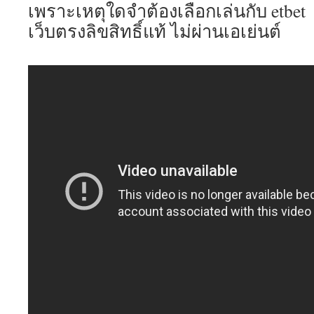
เพราะเหตุใดจำต้องเลือกเล่นกับ etbet
เว็บตรงลิขสิทธิ์แท้ ไม่ผ่านเอเย่นต์