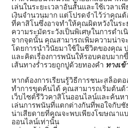
เล่นในระยะเวลาอันสั้นและใช้เวลาเพี
เงินจำนวนมาก แต่โปรดจำไว้ว่าคุณต
ที่คาสิโนซึ่งอาจทำให้คุณผิดหวังในระ
ความระมัดระวังเป็นพิเศษในการดำเนิ
จากจุดนั้น คุณสามารถเพิ่มความน่า
โดยการนำวินัยมาใช้ในชีวิตของคุณ ปร
และคิดเรื่องการพนันให้รอบคอบมากขึ
ทางเข้า
เส้นทางร่ำรวยถูกปูด้วยทองคำ
หากต้องการเรียนรู้วิธีการชนะสล็อ
ทำการขุดค้นได้ คุณสามารถเริ่มต้นด้
เว็บไซต์รีวิวคาสิโนออนไลน์และค้นห
เล่นการพนันที่แตกต่างกันที่พอใจกับช
น่าเสียดายที่คุณจะพบเพียงโฆษณาแ
ออนไลน์เท่านั้น