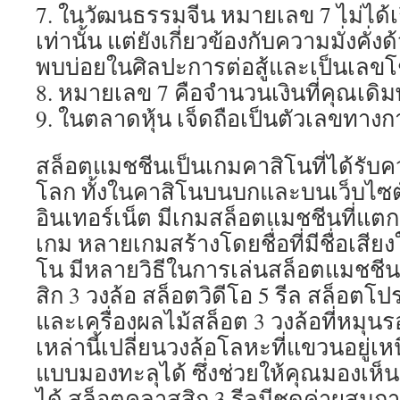
7. ในวัฒนธรรมจีน หมายเลข 7 ไม่ได้เ
เท่านั้น แต่ยังเกี่ยวข้องกับความมั่งคั่ง
พบบ่อยในศิลปะการต่อสู้และเป็นเลข
8. หมายเลข 7 คือจำนวนเงินที่คุณเดิม
9. ในตลาดหุ้น เจ็ดถือเป็นตัวเลขทางก
สล็อตแมชชีนเป็นเกมคาสิโนที่ได้รับค
โลก ทั้งในคาสิโนบนบกและบนเว็บไซ
อินเทอร์เน็ต มีเกมสล็อตแมชชีนที่แตก
เกม หลายเกมสร้างโดยชื่อที่มีชื่อเสี
โน มีหลายวิธีในการเล่นสล็อตแมชชี
สิก 3 วงล้อ สล็อตวิดีโอ 5 รีล สล็อต
และเครื่องผลไม้สล็อต 3 วงล้อที่หมุนรอ
เหล่านี้เปลี่ยนวงล้อโลหะที่แขวนอยู่เห
แบบมองทะลุได้ ซึ่งช่วยให้คุณมองเห็
ได้ สล็อตคลาสสิก 3 รีลมีชุดค่าผสมก