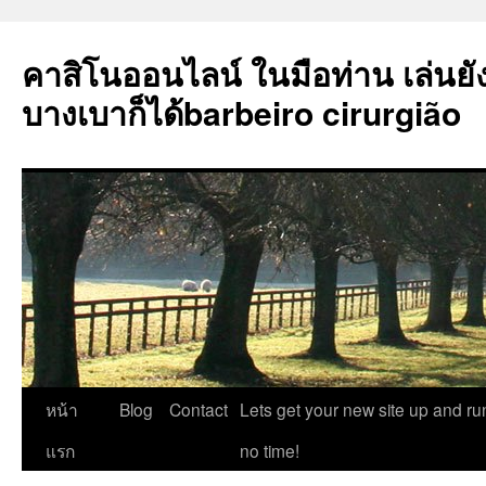
คาสิโนออนไลน์ ในมือท่าน เล่นยั
บางเบาก็ได้barbeiro cirurgião
ข้าม
หน้า
Blog
Contact
Lets get your new site up and ru
ไป
แรก
no time!