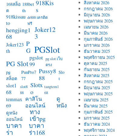
918Kis
สิงหาคม 2026
168สล็อ
188bet
s
กรกฎาคม 2026
ต
th
มิถุนายน 2026
918kissau
dr888 เครดิต
พฤษภาคม 2026
to
ฟรี
เมษายน 2026
Joker12
hengjing1
มีนาคม 2026
3
68
กุมภาพันธ์ 2026
P
Joker123
มกราคม 2026
PGSlot
G
th
ธันวาคม 2025
pgslot
พฤศจิกายน 2025
pg slot เว็บ
PG Slot
99
ตุลาคม 2025
ตรง
กันยายน 2025
Pussy8
pg
PunPro7
Slo
สิงหาคม 2025
88
สล็อต
77
t
กรกฎาคม 2025
Slotx
slot1
slot8
tangtem1
มิถุนายน 2025
o
68
88
68
พฤษภาคม 2025
ดู
คาสิโน
temmax
เมษายน 2025
หนัง
ออนไลน์
69
มีนาคม 2025
ทาง
กุมภาพันธ์ 2025
ดูหนัง
เข้าpg
มกราคม 2025
ออนไลน์
บาคา
บาคา
ธันวาคม 2024
พฤศจิกายน 2024
ร่า
ร่า168