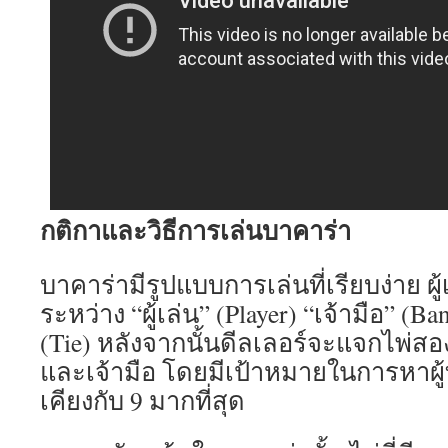
กติกาและวิธีการเล่นบาคาร่า
บาคาร่ามีรูปแบบการเล่นที่เรียบง่าย ผู้
ระหว่าง “ผู้เล่น” (Player) “เจ้ามือ” (B
(Tie) หลังจากนั้นดีลเลอร์จะแจกไพ่สองใบใ
และเจ้ามือ โดยมีเป้าหมายในการหาผู้
เคียงกับ 9 มากที่สุด