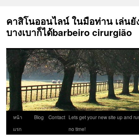
คาสิโนออนไลน์ ในมือท่าน เล่นยั
บางเบาก็ได้barbeiro cirurgião
ข้าม
หน้า
Blog
Contact
Lets get your new site up and ru
ไป
แรก
no time!