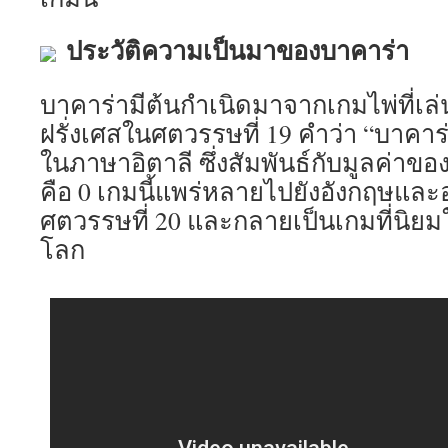
ประวัติความเป็นมาของบาคาร่า
บาคาร่ามีต้นกำเนิดมาจากเกมไพ่ที่เล
ฝรั่งเศสในศตวรรษที่ 19 คำว่า “บาคาร่
ในภาษาอิตาลี ซึ่งสัมพันธ์กับมูลค่าของไ
คือ 0 เกมนี้แพร่หลายไปยังอังกฤษและ
ศตวรรษที่ 20 และกลายเป็นเกมที่นิยมใน
โลก