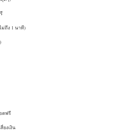
รี
ม่ถึง 1 นาที)
)
็อตฟรี
่ยงเงิน