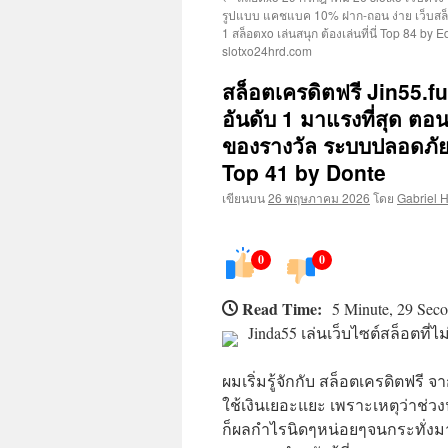
ยัง
รูปแบบ แคชแบค 10% ฝาก-ถอน ง่าย เว็บสล็
1 สล็อตxo เล่นสนุก ต้องเล่นที่นี่ Top 84 by 
เนื้อหา
slotxo24hrd.com
สล็อตเครดิตฟรี Jin55.f
อันดับ 1 มาแรงที่สุด ตอ
ของรางวัล ระบบปลอดภัย 
Top 41 by Donte
เขียนบน
26 พฤษภาคม 2026
โดย
Gabriel 
0
0
Read Time:
5 Minute, 29 Sec
Jinda55 เล่นเว็บไซต์สล็อตที่ไ
ผมเริ่มรู้จักกับ สล็อตเครดิตฟรี 
ใช้เงินเยอะแยะ เพราะเหตุว่าช่ว
ก็ผลกำไรนิดๆหน่อยๆจนกระทั่งมาพ