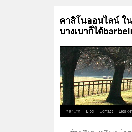
คาสิโนออนไลน์ ในม
บางเบาก็ได้barbei
หน้าแรก
Blog
Contact
Lets ge
ข้าม
ไป
←
สล็อตxo 29 กรกฎาคม 26 slotxo เว็บตรง ค