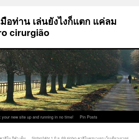
ือท่าน เล่นยังไงก็แตก แค่ลม
ro cirurgião
t your new site up and running in no time!
Pin Posts
าสิโน กีฬา เต็ม
Slotxo24hr 1 มิ.ย. 69 slotxo คาสิโนครบวงจร เว็บเดียวเอาอยู่