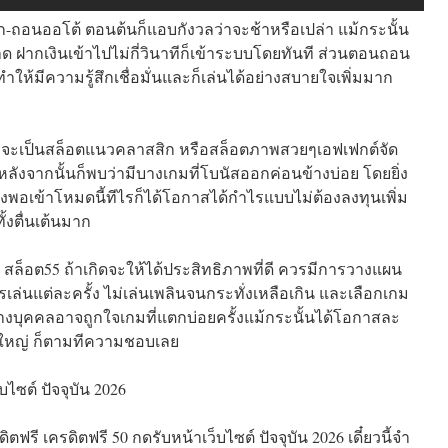
ก-ถอนออโต้ ตอนต้นก็แอบกังวลว่าจะช้าหรือเปล่า แม้กระนั้น
าด ฝากเงินเข้าไปไม่กี่วินาทีก็เข้าระบบโดยทันที ส่วนตอนถอน
ทำให้มีความรู้สึกเชื่อมั่นและก็เล่นได้อย่างสบายใจเพิ่มมาก
ว่าจะเป็นสล็อตแนวคลาสสิก หรือสล็อตภาพสวยๆเอฟเฟกต์จัด
ังจากนั้นก็พบว่ามีบางเกมที่โบนัสออกค่อนข้างบ่อย โดยยิ่ง
ียงพอเข้าโหมดนี้ทีไรก็ได้โอกาสได้กำไรแบบไม่ต้องลงทุนเพิ่ม
้งตื่นเต้นมาก
็อต55 ถ้าเกิดจะให้ได้ประสิทธิภาพที่ดี ควรมีการวางแผน
รเล่นแต่ละครั้ง ไม่เล่นเพลินจนกระทั่งเหลือเกิน และเลือกเกม
งบุคคลอาจถูกใจเกมที่แตกบ่อยครั้งแม้กระนั้นได้โอกาสละ
ตใหญ่ ก็ตามทีความชอบเลย
บไซต์ ปัจจุบัน 2026
ฟรี เครดิตฟรี 50 กดรับหน้าเว็บไซต์ ปัจจุบัน 2026 เดี๋ยวนี้จำ