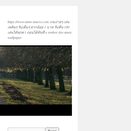
https://www.nano-macro.com เกมง่ายๆ เล่น
เพลินๆ รับเต็มๆ ฝากน้อย 1 บาท รับคืน 100
เล่นได้ทุกตา ถอนได้ทันที o senhor dos aneis
wallpaper