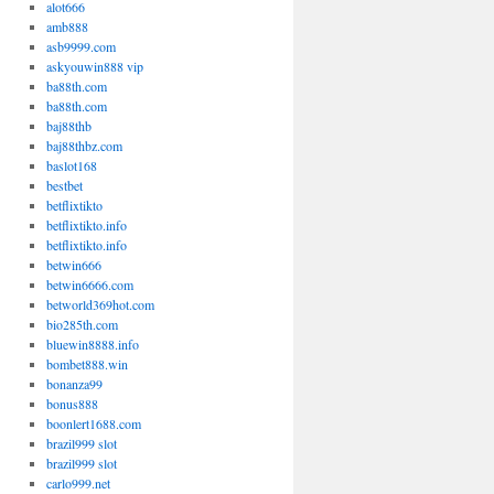
alot666
amb888
asb9999.com
askyouwin888 vip
ba88th.com
ba88th.com
baj88thb
baj88thbz.com
baslot168
bestbet
betflixtikto
betflixtikto.info
betflixtikto.info
betwin666
betwin6666.com
betworld369hot.com
bio285th.com
bluewin8888.info
bombet888.win
bonanza99
bonus888
boonlert1688.com
brazil999 slot
brazil999 slot
carlo999.net