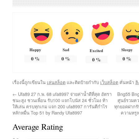
Happy
Sad
Sleepy
Excited
0
%
0
%
0
%
0
%
เรื่องนี้ถูกเขียนใน
เล่นสล็อต
และติดป้ายกำกับ
เว็บสล็อต
คั่นหน้า
ล
←
Ufa89 27 ก.พ. 68 ufa8997 จ่ายค่าน้ำดีที่สุด อัตรา
Bng55 Bng
ชนะสูง ชวนเพื่อน รับ100 แจกโบนัส 24 ชั่วโมง ท้า
ศูนย์รวมคว
ให้เล่น ครบทุกเกม แจก 200 ufa8997 การันตีกำไร
ทุกยอดฝากรั
หลักหมื่น Top 51 by Randy Ufa8997
ความหรูหร
Average Rating