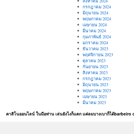
สิงหาคม 2024
กรกฎาคม 2024
มิถุนายน 2024
พฤษภาคม 2024
เมษายน 2024
มีนาคม 2024
กุมภาพันธ์ 2024
มกราคม 2024
ธันวาคม 2023
พฤศจิกายน 2023
ตุลาคม 2023
กันยายน 2023
สิงหาคม 2023
กรกฎาคม 2023
มิถุนายน 2023
พฤษภาคม 2023
เมษายน 2023
มีนาคม 2023
คาสิโนออนไลน์ ในมือท่าน เล่นยังไงก็แตก แค่ลมบางเบาก็ได้barbeiro 