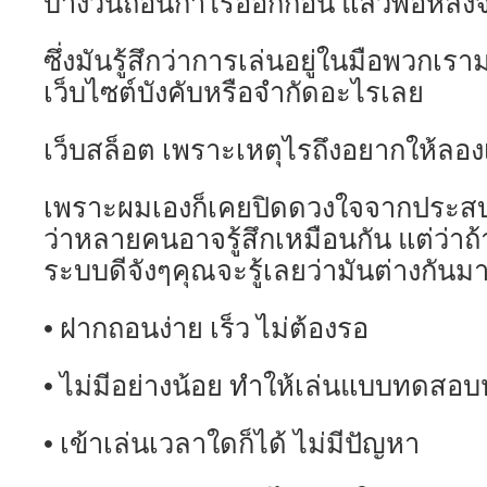
บางวันถอนกำไรออกก่อน แล้วพอหลังจาก
ซึ่งมันรู้สึกว่าการเล่นอยู่ในมือพวกเรา
เว็บไซต์บังคับหรือจำกัดอะไรเลย
เว็บสล็อต เพราะเหตุไรถึงอยากให้ลองเป
เพราะผมเองก็เคยปิดดวงใจจากประสบ
ว่าหลายคนอาจรู้สึกเหมือนกัน แต่ว่าถ้า
ระบบดีจังๆคุณจะรู้เลยว่ามันต่างกัน
• ฝากถอนง่าย เร็ว ไม่ต้องรอ
• ไม่มีอย่างน้อย ทำให้เล่นแบบทดสอบ
• เข้าเล่นเวลาใดก็ได้ ไม่มีปัญหา