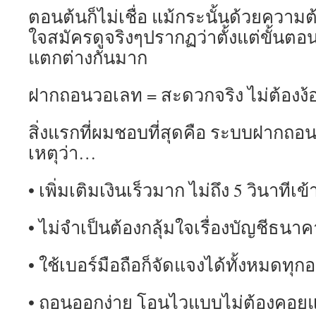
ตอนต้นก็ไม่เชื่อ แม้กระนั้นด้วยความ
ใจสมัครดูจริงๆปรากฏว่าตั้งแต่ขั้นตอนแ
แตกต่างกันมาก
ฝากถอนวอเลท = สะดวกจริง ไม่ต้องง
สิ่งแรกที่ผมชอบที่สุดคือ ระบบฝากถ
เหตุว่า…
• เพิ่มเติมเงินเร็วมาก ไม่ถึง 5 วินาทีเข
• ไม่จำเป็นต้องกลุ้มใจเรื่องบัญชีธนา
• ใช้เบอร์มือถือก็จัดแจงได้ทั้งหมดทุกอ
• ถอนออกง่าย โอนไวแบบไม่ต้องคอย