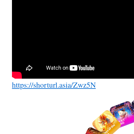
https://shorturl.asia/Zwz5N