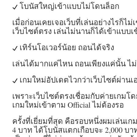
โบนัสใหญ่เข้าแบบไม่โดนล็อก
เมื่อก่อนเคยเจอเว็บที่เล่นอย่างไรก็ไม
เว็บไซต์ตรง เล่นไม่นานก็ได้เข้าแบบ
เทิร์นโอเวอร์น้อย ถอนได้จริง
เล่นได้มากแค่ไหน ถอนเพียงแค่นั้น ไม่
เกมใหม่อัปเดตไวกว่าเว็บไซต์ผ่านเอ
เพราะเว็บไซต์ตรงเชื่อมกับค่ายเกมโด
เกมใหม่เข้าตาม Official ไม่ต้องรอ
ครั้งที่เยี่ยมที่สุด คือรอบหนึ่งผมเล่น
4 บาท ได้โบนัสแตกเกือบจะ 2,000 บ