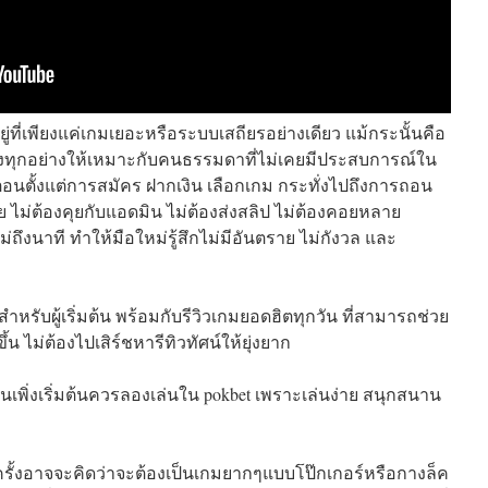
ู่ที่เพียงแค่เกมเยอะหรือระบบเสถียรอย่างเดียว แม้กระนั้นคือ
กสิ่งทุกอย่างให้เหมาะกับคนธรรมดาที่ไม่เคยมีประสบการณ์ใน
อนตั้งแต่การสมัคร ฝากเงิน เลือกเกม กระทั่งไปถึงการถอน
่าย ไม่ต้องคุยกับแอดมิน ไม่ต้องส่งสลิป ไม่ต้องคอยหลาย
ไม่ถึงนาที ทำให้มือใหม่รู้สึกไม่มีอันตราย ไม่กังวล และ
ำหรับผู้เริ่มต้น พร้อมกับรีวิวเกมยอดฮิตทุกวัน ที่สามารถช่วย
ึ้น ไม่ต้องไปเสิร์ชหารีทิวทัศน์ให้ยุ่งยาก
นเพิ่งเริ่มต้นควรลองเล่นใน pokbet เพราะเล่นง่าย สนุกสนาน
ครั้งอาจจะคิดว่าจะต้องเป็นเกมยากๆแบบโป๊กเกอร์หรือกางล็ค