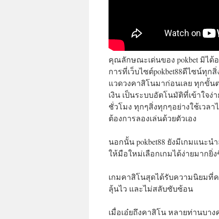
คุณลักษณะเด่นของ pokbet มิได้อย
การที่เว็บไซต์pokbet88ดีไซน์ทุ
แวดวงคาสิโนมาก่อนเลย ทุกขั้นต
เงิน เป็นระบบอัตโนมัติที่เข้าใจง
ชั่วโมง ทุกๆสิ่งทุกๆอย่างใช้เวลา
ต้องการลองเล่นด้วยตัวเอง
นอกนั้น pokbet88 ยังมีเกมแนะนำส
ให้มือใหม่เลือกเกมได้ง่ายมากยิ่งข
เกมคาสิโนสุดได้รับความนิยมที่ค
ลุ้นไว และไม่สลับซับซ้อน
เมื่อเอ๋ยถึงคาสิโน หลายท่านบาง