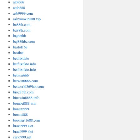
alot666
amb888
asb9999.com
askyouwin888 vip
ba88th.com
ba88th.com
baj88thb
baj88thbz.com
baslot168
bestbet
betflixtikto
betflixtikto.info
betflixtikto.info
betwin666
betwin6666.com
betworld369hot.com
bio285th.com
bluewin8888.info
bombet888.win
bonanza99
bonus888
boonlert1688.com
brazil999 slot
brazil999 slot
carlo999.net