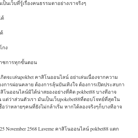
เป็นเว็บที่รู้เรื่องคนธรรมดาอย่างเราจริงๆ
ด้
ด้
ดโกง
าราชการทุกขั้นตอน
้าเกิดจะเล่นpokbet คาสิโนออนไลน์ อย่าเล่นเนื่องจากความ
าต้องการผ่อนคลาย ต้องการลุ้นบันเทิงใจ ต้องการเปิดประสบกา
ิโนออนไลน์มิได้น่าสยองอย่างที่คิด pokbet88 บางทีอาจ
คน แต่ว่าส่วนตัวเรา มันเป็นเว็บpokebet88ที่ตอบโจทย์ที่สุดใน
ชื่อว่าหลายๆคนที่ยังไม่กล้าเริ่ม หากได้ลองจริงๆก็บางทีอาจ
 25 November 2568 Laverne คาสิโนออนไลน์ pokbet88 แตก