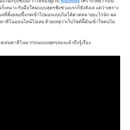
ึ่งในกรุ๊ปชี้แนะว่าให้ลองดูเว็บ
pokebet88
เพราะเหตุว่าเป็น
ล้วก็เหมาะกับมือใหม่แบบสุดๆฟังช่วงแรกก็ยังลังเล แต่ว่าเพราะ
ทำเลที่ตั้งยลอขี้งกดเข้าไปมองแบบไม่ได้คาดหมายอะไรนัก ผล
ับคาสิโนออนไลน์ไปเลย ด้วยเหตุว่าเว็บไซต์นี้มันเข้าใจคนไม่
เคยเล่นคาสิโนมาก่อนแบบสุดๆลองแล้วถึงรู้เรื่อง