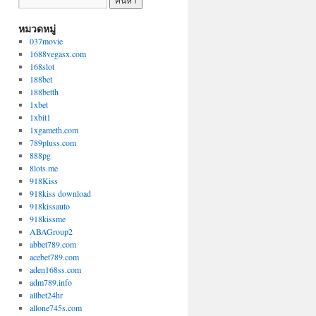
หมวดหมู่
037movie
1688vegasx.com
168slot
188bet
188betth
1xbet
1xbit1
1xgameth.com
789pluss.com
888pg
8lots.me
918Kiss
918kiss download
918kissauto
918kissme
ABAGroup2
abbet789.com
acebet789.com
aden168ss.com
adm789.info
allbet24hr
allone745s.com