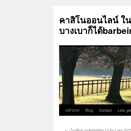
คาสิโนออนไลน์ ในม
บางเบาก็ได้barbei
หน้าแรก
Blog
Contact
Lets ge
ข้าม
ไป
←
เว็บสล็อต rockstar66m 13 ธันวาคม 202