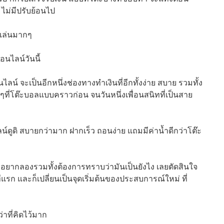
 ไม่มีปรับย้อนไป
ู้เล่นมากๆ
อนไลน์วันนี้
น์ จะเป็นอีกหนึ่งช่องทางทำเงินที่อีกทั้งง่าย สบาย รวมทั้ง
ๆที่โต๊ะบอลแบบคราวก่อน จนวันหนึ่งเพื่อนสนิทที่เป็นสาย
ดูดิ สบายกว่ามาก ฝากเร็ว ถอนง่าย แถมมีค่าน้ำดีกว่าโต๊ะ
ามอยากลองรวมทั้งต้องการทราบว่ามันเป็นยังไง เลยตัดสินใจ
รก และก็เปลี่ยนเป็นจุดเริ่มต้นของประสบการณ์ใหม่ ที่
ว่าที่คิดไว้มาก