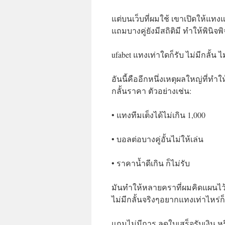
แต่บนเว็บที่ผมใช้ เขาเปิดให้แ
แถมบางคู่ยังมีสถิติมี ทำให้พินิจพ
ufabet แทงเท่าใดก็รับ ไม่มีกลั้น ไ
อันนี้คืออีกหนึ่งเหตุผลใหญ่ที่ท
กลั้นราคา ตัวอย่างเช่น:
• แทงทีมเต็งได้ไม่เกิน 1,000
• บอลต่อบางคู่อั้นไม่ให้เล่น
• ราคาน้ำดีเกิน ก็ไม่รับ
มันทำให้หลายคราที่ผมคิดแผนไว้ต
ไม่มีกลั้นจริงๆอยากแทงเท่าไหร่
แถมไม่มีการ ลดใบเสร็จรับเงิน หร