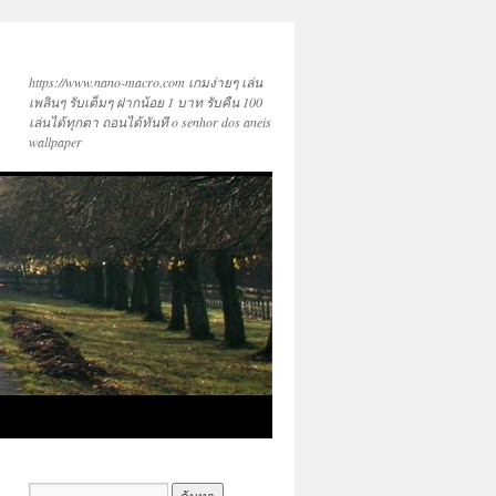
https://www.nano-macro.com เกมง่ายๆ เล่น
เพลินๆ รับเต็มๆ ฝากน้อย 1 บาท รับคืน 100
เล่นได้ทุกตา ถอนได้ทันที o senhor dos aneis
wallpaper