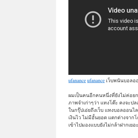
ufanance
ufanance
เว็บพนันบอลออนไล
ผมเป็นคนอีกคนหนึ่งที่ยังไม่ค่อย
ภาพจำเก่าๆว่า แทงโต๊ะ คงจะปลอด
ในกรุ๊ปเอ่ยถึงเว็บ แทงบอลออนไลน์
เงินไว ไม่มีอั้นยอด แตกต่างจากโ
เข้าไปมองแบบยังไม่กล้าฝากเยอ