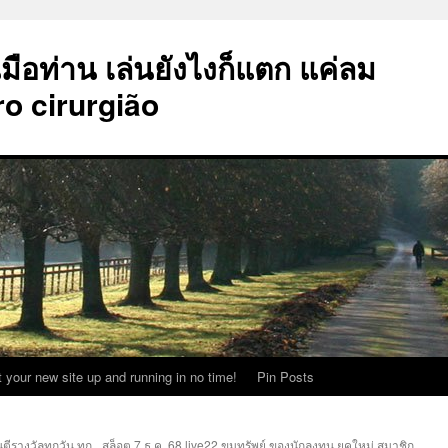
ือท่าน เล่นยังไงก็แตก แค่ลม
ro cirurgião
t your new site up and running in no time!
Pin Posts
ีรางวัลทุกวัน ทุก
สล็อต 7 ธ.ค. 68 live22 ขุมทรัพย์ ของนักลงทุน ยุคใหม่ สมาชิก