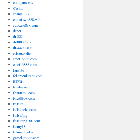
cashgame168
Casino
chang7777
chinatown888.win
cupcake88x.com
debet
dr888
dr888bet.com
dr888bet.com
erisauto.site
etbet16888.com
etbet16888.com
faro168
fcharoenkit168.com
ff123th
fiwdee.win
fox689ok.com
fox689ok.com
fullslot
fullsloteiei.com
fullslotpg
fullslotpg168.com
funny18
future24bet.com
gamehit8888.com