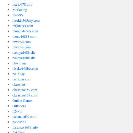
mario678.info
Marketing
mars95
meekin365day.com
mfj889xx.com
mmgoldsbets.com
mono16888.com
mwin9s.com
mwin9s.com
nakoya1688.site
nakoya1688.site
nbwin.me
niseko168bet.com
no1huay
no1huay.com
okcasino
okcasino159.com
okcasino159.com
Online Games
Outdoors
p2vvip
pananthai99.com
panda555
paramax1688.info
Pet Care