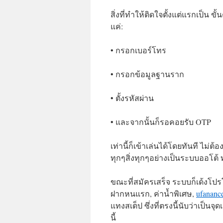
สิ่งที่ทำให้ติดใจตั้งแต่แรกเป็น 
แค่:
• กรอกเบอร์โทร
• กรอกข้อมูลฐานราก
• ตั้งรหัสผ่าน
• และจากนั้นก็รอคอยรับ OTP
เท่านี้ก็เข้าเล่นได้โดยทันที ไม
ทุกๆสิ่งทุกๆอย่างเป็นระบบออโต้ ท
ขณะที่สมัครเสร็จ ระบบก็เด้งโปรโ
ฝากหนแรก, ค่าน้ำพิเศษ,
ufananc
แทงสเต็ป ซึ่งที่ตรงนี้นับว่าเป็นจ
นี้