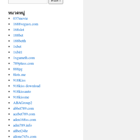
หมวดหมู่
037movie
1688vegasx.com
168slot
188bet
188betth
1xbet
1xbit1
1xgameth.com
789pluss.com
888pg
8lots.me
918Kiss
918kiss download
918kissauto
918kissme
ABAGroup2
abbet789.com
acebet789.com
aden168ss.com
adm789.info
allbet24hr
allone745s.com