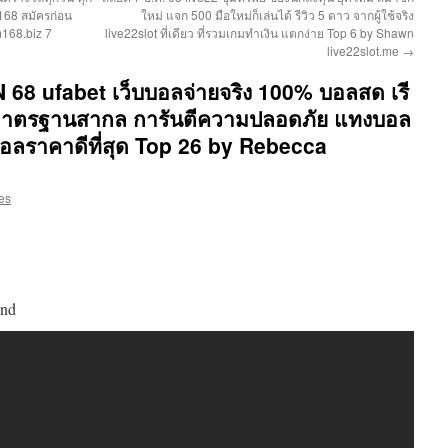
168 สมัครก่อน
ใหม่ แจก 500 มือใหม่ก็เล่นได้ รีวิว 5 ดาว จากผู้ใช้จริง
168.biz 7
live22slot ที่เดียว ที่รวมเกมทำเงิน แตกง่าย Top 6 by Shawn
live22slot.me
→
68 ufabet เว็บบอลจ่ายจริง 100% บอลสด เรี
ด้ มาตรฐานสากล การันตีความปลอดภัย แทงบอล
อลราคาดีที่สุด Top 26 by Rebecca
es
ond