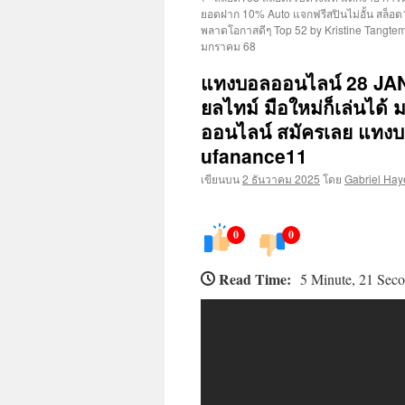
ยัง
ยอดฝาก 10% Auto แจกฟรีสปินไม่อั้น สล็อต
พลาดโอกาสดีๆ Top 52 by Kristine Tangtem
เนื้อหา
มกราคม 68
แทงบอลออนไลน์ 28 JAN 
ยลไทม์ มือใหม่ก็เล่นไ
ออนไลน์ สมัครเลย แทงบ
ufanance11
เขียนบน
2 ธันวาคม 2025
โดย
Gabriel Hay
0
0
Read Time:
5 Minute, 21 Sec