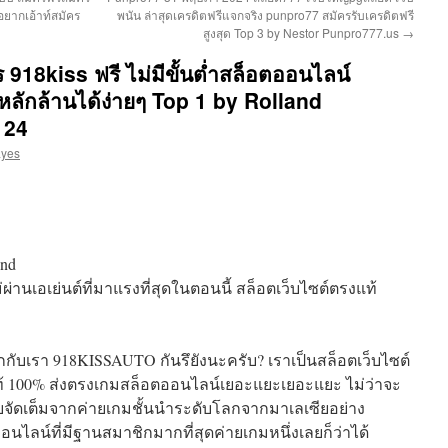
ยากเอ้าท์สมัคร
พนัน ล่าสุดเครดิตฟรีแจกจริง punpro77 สมัครรับเครดิตฟรี
สูงสุด Top 3 by Nestor Punpro777.us
→
 918kiss ฟรี ไม่มีขั้นต่ำสล็อตออนไลน์
ลักล้านได้ง่ายๆ Top 1 by Rolland
 24
ayes
ond
ผ่านเอเย่นต์ที่มาแรงที่สุดในตอนนี้ สล็อตเว็บไซต์ตรงแท้
ับเรา 918KISSAUTO กันรึยังนะครับ? เราเป็นสล็อตเว็บไซต์
งแท้ 100% ส่งตรงเกมสล็อตออนไลน์เยอะแยะเยอะแยะ ไม่ว่าจะ
จัดเต็มจากค่ายเกมชั้นนำระดับโลกจากมาเลเซียอย่าง
นไลน์ที่มีฐานสมาชิกมากที่สุดค่ายเกมหนึ่งเลยก็ว่าได้