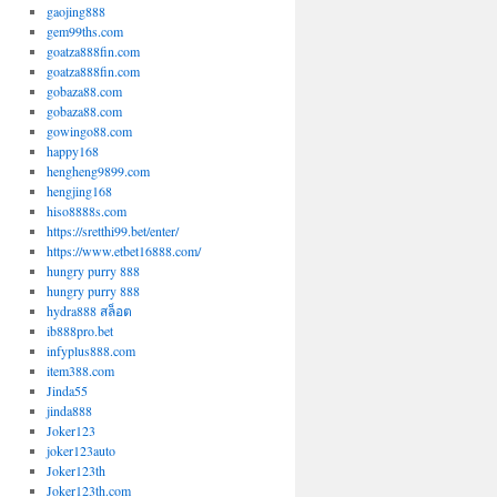
gaojing888
gem99ths.com
goatza888fin.com
goatza888fin.com
gobaza88.com
gobaza88.com
gowingo88.com
happy168
hengheng9899.com
hengjing168
hiso8888s.com
https://sretthi99.bet/enter/
https://www.etbet16888.com/
hungry purry 888
hungry purry 888
hydra888 สล็อต
ib888pro.bet
infyplus888.com
item388.com
Jinda55
jinda888
Joker123
joker123auto
Joker123th
Joker123th.com