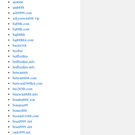
alot666
amb888
asb9999.com
askyouwin888 vip
ba88th.com
ba88th.com
baj88thb
baj88thbz.com
baslot168
bestbet
betflixtikto
betflixtikto.info
betflixtikto.info
betwin666
betwin6666.com
betworld369hot.com
bio285th.com
bluewin8888.info
bombet888.win
bonanza99
bonus888
boonlert1688.com
brazil999 slot
brazil999 slot
carlo999.net