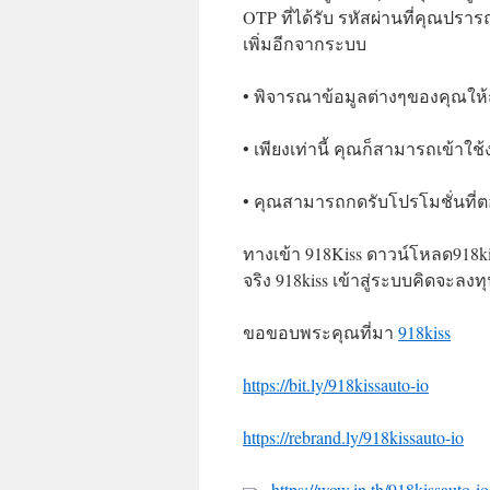
OTP ที่ได้รับ รหัสผ่านที่คุณปร
เพิ่มอีกจากระบบ
• พิจารณาข้อมูลต่างๆของคุณให้
• เพียงเท่านี้ คุณก็สามารถเข้าใ
• คุณสามารถกดรับโปรโมชั่นที่ตอ
ทางเข้า 918Kiss ดาวน์โหลด918kiss
จริง 918kiss เข้าสู่ระบบคิดจะลงทุนท
ขอขอบพระคุณที่มา
918kiss
https://bit.ly/918kissauto-io
https://rebrand.ly/918kissauto-io
https://wow.in.th/918kissauto-io