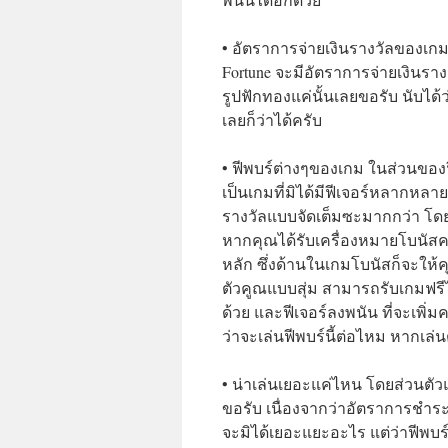
• อัตราการจ่ายเงินรางวัลของเก
Fortune จะมีอัตราการจ่ายเงินรางวัล
รูปฟักทองแค่นั้นเลยขอรับ นับได้
เลยก็ว่าได้ครับ
• ฟีพบร์ต่างๆของเกม ในส่วนของฟ
เป็นเกมที่มิได้มีฟีเจอร์หลากหลา
รางวัลแบบจัดเต็มซะมากกว่า โดยตัวเ
หากคุณได้รับเครื่องหมายโบนัสคร
หลัก ซึ่งด้านในเกมโบนัสก็จะให้ค
ตัวคูณแบบสุ่ม สามารถรับเกมฟรีได้
ด้วย และฟีเจอร์ลงพนัน ที่จะเพิ่
ว่าจะเล่นฟีพบร์นี้ต่อไหม หากเล่
• น่าเล่นเยอะแค่ไหน โดยส่วนตัวแ
ขอรับ เนื่องจากว่าอัตราการชำระเ
จะมิได้เยอะแยะอะไร แต่ว่าฟีพบร์โ