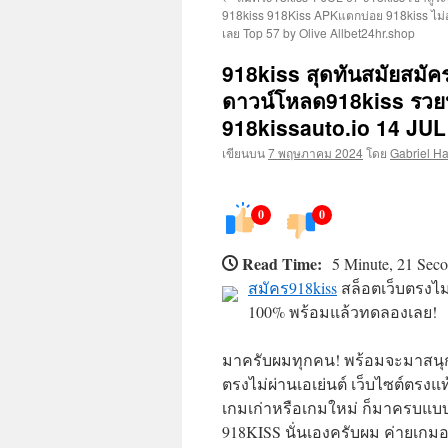
ยัง
918kiss 918Kiss APKแตกบ่อย 918kiss ไม่อ
เลย Top 57 by Olive Allbet24hr.shop
เนื้อหา
918kiss สุดทันสมัยสมัคร
ดาวน์โหลด918kiss รวยห
918kissauto.io 14 JUL
เขียนบน
7 พฤษภาคม 2024
โดย
Gabriel H
0
0
Read Time:
5 Minute, 21 Sec
สมัคร918kiss
สล็อตเว็บตรงไม่
100% พร้อมแล้วทดลองเลย!
มาครับผมทุกคน! พร้อมจะมาสนุกก
ตรงไม่ผ่านเอเย่นต์ เว็บไซต์ตร
เกมเก่าหรือเกมใหม่ ก็มาครบแบบ
918KISS นั่นเองครับผม ค่ายเกมออ