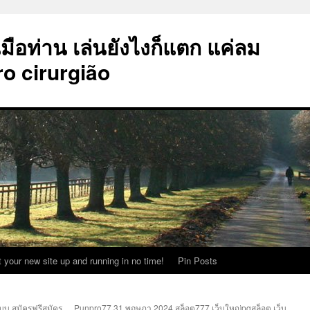
ือท่าน เล่นยังไงก็แตก แค่ลม
ro cirurgião
t your new site up and running in no time!
Pin Posts
ะบบ สมัครฟรีสมัคร
Punpro77 31 พฤษภา 2024 สล็อต777 เว็บใหญ่pgสล็อต เว็บ