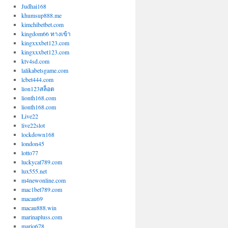
Judhai168
khumsup888.me
kimchibetbet.com
kingdom66 ทางเข้า
kingxxxbet123.com
kingxxxbet123.com
ktv4sd.com
lalikabetsgame.com
lcbet444.com
lion123สล็อต
lionth168.com
lionth168.com
Live22
live22slot
lockdown168
london45
lotto77
luckycat789.com
lux555.net
m4newonline.com
mac1bet789.com
macau69
macau888.win
marinapluss.com
mario678