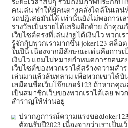
ระยะเวลาสั้นๆ รวมถึงมีภาพประกอบใ
คนเล่น ทำให้ผู้คนต่างคลั่งไคล้ในเสน
รถปฎิเสธมันได้ เท่านั้นยังไม่พอการเล่
รางวัลเป็นรายได้เสริมอีกด้วย ถ้าคุ
เว็บไซต์ตรงที่เล่นง่ายได้เงินไว พวก
รู้จักกับพวกเรามากขึ้น joker123 สล็อต
ในปีนี้ เนื่องจากมีลักษณะเด่นคือการเป็
เงินไว แถมไม่หมายกำหนดการถอนอย่า
เว็บไซต์ของพวกเราได้สร้างความสำราญ
เล่นมาแล้วล้นหลาม เพื่อพวกเขาได้บั
เสมือนชื่อเว็บโจ๊กเกอร์123 ถ้าหาก
เป็นสมาชิกเว็บของพวกเราได้เลย พ
สำราญให้ท่านอยู่
ปรากฎการณ์ความแรงของJoker123 
ต้อนรับปี2023 เนื่องจากว่าเราเป็น