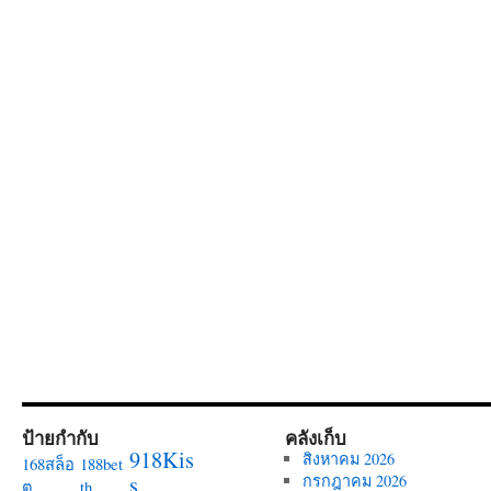
ป้ายกำกับ
คลังเก็บ
918Kis
สิงหาคม 2026
168สล็อ
188bet
s
กรกฎาคม 2026
ต
th