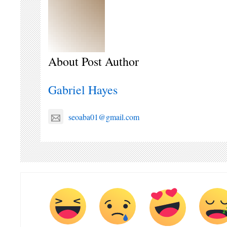
About Post Author
Gabriel Hayes
seoaba01@gmail.com