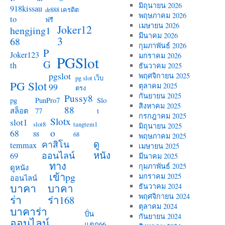
มิถุนายน 2026
918kissau
dr888 เครดิต
พฤษภาคม 2026
to
ฟรี
เมษายน 2026
Joker12
hengjing1
มีนาคม 2026
3
68
กุมภาพันธ์ 2026
P
Joker123
มกราคม 2026
PGSlot
G
th
ธันวาคม 2025
pgslot
พฤศจิกายน 2025
pg slot เว็บ
PG Slot
99
ตุลาคม 2025
ตรง
กันยายน 2025
Pussy8
pg
PunPro7
Slo
สิงหาคม 2025
88
สล็อต
77
t
กรกฎาคม 2025
Slotx
slot1
slot8
tangtem1
มิถุนายน 2025
o
68
88
68
พฤษภาคม 2025
ดู
คาสิโน
temmax
เมษายน 2025
หนัง
ออนไลน์
69
มีนาคม 2025
ทาง
กุมภาพันธ์ 2025
ดูหนัง
เข้าpg
มกราคม 2025
ออนไลน์
บาคา
บาคา
ธันวาคม 2024
พฤศจิกายน 2024
ร่า
ร่า168
ตุลาคม 2024
บาคาร่า
ปั่น
กันยายน 2024
ออนไลน์
แตก66