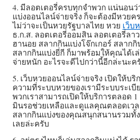
4. มีลอตเตอรี่ครบทุกจำพวก แน่นอนว่
แบ่งออนไลน์จ่ายจริง ก็จะต้องมีหวยค
ไม่ว่าจะเป็นหวยรัฐบาลไทย หวย
เว็บ
ธ.ก.ส. ลอตเตอรี่ออมสิน ลอตเตอรี่ลาว
ฮานอย สลากกินแบ่งโจ๊กเกอร์ สลากกิน
สลากกินแบ่งยี่กี ก็มาพร้อมให้คุณได้เ
จ่ายหนัก อะไรจะดีไปกว่านี้อีกล่ะนะคร
5. เว็บหวยออนไลน์จ่ายจริง เปิดให้บริ
ความที่ระบบหวยของเรามีระบบระเบียบ
พวกเราสามารถเปิดให้บริการตลอด 1 
มินรอช่วยเหลือและดูแลคุณตลอดเวลาอ
สลากกินแบ่งของคุณสนุกสนานรวมทั้
เลยล่ะครับ