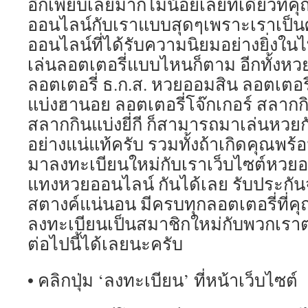
อีกเพียบเลยมากไม่น้อยเลยทีเดียวที
ออนไลน์กับเราแบบสุดๆเพราะเราเป็นศ
ออนไลน์ที่ได้รับความนิยมอย่างยิ่งใ
เล่นลอตเตอรี่แบบไหนก็ตาม อีกทั้งห
ลอตเตอรี่ ธ.ก.ส. หวยออมสิน ลอตเตอ
แบ่งฮานอย ลอตเตอรี่โจ๊กเกอร์ สลากกิ
สลากกินแบ่งยี่กี ก็สามารถมาเล่นหวย
อย่างแน่แท้ครับ รวมทั้งถ้าเกิดคุณพร้
มาลงทะเบียนใหม่กับเราเว็บไซต์หวยอ
แทงหวยออนไลน์ กันได้เลย รับประกั
สตางค์แน่นอน มีครบทุกลอตเตอรี่ที
ลงทะเบียนเป็นสมาชิกใหม่กับพวกเราต
ต่อไปนี้ได้เลยนะครับ
• คลิกปุ่ม ‘ลงทะเบียน’ ที่หน้าเว็บไซต์