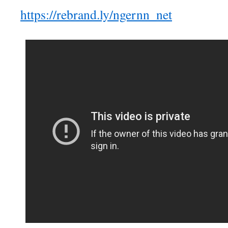
https://rebrand.ly/ngernn_net