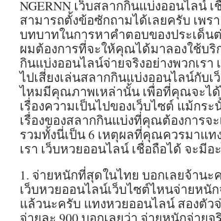
NGERNN เว็บสลากกินแบ่งออนไลน์ เชื่อ
สามารถตั้งข้อซักถามได้เลยครับ เพรา
บทบาทในการหาคำตอบของประเด็นต่าง
ผมต้องการที่จะให้คุณได้มาลองใช้บริ
กินแบ่งออนไลน์จ่ายจริงอย่างพวกเรา เพ
ไปเสี่ยงเล่นสลากกินแบ่งออนไลน์กับเว
ไหมมีคุณภาพเหล่านั้น เพื่อที่คุณจะได้
เรื่องความเป็นไปของเว็บไซต์ แม้กระนั
เรื่องของสลากกินแบ่งที่คุณต้องการจะเ
รวมทั้งนี่เป็น 6 เหตุผลที่คุณควรมา
เรา เว็บหวยออนไลน์ เชื่อถือได้ จะมีอ
1. จ่ายหนักที่สุดในไทย บอกเลยจ้านะคร
เว็บหวยออนไลน์เว็บไซต์ไหนจ่ายหนักจ
แล้วนะครับ แทงหวยออนไลน์ สองตัวจ
จ่ายละ 900 บอกเลยว่า จ่ายหนักจ่ายจ