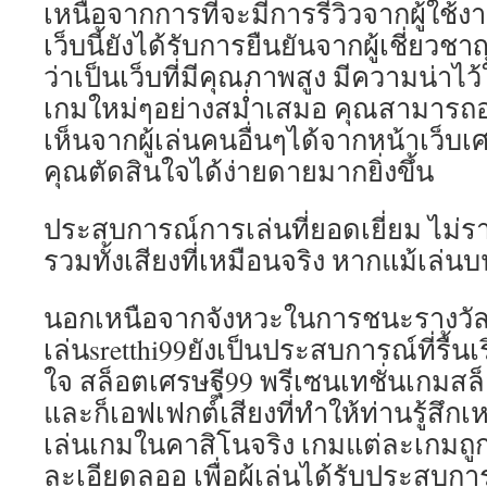
เหนือจากการที่จะมีการรีวิวจากผู้ใช้งา
เว็บนี้ยังได้รับการยืนยันจากผู้เชี่
ว่าเป็นเว็บที่มีคุณภาพสูง มีความน่าไว
เกมใหม่ๆอย่างสม่ำเสมอ คุณสามารถอ่
เห็นจากผู้เล่นคนอื่นๆได้จากหน้าเว็บเศ
คุณตัดสินใจได้ง่ายดายมากยิ่งขึ้น
ประสบการณ์การเล่นที่ยอดเยี่ยม ไม่ราว
รวมทั้งเสียงที่เหมือนจริง หากแม้เล่น
นอกเหนือจากจังหวะในการชนะรางวัล
เล่นsretthi99ยังเป็นประสบการณ์ที่รื้นเ
ใจ สล็อตเศรษฐี99 พรีเซนเทชั่นเกมสล็
และก็เอฟเฟกต์เสียงที่ทำให้ท่านรู้สึกเ
เล่นเกมในคาสิโนจริง เกมแต่ละเกมถ
ละเอียดลออ เพื่อผู้เล่นได้รับประสบการณ