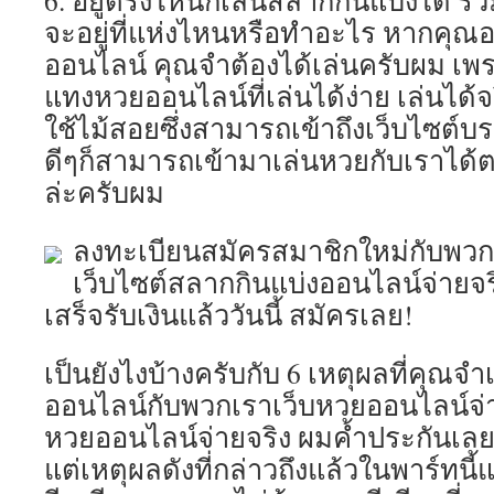
6. อยู่ตรงไหนก็เล่นสลากกินแบ่งได้ รวม
จะอยู่ที่แห่งไหนหรือทำอะไร หากคุ
ออนไลน์ คุณจำต้องได้เล่นครับผม เพร
แทงหวยออนไลน์ที่เล่นได้ง่าย เล่นได้จ
ใช้ไม้สอยซึ่งสามารถเข้าถึงเว็บไซต์บร
ดีๆก็สามารถเข้ามาเล่นหวยกับเราได
ล่ะครับผม
ลงทะเบียนสมัครสมาชิกใหม่กับพว
เว็บไซต์สลากกินแบ่งออนไลน์จ่ายจร
เสร็จรับเงินแล้ววันนี้ สมัครเลย!
เป็นยังไงบ้างครับกับ 6 เหตุผลที่คุณ
ออนไลน์กับพวกเราเว็บหวยออนไลน์จ่าย
หวยออนไลน์จ่ายจริง ผมค้ำประกันเลยค่
แต่เหตุผลดังที่กล่าวถึงแล้วในพาร์ทนี้แ