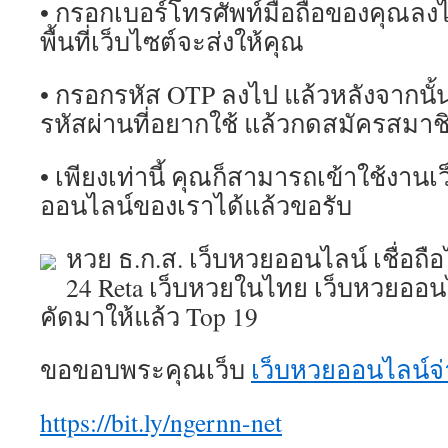
• กรอกเบอร์โทรศัพท์มือถือของคุณลง
พื้นที่เว็บไซต์จะส่งให้คุณ
• กรอกรหัส OTP ลงไป แล้วหลังจากนั้น ตั
รหัสผ่านที่อยากใช้ แล้วกดสมัครสมาช
• เพียงเท่านี้ คุณก็สามารถเข้าใช้งาน
ออนไลน์ของเราได้แล้วขอรับ
หวย ธ.ก.ส. เว็บหวยออนไลน์ เชื่อถือไ
24 Reta เว็บหวยในไทย เว็บหวยออนไ
คัดมาให้แล้ว Top 19
ขอขอบพระคุณเว็บ
เว็บหวยออนไลน์จ่
https://bit.ly/ngernn-net