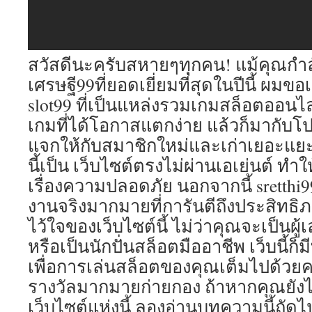
สวัสดีนะครับสหายๆทุกคน! แม้คุณกำล
เศรษฐี99ที่ยอดเยี่ยมที่สุดในปีนี้ ผม
slot99 ที่เป็นแหล่งรวมเกมสล็อตออนไล
เกมที่ได้โอกาสแตกง่าย แล้วก็มากับโปร
แจกให้กับสมาชิกใหม่และเก่าเยอะแยะ 
นี้เป็น เว็บไซต์ตรงไม่ผ่านเอเย่นต์ ทำให
เรื่องความปลอดภัย นอกจากนี้ sretthi99 
งานจริงมากมายที่การันตีถึงประสิทธิ
ไว้ใจของเว็บไซต์นี้ ไม่ว่าคุณจะเป็นผู้เล
หรือเป็นนักปั่นสล็อตมืออาชีพ เว็บนี้ก็มี
เพื่อการเล่นสล็อตของคุณเต็มไปด้วย
รางวัลมากมายก่ายกอง ถ้าหากคุณยังไ
เว็บไซต์แห่งนี้ ลองอ่านบทความนี้ถั