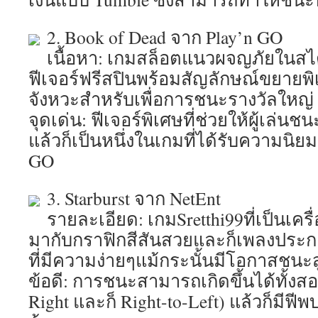
2. Book of Dead จาก Play’n GO
เนื้อหา: เกมสล็อตแนวผจญภัยในสไตล
ฟีเจอร์ฟรีสปินพร้อมสัญลักษณ์ขยายพิเศ
จังหวะสำหรับเพื่อการชนะรางวัลใหญ่
จุดเด่น: ฟีเจอร์พิเศษที่ช่วยให้ผู้เล่
แล้วก็เป็นหนึ่งในเกมที่ได้รับความนิยม
GO
3. Starburst จาก NetEnt
รายละเอียด: เกมSretthi99ที่เป็นเค
มากับกราฟิกสีสันสวยและก็เพลงประกอบ
ที่มีความง่ายๆแม้กระนั้นมีโอกาสชนะส
ข้อดี: การชนะสามารถเกิดขึ้นได้ทั้งส
Right และก็ Right-to-Left) แล้วก็มีฟีพ