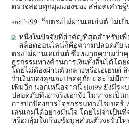
ตรวจสอบทุกมุมมองของ สล็อตเศรษฐี9
sretthi99 เว็บตรงไม่ผ่านเอเย่นต์ ไม่เ
หนึ่งในปัจจัยที่สำคัญที่สุดสำหรับเพื
สล็อตออนไลน์ก็คือความปลอดภัย เศ
ตรงไม่ผ่านเอเย่นต์ ซึ่งหมายความว่
ธุรกรรมทางด้านการเงินทั้งสิ้นได้โดย
โดยไม่ต้องผ่านตัวกลางหรือเอเย่นต์ สิ่
ว่าเงินของคุณจะปลอดภัย และไม่มีกา
เพิ่มอีก นอกเหนือจากนี้ slot99 ยังมี
ปลอดภัยที่เอาจริงเอาจัง ไม่ว่าจะเป็นก
การปกป้องการโจรกรรมทางไซเบอร์ ทำ
เล่นเกมได้อย่างมั่นใจ โดยไม่จำเป็นที
หรือกลุ้มใจเรื่องข้อมูลส่วนตัวจะรั่วไห