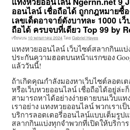
แทงหวยออนไลน์ Ngernn.net 9 J
slot
ออนไลน์ เชื่อถือได้ ถูกกฎหมายซื้อ
เครด
ฟรี
เลขเด็ดอาจาย์ดังบาทละ 1000 เว็
ตุลา
2024
ถือได้ ครบจบที่เดียว Top 99 by R
เศรษ
เขียนบน
10 พฤษภาคม 2024
โดย
Gabriel Hayes
เครด
ฟรี
แทงหวยออนไลน์ เว็บไซต์สลากกินแบ่งอ
Top
ประกันความฮอตบนหน้าแรกของ Googl
12
by
แล้ววันนี้!
Nath
srett
St99.
ถ้าเกิดคุณกำลังมองหาเว็บไซต์ลอตเตอ
9
หรือเว็บหวยออนไลน์ เชื่อถือได้อยู่ล่ะก็ อี
สามารถหาได้อย่างง่ายดายบนเว็บแ
เราอย่าง แทงหวยออนไลน์ พวกเราเป็นเว
บริการลอตเตอรี่ออนไลน์แบบเต็มรูปแ
สลากกินแบ่งทุกจำพวกที่เปิดให้บริการ