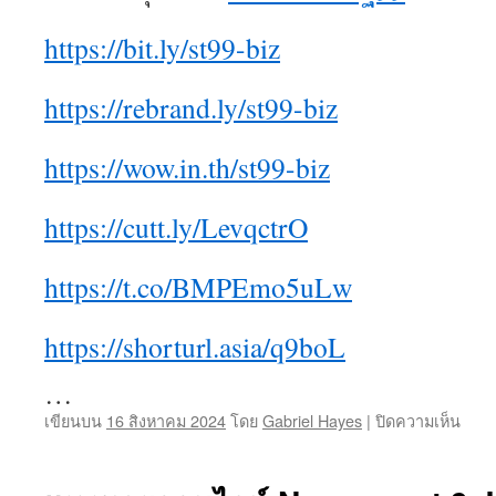
https://bit.ly/st99-biz
https://rebrand.ly/st99-biz
https://wow.in.th/st99-biz
https://cutt.ly/LevqctrO
https://t.co/BMPEmo5uLw
https://shorturl.asia/q9boL
…
บน
เขียนบน
16 สิงหาคม 2024
โดย
Gabriel Hayes
|
ปิดความเห็น
Slot
เวป
ไซต์