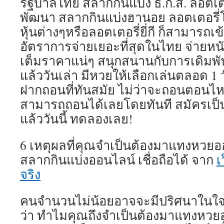
รัฐบาลไทย สลากกินแบ่ง ธ.ก.ส. ลอตเ
พัฒนา สลากกินแบ่งฮานอย ลอตเตอรี่โ
หุ้นต่างๆหรือลอตเตอรี่ยี่กี ก็สามารถเ
อัตราการจ่ายเยอะที่สุดในไทย จ่ายหนัก
เต็มราคาแน่ๆ สนุกสนานกับการเดิมพัน
แล้ววันเล่า มีหวยให้เลือกเล่นตลอด 1 
ฝากถอนที่ทันสมัย ไม่ว่าจะถอนตอนไห
สามารถถอนได้เลยโดยทันที สมัครเป็
แล้ววันนี้ ทดลองเลย!
6 เหตุผลที่คุณจำเป็นต้องมาแทงหวยออ
สลากกินแบ่งออนไลน์ เชื่อถือได้ จาก
เ
จริง
คนจำนวนไม่น้อยอาจจะมีปริศนาในใจอ
ว่า ทำไมคุณถึงจำเป็นต้องมาแทงหวย