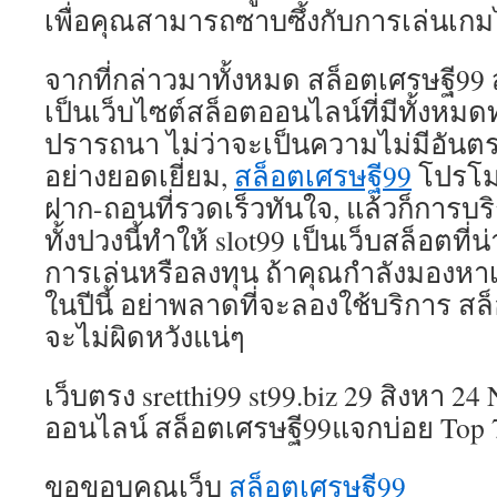
เพื่อคุณสามารถซาบซึ้งกับการเล่นเกมได
จากที่กล่าวมาทั้งหมด สล็อตเศรษฐี99
เป็นเว็บไซต์สล็อตออนไลน์ที่มีทั้งหมดทุก
ปรารถนา ไม่ว่าจะเป็นความไม่มีอันตร
อย่างยอดเยี่ยม,
สล็อตเศรษฐี99
โปรโมช
ฝาก-ถอนที่รวดเร็วทันใจ, แล้วก็การบริ
ทั้งปวงนี้ทำให้ slot99 เป็นเว็บสล็อตที่น
การเล่นหรือลงทุน ถ้าคุณกำลังมองหาเว็บ
ในปีนี้ อย่าพลาดที่จะลองใช้บริการ ส
จะไม่ผิดหวังแน่ๆ
เว็บตรง sretthi99 st99.biz 29 สิงหา 24
ออนไลน์ สล็อตเศรษฐี99แจกบ่อย Top 
ขอขอบคุณเว็บ
สล็อตเศรษฐี99