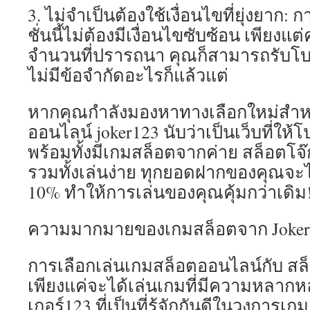
3. ไม่จำเป็นต้องใช้เงื่อนไขที่ยุ่งยาก
ชั่นนี้ไม่ต้องมีเงื่อนไขซับซ้อน เพียง
จำนวนที่ปรารถนา คุณก็สามารถรับโบ
ไม่มีข้อจำกัดอะไรก็แล้วแต่
หากคุณกำลังมองหาทางเลือกใหม่สำห
ออนไลน์ joker123 นับว่าเป็นเว็บที่ให้โปร
พร้อมทั้งมีเกมสล็อตจากค่าย สล็อตโจ๊ก
รวมทั้งเล่นง่าย ทุกยอดฝากของคุณจะไ
10% ทำให้การเล่นของคุณคุ้มกว่าเดิม
ความมากมายของเกมสล็อตจาก Joker12
การเลือกเล่นเกมสล็อตออนไลน์กับ สล็อ
เพียงแค่จะได้เล่นเกมที่มีความหลากห
เกอร์123 ที่เป็นที่รู้จักกันดีในวงการเก