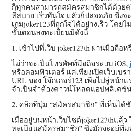
ก็ทุกคนสามารถสมัครสมาชิกได้ด้วยต
ที่สบาย เร็วทันใจ แล้วก็ปลอดภัย ซึ่งจ
เกมjoker123ที่ถูกใจได้อย่างเร็ว โดย
ขั้นตอนลงทะเบียนมีดังนี้
1. เข้าไปที่เว็บ joker123th ผ่านมือถือ
ไม่ว่าจะเป็นโทรศัพท์มือถือระบบ iOS,
หรือคอมพิวเตอร์ แค่เพียงเปิดเว็บเบรา
URL ของ โจ๊กเกอร์123 เพื่อไปสู่หน้า
จำเป็นจำต้องดาวน์โหลดแอปพลิเคชันอ
2. คลิกที่ปุ่ม “สมัครสมาชิก” ที่เห็นได
เมื่ออยู่บนหน้าเว็บไซต์joker123thแล้ว
ทะเบียนสมัครสมาชิก” ซึ่งมักจะอยู่ที