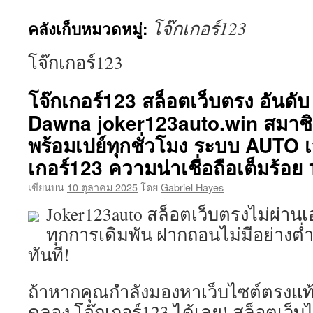
ยัง
โจ๊กเกอร์123
คลังเก็บหมวดหมู่:
เนื้อหา
โจ๊กเกอร์123
โจ๊กเกอร์123 สล็อตเว็บตรง อันดั
Dawna joker123auto.win สมาชิก
พร้อมเปย์ทุกชั่วโมง ระบบ AUTO 
เกอร์123 ความน่าเชื่อถือเต็มร้อย
เขียนบน
10 ตุลาคม 2025
โดย
Gabriel Hayes
Joker123auto สล็อตเว็บตรงไม่ผ่านเอ
ทุกการเดิมพัน ฝากถอนไม่มีอย่างต่
ทันที!
ถ้าหากคุณกำลังมองหาเว็บไซต์ตรงแท้ 
ดลอง โจ๊กเกอร์123 ได้เลย! สล็อตเว็บ