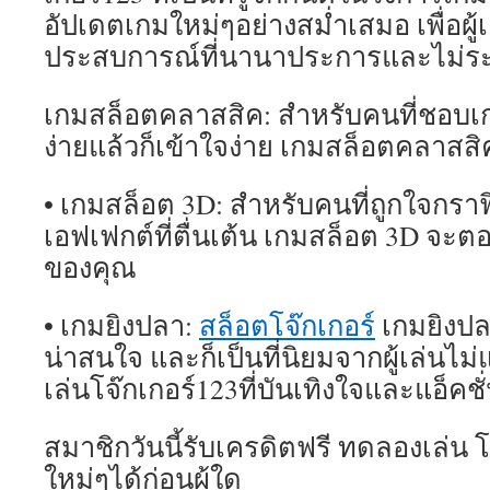
อัปเดตเกมใหม่ๆอย่างสม่ำเสมอ เพื่อผู้เ
ประสบการณ์ที่นานาประการและไม่ร
เกมสล็อตคลาสสิค: สำหรับคนที่ชอบเกม
ง่ายแล้วก็เข้าใจง่าย เกมสล็อตคลาสสิคเ
• เกมสล็อต 3D: สำหรับคนที่ถูกใจกราฟิ
เอฟเฟกต์ที่ตื่นเต้น เกมสล็อต 3D จ
ของคุณ
• เกมยิงปลา:
สล็อตโจ๊กเกอร์
เกมยิงปลา
น่าสนใจ และก็เป็นที่นิยมจากผู้เล่นไม
เล่นโจ๊กเกอร์123ที่บันเทิงใจและแอ็คชั่น
สมาชิกวันนี้รับเครดิตฟรี ทดลองเล่น โ
ใหม่ๆได้ก่อนผู้ใด