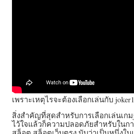
เพราะเหตุไรจะต้องเลือกเล่นกับ joker
สิ่งสำคัญที่สุดสำหรับการเลือกเล่นเก
ไว้ใจแล้วก็ความปลอดภัยสำหรับในการ
สล็อต สล็อตเว็บตรง นับว่าเป็นหนึ่งในเว็