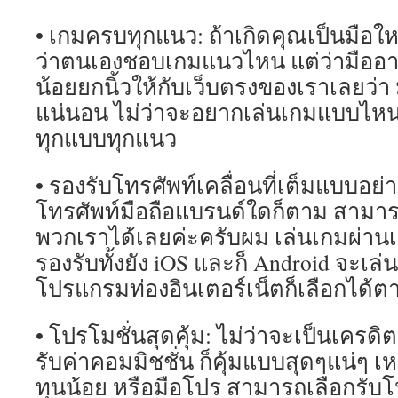
• เกมครบทุกแนว: ถ้าเกิดคุณเป็นมือใ
ว่าตนเองชอบเกมแนวไหน แต่ว่ามืออาช
น้อยยกนิ้วให้กับเว็บตรงของเราเลยว่
แน่นอน ไม่ว่าจะอยากเล่นเกมแบบไหน
ทุกแบบทุกแนว
• รองรับโทรศัพท์เคลื่อนที่เต็มแบบอย่า
โทรศัพท์มือถือแบรนด์ใดก็ตาม สามารถ
พวกเราได้เลยค่ะครับผม เล่นเกมผ่านเ
รองรับทั้งยัง iOS และก็ Android จะเล
โปรแกรมท่องอินเตอร์เน็ตก็เลือกได้
• โปรโมชั่นสุดคุ้ม: ไม่ว่าจะเป็นเครดิ
รับค่าคอมมิชชั่น ก็คุ้มแบบสุดๆแน่ๆ เ
ทุนน้อย หรือมือโปร สามารถเลือกรับโป