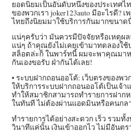
ยอดนิยมเป็นอันดับหนึ่งของประเทศไทย
ของพวกเรา joker123auto มีอะไรดี? เ
ไทยถึงนิยมมาใช้บริการกันมากขนาดนี
แน่ๆครับว่า มันควรมีปัจจัยหรือเหต
แน่ๆ ถ้าคุณยังไม่เคยเข้ามาทดลองใช้บ
สล็อตล่ะก็ ในพาร์ทนี้ ผมจะพาคุณม
กันเองขอรับ ฝ่ากันได้เลย!
• ระบบฝากถอนออโต้: เว็บตรงของพวกเร
ให้บริการระบบฝากถอนออโต้เป็นเจ้
ทำให้สมาชิกสามารถทำรายการฝากหรื
ในทันที ไม่ต้องผ่านแอดมินหรือคนกลา
ทำรายการได้อย่างสะดวก เร็ว รวมทั้งป
วินาทีแค่นั้น เงินเข้าออกไว ไม่มีอัน