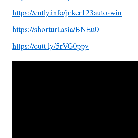
https://cutly.info/joker123auto-win
https://shorturl.asia/BNEu0
https://cutt.ly/5rVG0ppy