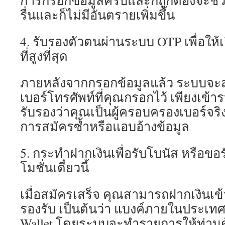
การกรอกข้อมูลครบและก็ถูกต้องจะช่
รื่นและก็ไม่มีอันตรายเพิ่มขึ้น
4. รับรองตัวตนผ่านระบบ OTP เพื่อให
ที่สูงที่สุด
ภายหลังจากกรอกข้อมูลแล้ว ระบบจะส่
เบอร์โทรศัพท์ที่คุณกรอกไว้ เพียงเข้าร
รับรองว่าคุณเป็นผู้ครอบครองเบอร์จริง
การสมัครซ้ำหรือแอบอ้างข้อมูล
5. กระทำฝากเงินเพื่อรับโบนัส หรือข
โมชั่นเดี๋ยวนี้
เมื่อสมัครเสร็จ คุณสามารถฝากเงินเข
รองรับ เป็นต้นว่า แบงค์ภายในประเทศ
Wallet โดยระบบจะทำรายการให้ท่านด้า