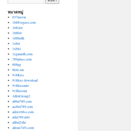
หมวดหมู่
037movie
1688vegasx.com
168slot
188bet
188betth
1xbet
1xbit1
1xgameth.com
789pluss.com
888pg
8lots.me
918Kiss
918kiss download
918kissauto
918kissme
ABAGroup2
abbet789.com
acebet789.com
aden168ss.com
adm789.info
allbet24hr
allone745s.com