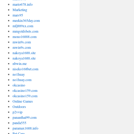
mario678.info
Marketing
mars95
meekin365day.com
mfj889xx.com
mmgoldsbets.com
mono16888.com
mwin9s.com
mwin9s.com
nakoya1688.site
nakoya1688.site
nbwin.me
niseko168bet.com
no1huay
no1huay.com
okcasino
okcasino159.com
okcasino159.com
Online Games
Outdoors
p2vvip
pananthai99.com
panda555
paramax1688.info
Pet Care