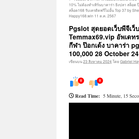
ยัง
10% ไม่ต้องทำเทิร์นบาคาร่า ยิงปลา สล็อต ป
สล็อต168 รับเครดิตฟรีไม่อั้น Top 37 by Sher
เนื้อหา
Happy168.win 11 ต.ค. 2567
Pgslot สุดยอดเว็บพีจีเ
Temmax69.vip อัพเดทระบ
กีฬา ป๊อกเด้ง บาคาร่า pg
100,000 28 October 24
เขียนบน
23 สิงหาคม 2024
โดย
Gabriel Ha
0
0
Read Time:
5 Minute, 15 Sec