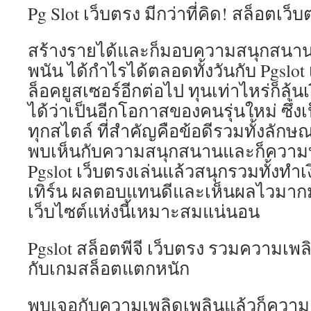
Pg Slot เว็บตรง มีกว่าที่คิด! สล็อตเว็
สร้างรายได้และก็มอบความสนุกสนานร่า
พนัน ได้กำไรได้ตลอดทั้งวันกับ Pgslot
ล็อคยูสเซอร์อีกต่อไป ทุนเท่าไหร่ก็ลุ้นเ
ได้ว่าเป็นอีกโอกาสของคนรุ่นใหม่ ซึ่
ทุกสไตล์ ที่สำคัญคือข้อดีรวมทั้งลัก
พบเห็นกับความสนุกสนานและก็ความบั
Pgslot เว็บตรงเล่นแล้วสนุกรวมทั้งทำ
เทิร์น ผลตอบแทนดีและเห็นผลไวมากมา
เว็บไซต์แห่งนี้เหมาะสมแน่นอน
Pgslot สล็อตพีจี เว็บตรง รวมความเพ
กับเกมสล็อตแตกหนัก
พบเจอกับความเพลิดเพลินแล้วก็ความ