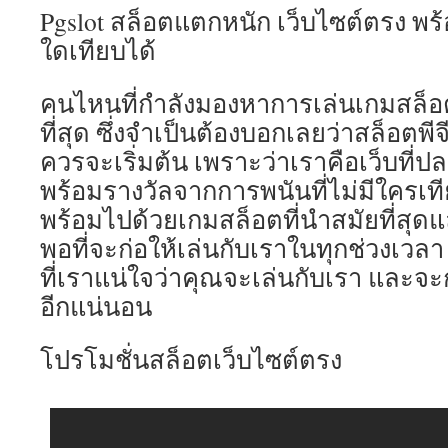
Pgslot สล็อตแตกหนัก เว็บไซต์ตรง พร้อมเ
ใดเทียบได้
คนไหนที่กำลังมองหาการเล่นเกมสล็อต
ที่สุด ซึ่งจำเป็นต้องบอกเลยว่าสล็อตพีจี
ควรจะเริ่มต้น เพราะว่าเราคือเว็บที่
พร้อมรางวัลจากการพนันที่ไม่มีใครเท
พร้อมไปด้วยเกมสล็อตที่นำสมัยที่สุดแ
พอที่จะก่อให้เล่นกับเราในทุกช่วงเวลา ท
ที่เราแน่ใจว่าคุณจะเล่นกับเรา และจ
อีกแน่นอน
โปรโมชั่นสล็อตเว็บไซต์ตรง