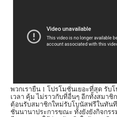
พวกเรายืน 1 โปรโมชั่นเยอะที่สุด รับ
เวลา คุ้ม ไม่ราวกับที่อื่นๆ อีกทั้งสมาชิ
ต้อนรับสมาชิกใหม่รับโบนัสฟรีในทัน
ชั่นนานาประการขณะ ทั้งยังยังกิจกรรมแ