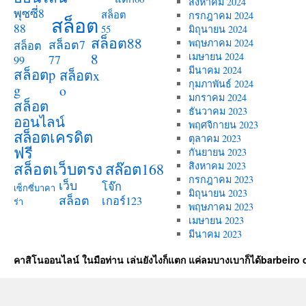
สิงหาคม 2024
พุซซี่8
สล็อต
กรกฎาคม 2024
สล็อต
88
55
มิถุนายน 2024
สล็อต88
สล็อต7
พฤษภาคม 2024
สล็อต
8
เมษายน 2024
77
99
มีนาคม 2024
สล็อตp
สล็อตx
กุมภาพันธ์ 2024
g
o
มกราคม 2024
สล็อต
ธันวาคม 2023
ออนไลน์
พฤศจิกายน 2023
สล็อตเครดิต
ตุลาคม 2023
ฟรี
กันยายน 2023
สล็อตเว็บตรง
สล๊อต168
สิงหาคม 2023
กรกฎาคม 2023
เว็บ
โจ๊ก
เซ็กซี่บาคา
มิถุนายน 2023
สล็อต
เกอร์123
ร่า
พฤษภาคม 2023
เมษายน 2023
มีนาคม 2023
คาสิโนออนไลน์ ในมือท่าน เล่นยังไงก็แตก แค่ลมบางเบาก็ได้barbeiro 