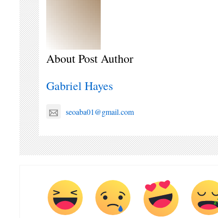
About Post Author
Gabriel Hayes
seoaba01@gmail.com