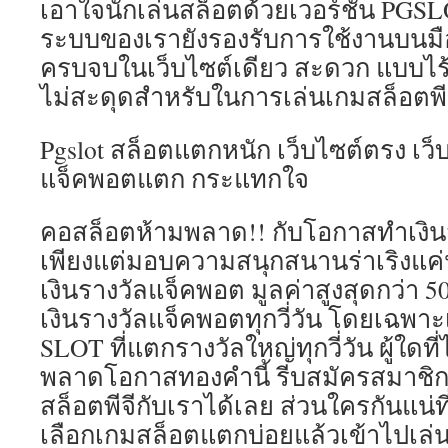
เอาใจนักเล่นสล็อตด้วยเวอร์ชั่น PGS
ระบบของเรายังรองรับการใช้งานบนมือ
ครบจบในเว็บไซต์เดียว สะดวก แบบไร้
ไม่สะดุดสำหรับในการเล่นเกมสล็อตพีจ
Pgslot สล็อตแตกหนัก เว็บไซต์ตรง เว
แจ็คพอตแตก กระแทกใจ
คอสล็อตห้ามพลาด!! กับโอกาสทำเงินจา
เพียงแต่มอบความสนุกสนานร่าเริงแค่นั้
เงินรางวัลแจ็คพอต มูลค่าสูงสุดกว่า 
เงินรางวัลแจ็คพอตทุกวี่วัน โดยเฉพ
SLOT ที่แตกรางวัลใหญ่ทุกวี่วัน ผู้ใดท
พลาดโอกาสทองคำนี้ รีบสมัครสมาชิก
สล็อตพีจีกับเราได้เลย ส่วนใครกันแน่ที
เลือกเกมสล็อตแตกบ่อยแล้วเข้าไปเล