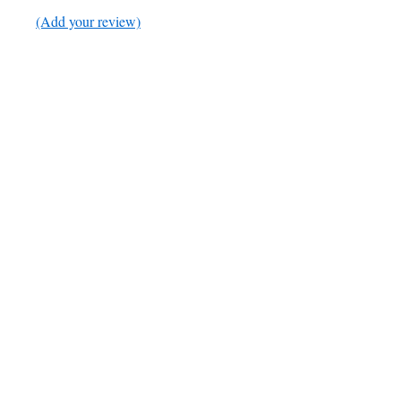
(Add your review)