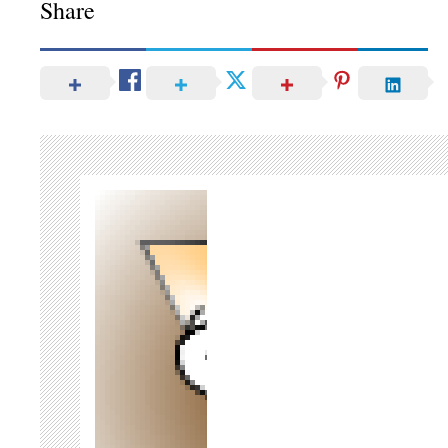
Share