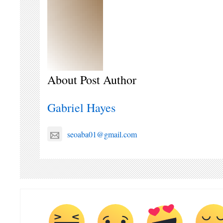
About Post Author
Gabriel Hayes
seoaba01@gmail.com