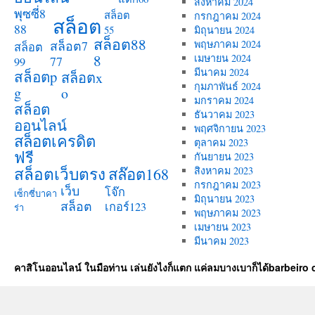
สิงหาคม 2024
พุซซี่8
สล็อต
กรกฎาคม 2024
สล็อต
88
55
มิถุนายน 2024
สล็อต88
สล็อต7
พฤษภาคม 2024
สล็อต
8
เมษายน 2024
77
99
มีนาคม 2024
สล็อตp
สล็อตx
กุมภาพันธ์ 2024
g
o
มกราคม 2024
สล็อต
ธันวาคม 2023
ออนไลน์
พฤศจิกายน 2023
สล็อตเครดิต
ตุลาคม 2023
ฟรี
กันยายน 2023
สล็อตเว็บตรง
สล๊อต168
สิงหาคม 2023
กรกฎาคม 2023
เว็บ
โจ๊ก
เซ็กซี่บาคา
มิถุนายน 2023
สล็อต
เกอร์123
ร่า
พฤษภาคม 2023
เมษายน 2023
มีนาคม 2023
คาสิโนออนไลน์ ในมือท่าน เล่นยังไงก็แตก แค่ลมบางเบาก็ได้barbeiro 