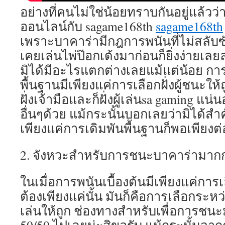
อย่างที่คนไม่ใช่น้อยทราบกันอยู่แล้วว
ออนไลน์กับ sagame168th
sagame168th
เพราะบาคาร่ามีกฎการพนันที่ไม่สลับซับ
เคยเล่นไพ่ป๊อกเด้งมาก่อนก็ยิ่งง่ายเลยล
มิได้มีอะไรแตกต่างเลยแม้แต่น้อย การ
พื้นฐานมีเพียงแค่การเลือกฝั่งผู้ชนะให้
ฝั่งเจ้ามือและก็ฝั่งผู้เล่นsa gaming แน
อื่นๆด้วย แม้กระนั้นบอกเลยว่ามิได้ส
เพียงแค่การเดิมพันพื้นฐานก็พอเพียงต
2. จังหวะสำหรับการชนะบาคาร่ามากกว
ในเมื่อการพนันเบื้องต้นมีเพียงแค่การเล
ต้องเพียงแค่นั้น มันก็คือการเลือกระหว่าง
เล่นให้ถูก ช่องทางสำหรับเพื่อการชนะม