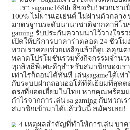
เรา sagame168th สิขอรับ! พวกเราเ
100% ไม่ผ่านเอเย่นต์ ไม่ผ่านตัวกลาง
มาตรฐานระดับนานาชาติจากคาสิโนชั้น
gaming รับประกันความน่าไว้วางใจรว
เปิดให้บริการบาคาร่าตลอด 24 ชั่วโ
พวกเราคอยช่วยเหลือแล้วก็ดูแลคุณต
พลาดโปรโมชั่นรวมทั้งกิจกรรมจำนว
ทุกสิทธิพิเศษดีๆสำหรับสมาชิกของเราเ
เท่าไรก็ถอนได้ทันที เล่นsagameได้เท่าไ
กับระบบฝากถอนออโต้ที่ดีเยี่ยมที่สุดตอ
ตรงที่ยอดเยี่ยมในไทย หากคุณพร้อม
กำไรจากการเล่น sa gaming กับพวกเราล
สมาชิกเข้ามาได้แล้ววันนี้ สมัครเลย!
4 เหตุผลสำคัญที่ทำให้การเล่น บาค