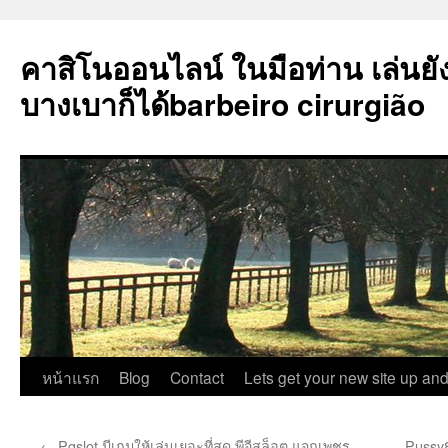
คาสิโนออนไลน์ ในมือท่าน เล่นยั
บางเบาก็ได้barbeiro cirurgião
ข้าม
หน้าแรก
Blog
Contact
Lets get your new site up and
ไป
←
Pgslot มีเกมให้เล่นเยอะที่สุด พีจีสล็อต แจกเพชร
Pussy8