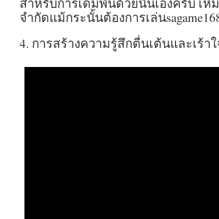
สำหรับการเดิมพันด้วยนั่นเองครับ เหมา
จำกัดแม้กระนั้นต้องการเล่นsagame16
4. การสร้างความรู้สึกตื่นเต้นและเร้าใ