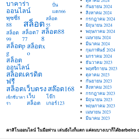
ตุลาคม 2024
บาคาร่า
ปั่น
กันยายน 2024
ออนไลน์
แตก66
สิงหาคม 2024
พุซซี่8
สล็อต
กรกฎาคม 2024
สล็อต
88
55
มิถุนายน 2024
สล็อต88
สล็อต7
พฤษภาคม 2024
สล็อต
8
เมษายน 2024
77
99
มีนาคม 2024
สล็อตp
สล็อตx
กุมภาพันธ์ 2024
g
o
มกราคม 2024
สล็อต
ธันวาคม 2023
ออนไลน์
พฤศจิกายน 2023
สล็อตเครดิต
ตุลาคม 2023
ฟรี
กันยายน 2023
สล็อตเว็บตรง
สล๊อต168
สิงหาคม 2023
กรกฎาคม 2023
เว็บ
โจ๊ก
เซ็กซี่บาคา
มิถุนายน 2023
สล็อต
เกอร์123
ร่า
พฤษภาคม 2023
เมษายน 2023
มีนาคม 2023
คาสิโนออนไลน์ ในมือท่าน เล่นยังไงก็แตก แค่ลมบางเบาก็ได้barbeiro 