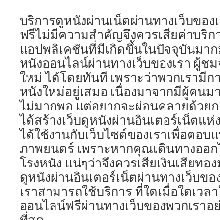
บริการดูหนังผ่านเน็ตผ่านทางเว็บของ
ฟรีไม่มีความสำคัญจึงควรเสียค่าบริก
แอปพลิเคชันที่มีเกิดขึ้นในปัจจุบันม
หนังออนไลน์ผ่านทางเว็บของเรา ผู้ชม
ใหม่ ได้โดยทันที เพราะว่าพวกเรามีก
หนังใหม่อยู่เสมอ เนื่องมาจากมีผู้ค
ไม่มากพอ แต่อยากจะผ่อนคลายด้วยกา
ได้สร้างเว็บดูหนังผ่านอินเตอร์เน็ตแห่งนี
ได้ใช้งานกับเว็บไซต์ของเราเพื่อตอบ
ภาพยนตร์ เพราะหากคุณเดินทางออกไป 
โรงหนัง แน่ๆว่าจึงควรเสียเงินเสียทอง
ดูหนังผ่านอินเตอร์เน็ตผ่านทางเว็บข
เราสามารถใช้บริการ ที่ใดเมื่อใดเวลา
ออนไลน์ฟรีผ่านทางเว็บของพวกเราอย่
ที่สุด