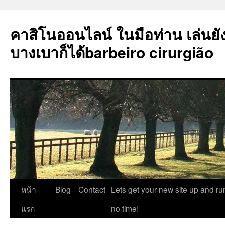
คาสิโนออนไลน์ ในมือท่าน เล่นยั
บางเบาก็ได้barbeiro cirurgião
ข้าม
หน้า
Blog
Contact
Lets get your new site up and ru
ไป
แรก
no time!