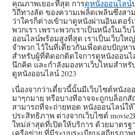
คุณภาพเยอะที่สุด การ
ดูหนังออนไลน์
วิถีทางลัด ของความเพลิดเพลินซึ่งสามา
ว่าใครก็ต่างเข้ามาดูหนังผ่านอินเตอร์
พวกเรา เพราะพวกเราเป็นหนึ่งในเว็บไซ
ออนไลน์พร้อมสูงที่สุด เราเป็นเว็บใหญ
จำพวก ไว้ในที่เดียวกันเพื่อตอบปัญห
สำหรับผู้ที่ติดอกติดใจการดูหนังออนไล
นึกคิด และกำลังมองหาเว็บไหมสำหรับ
ดูหนังออนไลน์ 2023
เนื่องจากว่าเดี๋ยวนี้นั้นมีเว็บไซต์หนัง
มาๆกมาย หรือบางทีอาจจะถูกบล็อกส
สามารถที่จะถ่ายทอด หนังออนไลน์ให้ได
ประสิทธิภาพ ต่างจากเว็บไซต์ movie2k 
ใหม่ล่าสุดที่เปิดให้บริการ ด้วยมาตรฐา
เครือข่าย ที่มีระบบระเบียบเสถียรภาพ