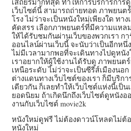
เสถียรมากที่สุด ทำให้การบริการการด
เว็บไซต์นี้ สามารถถ่ายทอด ภาพยนตร์ท
โรง ไม่ว่าจะเป็นหนังใหม่เพียงใด ทาง
คัดสรร เลือกภาพยนตร์ที่มีความแหล
ให้ได้รับชมกันผ่านเว็บของพวกเรา การ
ออนไลน์ผ่านเว็บนี้ จะนับว่าเป็นอีกหนึ่
ไม่มีเวลามากพอที่จะเดินทางไปดูหนัง
เราอยากให้ผู้ใช้งานได้รับดู ภาพยนตร
เหนือระดับ ไม่ว่าจะเป็นซีรีส์เมืองน
ต่างแดนทางเว็บไซต์ของเรา ก็มีบริการ
เดียวกัน ก็เลยทำให้เว็บไซต์แห่งนี้เป็
ยอดนิยม ถ้าเกิดนึกถึงเว็บไซต์ดูหนังออ
งานกับเว็บไซต์ movie2k
หนังใหม่ดูฟรี ไม่ต้องดาวน์โหลดไม่ต้อ
หนังใหม่