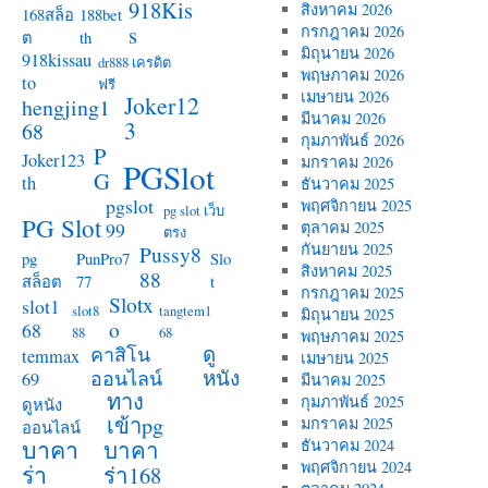
918Kis
สิงหาคม 2026
168สล็อ
188bet
s
กรกฎาคม 2026
ต
th
มิถุนายน 2026
918kissau
dr888 เครดิต
พฤษภาคม 2026
to
ฟรี
เมษายน 2026
Joker12
hengjing1
มีนาคม 2026
3
68
กุมภาพันธ์ 2026
P
Joker123
มกราคม 2026
PGSlot
G
th
ธันวาคม 2025
pgslot
พฤศจิกายน 2025
pg slot เว็บ
PG Slot
99
ตุลาคม 2025
ตรง
กันยายน 2025
Pussy8
pg
PunPro7
Slo
สิงหาคม 2025
88
สล็อต
77
t
กรกฎาคม 2025
Slotx
slot1
slot8
tangtem1
มิถุนายน 2025
o
68
88
68
พฤษภาคม 2025
ดู
คาสิโน
temmax
เมษายน 2025
หนัง
ออนไลน์
69
มีนาคม 2025
ทาง
กุมภาพันธ์ 2025
ดูหนัง
เข้าpg
มกราคม 2025
ออนไลน์
บาคา
บาคา
ธันวาคม 2024
พฤศจิกายน 2024
ร่า
ร่า168