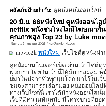
ยัง
ดูหนังหนังออนไลน์
คลังเก็บป้ายกำกับ:
เนื้อหา
20 มิ.ย. 66หนังใหม่ ดูหนังออนไลน
netflix หนังชนโรงไม่มีโฆษณากั้น
คุณภาพสูง Top 23 by Luke mov
เขียนบน
5 เมษายน 2023
โดย
Gabriel Hayes
movie2k
หนังใหม่
เว็บไซต์ดูหนังผ่
ดูหนังผ่านอินเตอร์เน็ต ผ่านเว็บไซต์ดู
พวกเรา โดยในเว็บนี้ได้มีการสะสม หนังท
ย์มาใหม่จากทั่วทุกมุมโลก มาไว้ในเว็บแห
ชมจะสามารถเลือกมอง หนังออนไลน์ที
ทางเว็บไซต์นี้ เราได้นำหนังออนไลน์ม
เว็บที่มีความทันสมัย มีโครงข่ายที่ยอดเ