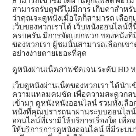
สามารถเข้าชมได้ผ่านทุกแพลตฟอร์ม อีก
สามารถรับดูฟรีไม่มีการ เก็บค่าสำหรั
ว่าคุณจะดูหนังเมื่อใดก็สามารถ เลือก
เว็บของพวกเราได้ เว็บหนังออนไลน์ที่นี้
ครบครัน มีการจัดแยกพวก ของหนังที่มีใ
ของพวกเรา ผู้ชมนั้นสามารถเลือกเขาดู
อย่างง่ายดายเยอะที่สุด
ดูหนังผ่านเน็ตภาพชัดเจน ระดับ HD ห
เว็บดูหนังผ่านเน็ตของพวกเรา ได้นำเข
ความแหลมคมชัด เพื่อความสะดวกสบ
เข้ามา ดูหนังหนังออนไลน์ รวมทั้งเลื
หนังที่คุณปรารถนาผ่านระบบออนไลน์ ไ
ออนไลน์ที่เรามีให้บริการเรื่องใด เพื่
ให้บริการการดูหนังออนไลน์ ที่มีระบบ