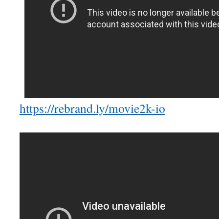
https://rebrand.ly/movie2k-io