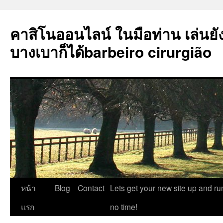
คาสิโนออนไลน์ ในมือท่าน เล่นยั
บางเบาก็ได้barbeiro cirurgião
ข้าม
หน้า
Blog
Contact
Lets get your new site up and ru
ไป
แรก
no time!