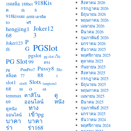
918Kis
สิงหาคม 2026
168สล็อ
188bet
s
กรกฎาคม 2026
ต
th
มิถุนายน 2026
918kissau
dr888 เครดิต
พฤษภาคม 2026
to
ฟรี
เมษายน 2026
Joker12
hengjing1
มีนาคม 2026
3
68
กุมภาพันธ์ 2026
P
Joker123
มกราคม 2026
PGSlot
G
th
ธันวาคม 2025
pgslot
พฤศจิกายน 2025
pg slot เว็บ
PG Slot
99
ตุลาคม 2025
ตรง
กันยายน 2025
Pussy8
pg
PunPro7
Slo
สิงหาคม 2025
88
สล็อต
77
t
กรกฎาคม 2025
Slotx
slot1
slot8
tangtem1
มิถุนายน 2025
o
68
88
68
พฤษภาคม 2025
ดู
คาสิโน
temmax
เมษายน 2025
หนัง
ออนไลน์
69
มีนาคม 2025
ทาง
กุมภาพันธ์ 2025
ดูหนัง
เข้าpg
มกราคม 2025
ออนไลน์
บาคา
บาคา
ธันวาคม 2024
พฤศจิกายน 2024
ร่า
ร่า168