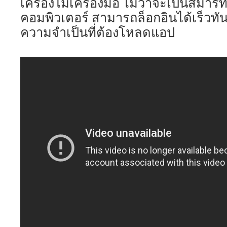
เครื่องไม้เครื่องมือ ไม่ว่าจะเป็นสมาร
คอมพิวเตอร์ สามารถล็อกอินได้เร็วทันใ
ความจำเป็นที่ต้องโหลดแอป