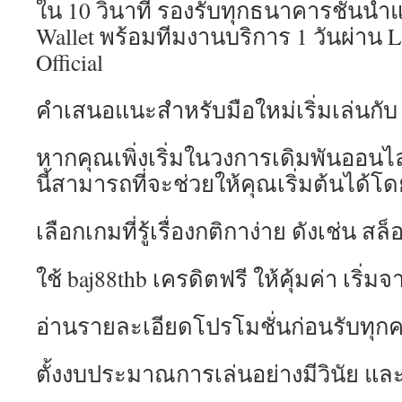
ใน 10 วินาที รองรับทุกธนาคารชั้นนำ
Wallet พร้อมทีมงานบริการ 1 วันผ่าน L
Official
คำเสนอแนะสำหรับมือใหม่เริ่มเล่นกับ 
หากคุณเพิ่งเริ่มในวงการเดิมพันออน
นี้สามารถที่จะช่วยให้คุณเริ่มต้นได้โ
เลือกเกมที่รู้เรื่องกติกาง่าย ดังเช่น ส
ใช้ baj88thb เครดิตฟรี ให้คุ้มค่า เริ่มจ
อ่านรายละเอียดโปรโมชั่นก่อนรับทุก
ตั้งงบประมาณการเล่นอย่างมีวินัย และก