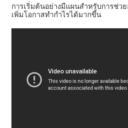
การเริ่มต้นอย่างมีแผนสำหรับการช่ว
เพิ่มโอกาสทำกำไรได้มากขึ้น