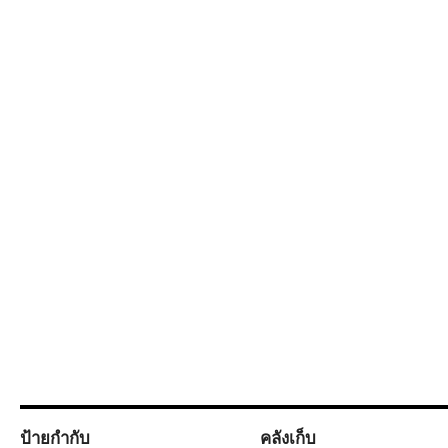
ป้ายกำกับ
คลังเก็บ