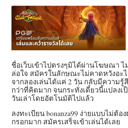
ชื่อเว็บเข้าไปตรงๆมิได้ผ่านโฆษณา ไ
ล่อใจ สมัครในลักษณะไม่คาดหวังอะไร
จากลองเล่นได้แค่ 2 วัน กลับมีความรู้สึก
กว่าที่คิดมาก จนกระทั่งเดี๋ยวนี้แปลงเป็
วันเล่าโดยอัตโนมัติไปแล้ว
ลงทะเบียน bonanza99 ง่ายแบบไม่ต้อง
กรอกมาก สมัครเสร็จเข้าเล่นได้เลย