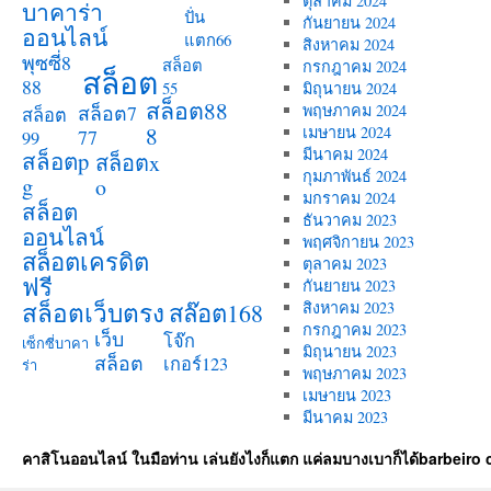
ตุลาคม 2024
บาคาร่า
ปั่น
กันยายน 2024
ออนไลน์
แตก66
สิงหาคม 2024
พุซซี่8
สล็อต
กรกฎาคม 2024
สล็อต
88
55
มิถุนายน 2024
สล็อต88
สล็อต7
พฤษภาคม 2024
สล็อต
8
เมษายน 2024
77
99
มีนาคม 2024
สล็อตp
สล็อตx
กุมภาพันธ์ 2024
g
o
มกราคม 2024
สล็อต
ธันวาคม 2023
ออนไลน์
พฤศจิกายน 2023
สล็อตเครดิต
ตุลาคม 2023
ฟรี
กันยายน 2023
สล็อตเว็บตรง
สล๊อต168
สิงหาคม 2023
กรกฎาคม 2023
เว็บ
โจ๊ก
เซ็กซี่บาคา
มิถุนายน 2023
สล็อต
เกอร์123
ร่า
พฤษภาคม 2023
เมษายน 2023
มีนาคม 2023
คาสิโนออนไลน์ ในมือท่าน เล่นยังไงก็แตก แค่ลมบางเบาก็ได้barbeiro 