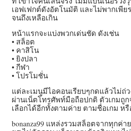
ที่ เข้าใจคนเล่นจริง ไม่มีแบนเนอร์วิ่งวุ
เอฟเฟกต์ดังอัตโนมัติ และไม่พากเพี
จนถึงเหลือเกิน
หน้าแรกจะแบ่งพวกเด่นชัด ดังเช่น
• สล็อต
• คาสิโน
• ยิงปลา
• กีฬา
• โปรโมชั่น
แต่ละเมนูมีไอคอนเรียบๆกดแล้วไม่ถ่ว
ผ่านเน็ตโทรศัพท์มือถือปกติ ตัวเกมถู
เลือกได้อีกทั้งตามค่าย ตามชื่อเกม หร
bonanza99 แหล่งรวมสล็อตจากทุกค่าย