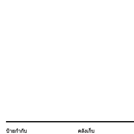
ป้ายกำกับ
คลังเก็บ