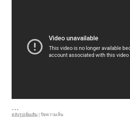
…
บน
คลังรูปเพิ่มเติม
|
ปิดความเห็น
gobaza88
สมัคร