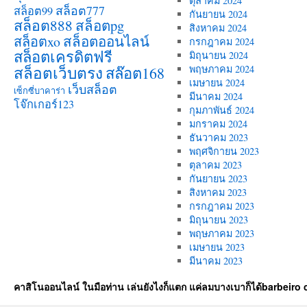
ตุลาคม 2024
สล็อต777
สล็อต99
กันยายน 2024
สล็อต888
สล็อตpg
สิงหาคม 2024
สล็อตออนไลน์
สล็อตxo
กรกฎาคม 2024
สล็อตเครดิตฟรี
มิถุนายน 2024
สล็อตเว็บตรง
พฤษภาคม 2024
สล๊อต168
เมษายน 2024
เว็บสล็อต
เซ็กซี่บาคาร่า
มีนาคม 2024
โจ๊กเกอร์123
กุมภาพันธ์ 2024
มกราคม 2024
ธันวาคม 2023
พฤศจิกายน 2023
ตุลาคม 2023
กันยายน 2023
สิงหาคม 2023
กรกฎาคม 2023
มิถุนายน 2023
พฤษภาคม 2023
เมษายน 2023
มีนาคม 2023
คาสิโนออนไลน์ ในมือท่าน เล่นยังไงก็แตก แค่ลมบางเบาก็ได้barbeiro 