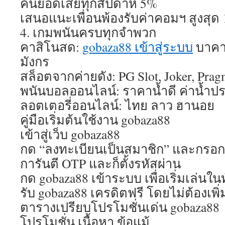
คืนยอดเสียทุกสัปดาห์ 5%
เสนอแนะเพื่อนพ้องรับค่าคอมฯ สูงสุด
4. เกมพนันครบทุกจำพวก
คาสิโนสด:
gobaza88 เข้าสู่ระบบ
บาคาร่
มังกร
สล็อตจากค่ายดัง: PG Slot, Joker, Prag
พนันบอลออนไลน์: ราคาน้ำดี ค่าน้ำป
ลอตเตอรี่ออนไลน์: ไทย ลาว ฮานอย
คู่มือเริ่มต้นใช้งาน gobaza88
เข้าสู่เว็บ gobaza88
กด “ลงทะเบียนเป็นสมาชิก” และกรอก
การันตี OTP และก็ตั้งรหัสผ่าน
กด gobaza88 เข้าระบบ เพื่อเริ่มเล่นใน
รับ gobaza88 เครดิตฟรี โดยไม่ต้องเพิ่
ตารางเปรียบโปรโมชั่นเด่น gobaza88
โปรโมชั่น เนื้อหา ข้อแม้