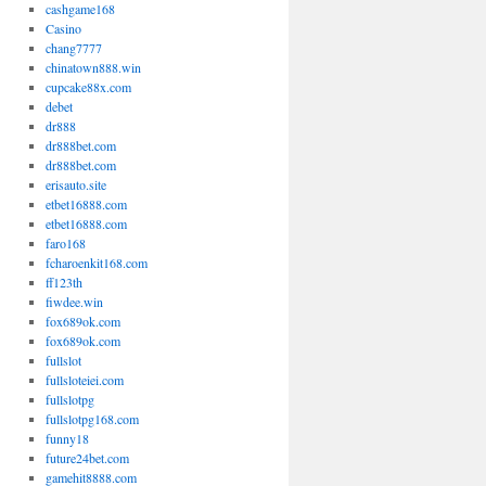
cashgame168
Casino
chang7777
chinatown888.win
cupcake88x.com
debet
dr888
dr888bet.com
dr888bet.com
erisauto.site
etbet16888.com
etbet16888.com
faro168
fcharoenkit168.com
ff123th
fiwdee.win
fox689ok.com
fox689ok.com
fullslot
fullsloteiei.com
fullslotpg
fullslotpg168.com
funny18
future24bet.com
gamehit8888.com