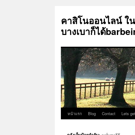
คาสิโนออนไลน์ ในม
บางเบาก็ได้barbei
หน้าแรก
Blog
Contact
Lets ge
ข้าม
ไป
gobaza88
คลังเก็บป้ายกำกับ: