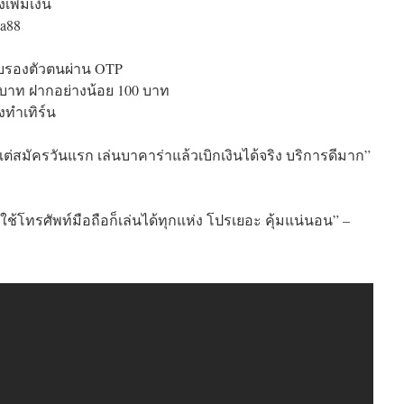
เพิ่มเงิน
za88
ับรองตัวตนผ่าน OTP
 บาท ฝากอย่างน้อย 100 บาท
งทำเทิร์น
งแต่สมัครวันแรก เล่นบาคาร่าแล้วเบิกเงินได้จริง บริการดีมาก”
 ใช้โทรศัพท์มือถือก็เล่นได้ทุกแห่ง โปรเยอะ คุ้มแน่นอน” –