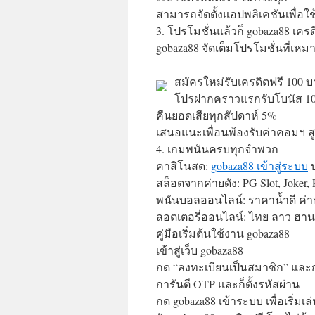
สามารถจัดตั้งแอปพลิเคชันเพื่อใช
3. โปรโมชั่นแล้วก็ gobaza88 เคร
gobaza88 จัดเต็มโปรโมชั่นที่เหมาะก
สมัครใหม่รับเครดิตฟรี 100 บ
โปรฝากคราวแรกรับโบนัส 1
คืนยอดเสียทุกสัปดาห์ 5%
เสนอแนะเพื่อนพ้องรับค่าคอมฯ ส
4. เกมพนันครบทุกจำพวก
คาสิโนสด:
gobaza88 เข้าสู่ระบบ
บ
สล็อตจากค่ายดัง: PG Slot, Joker, 
พนันบอลออนไลน์: ราคาน้ำดี ค่า
ลอตเตอรี่ออนไลน์: ไทย ลาว ฮา
คู่มือเริ่มต้นใช้งาน gobaza88
เข้าสู่เว็บ gobaza88
กด “ลงทะเบียนเป็นสมาชิก” และ
การันตี OTP และก็ตั้งรหัสผ่าน
กด gobaza88 เข้าระบบ เพื่อเริ่มเล