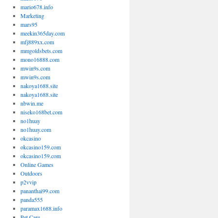
mario678.info
Marketing
mars95
meekin365day.com
mfj889xx.com
mmgoldsbets.com
mono16888.com
mwin9s.com
mwin9s.com
nakoya1688.site
nakoya1688.site
nbwin.me
niseko168bet.com
no1huay
no1huay.com
okcasino
okcasino159.com
okcasino159.com
Online Games
Outdoors
p2vvip
pananthai99.com
panda555
paramax1688.info
Pet Care