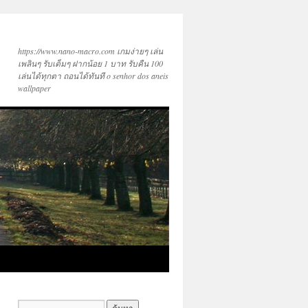
https://www.nano-macro.com เกมง่ายๆ เล่น
เพลินๆ รับเต็มๆ ฝากน้อย 1 บาท รับคืน 100
เล่นได้ทุกตา ถอนได้ทันที o senhor dos aneis
wallpaper