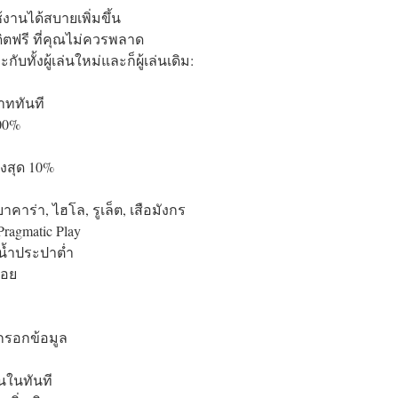
้งานได้สบายเพิ่มขึ้น
ดิตฟรี ที่คุณไม่ควรพลาด
ับทั้งผู้เล่นใหม่และก็ผู้เล่นเดิม:
าททันที
00%
ูงสุด 10%
าคาร่า, ไฮโล, รูเล็ต, เสือมังกร
Pragmatic Play
น้ำประปาต่ำ
นอย
กรอกข้อมูล
่นในทันที