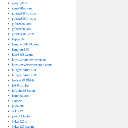
gaojing888
gem99ths.com
goatza888fin.com
goatza888fin.com
gobaza88.com
gobaza88.com
gowingo88.com
happy168
hengheng9899.com
hengjing168
hiso8888s.com
https://sretthi99.bet/enter/
https://www.etbet16888.com/
hungry purry 888
hungry purry 888
hydra888 สล็อต
ib888pro.bet
infyplus888.com
item388.com
Jinda55
jinda888
Joker123
joker123auto
Joker123th
Joker123th.com