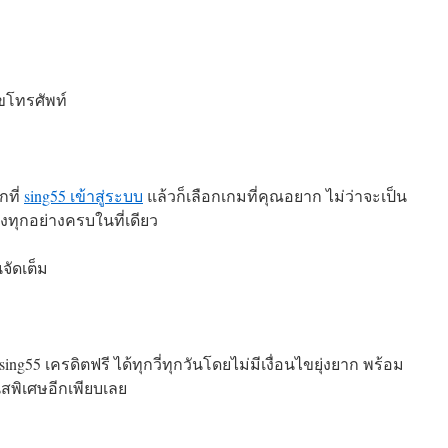
ขโทรศัพท์
กที่
sing55 เข้าสู่ระบบ
แล้วก็เลือกเกมที่คุณอยาก ไม่ว่าจะเป็น
่งทุกอย่างครบในที่เดียว
จัดเต็ม
ng55 เครดิตฟรี ได้ทุกวี่ทุกวันโดยไม่มีเงื่อนไขยุ่งยาก พร้อม
ัสพิเศษอีกเพียบเลย