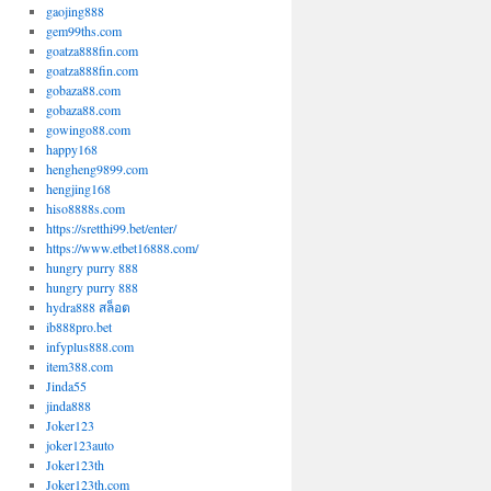
gaojing888
gem99ths.com
goatza888fin.com
goatza888fin.com
gobaza88.com
gobaza88.com
gowingo88.com
happy168
hengheng9899.com
hengjing168
hiso8888s.com
https://sretthi99.bet/enter/
https://www.etbet16888.com/
hungry purry 888
hungry purry 888
hydra888 สล็อต
ib888pro.bet
infyplus888.com
item388.com
Jinda55
jinda888
Joker123
joker123auto
Joker123th
Joker123th.com