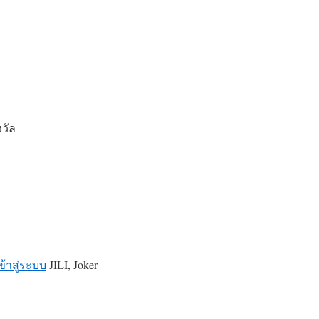
วัล
ข้าสู่ระบบ
JILI, Joker