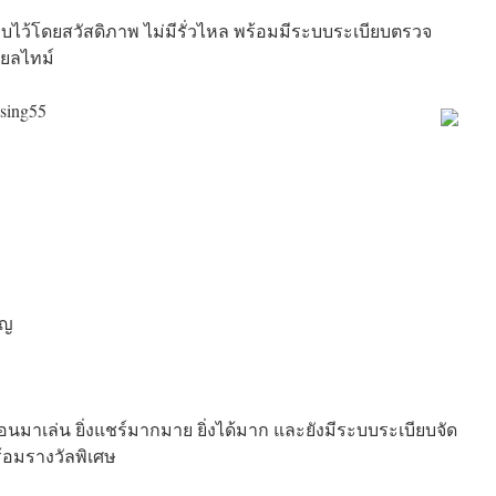
เก็บไว้โดยสวัสดิภาพ ไม่มีรั่วไหล พร้อมมีระบบระเบียบตรวจ
ียลไทม์
sing55
าญ
่อนมาเล่น ยิ่งแชร์มากมาย ยิ่งได้มาก และยังมีระบบระเบียบจัด
้อมรางวัลพิเศษ