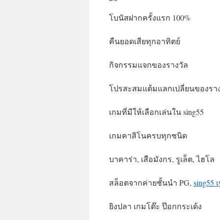
โบนัสฝากครั้งแรก 100%
คืนยอดเสียทุกอาทิตย์
กิจกรรมแจกของรางวัล
โปรสะสมแต้มแลกเปลี่ยนของราง
เกมที่มีให้เลือกเล่นใน sing55
เกมคาสิโนครบทุกชนิด
บาคาร่า, เสือมังกร, รูเล็ต, ไฮโล
สล็อตจากค่ายชั้นนำ PG,
sing55 เ
ยิงปลา เกมโต๊ะ ป๊อกกระเด้ง