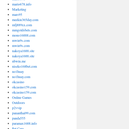
mario678.info
Marketing
mars95
meekin365day.com
mfj889xx.com
mmgoldsbets.com
mono16888.com
mwin9s.com
mwin9s.com
nakoya1688.site
nakoya1688.site
nbwin.me
niseko168bet.com
no1huay
no1huay.com
okcasino
okcasino159.com
okcasino159.com
Online Games
Outdoors
p2vvip
pananthai99.com
panda555
paramax1688.info
Pet Care