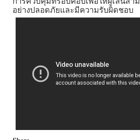
การควบคุมที่รอบคอบเพื่อให้ผู้เล่นสา
อย่างปลอดภัยและมีความรับผิดชอบ