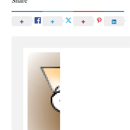
Share