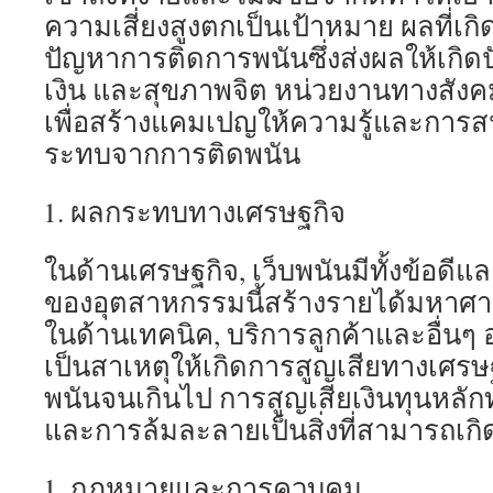
ความเสี่ยงสูงตกเป็นเป้าหมาย ผลที่เกิดข
ปัญหาการติดการพนันซึ่งส่งผลให้เกิ
เงิน และสุขภาพจิต หน่วยงานทางสังค
เพื่อสร้างแคมเปญให้ความรู้และการสนั
ระทบจากการติดพนัน
ผลกระทบทางเศรษฐกิจ
ในด้านเศรษฐกิจ, เว็บพนันมีทั้งข้อดีแ
ของอุตสาหกรรมนี้สร้างรายได้มหาศ
ในด้านเทคนิค, บริการลูกค้าและอื่นๆ อ
เป็นสาเหตุให้เกิดการสูญเสียทางเศรษฐกิ
พนันจนเกินไป การสูญเสียเงินทุนหลักท
และการล้มละลายเป็นสิ่งที่สามารถเกิด
กฎหมายและการควบคุม