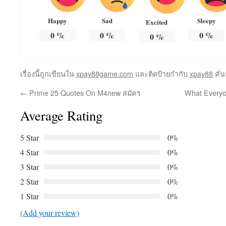
Happy
Sad
Sleepy
Excited
0
%
0
%
0
%
0
%
เรื่องนี้ถูกเขียนใน
xpay88game.com
และติดป้ายกำกับ
xpay88
คั่
←
Prime 25 Quotes On M4new สมัคร
What Everyo
Average Rating
5 Star
0%
4 Star
0%
3 Star
0%
2 Star
0%
1 Star
0%
(Add your review)